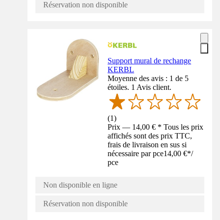
Réservation non disponible
Support mural de rechange
KERBL
Moyenne des avis : 1 de 5
étoiles. 1 Avis client.
(
1
)
Prix — 14,00 € * Tous les prix
affichés sont des prix TTC,
frais de livraison en sus si
nécessaire par pce
14,00 €
*
/
pce
Non disponible en ligne
Réservation non disponible