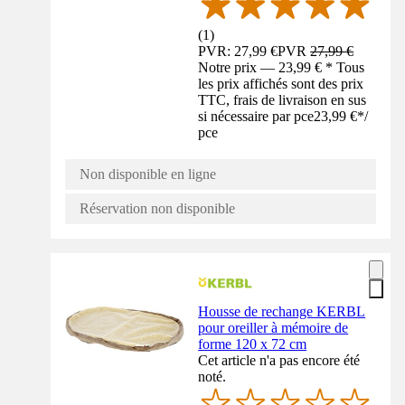
(
1
)
PVR: 27,99 €
PVR
27,99 €
Notre prix — 23,99 € * Tous
les prix affichés sont des prix
TTC, frais de livraison en sus
si nécessaire par pce
23,99 €
*
/
pce
Non disponible en ligne
Réservation non disponible
Housse de rechange KERBL
pour oreiller à mémoire de
forme 120 x 72 cm
Cet article n'a pas encore été
noté.