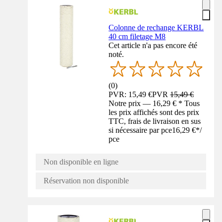
Colonne de rechange KERBL
40 cm filetage M8
Cet article n'a pas encore été
noté.
(
0
)
PVR: 15,49 €
PVR
15,49 €
Notre prix — 16,29 € * Tous
les prix affichés sont des prix
TTC, frais de livraison en sus
si nécessaire par pce
16,29 €
*
/
pce
Non disponible en ligne
Réservation non disponible