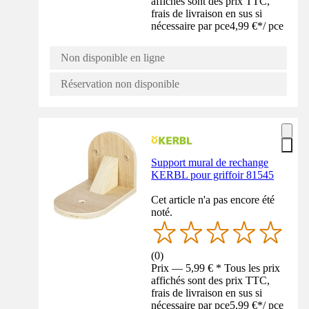
affichés sont des prix TTC,
frais de livraison en sus si
nécessaire par pce
4,99 €
*
/
pce
Non disponible en ligne
Réservation non disponible
Support mural de rechange
KERBL pour griffoir 81545
Cet article n'a pas encore été
noté.
(
0
)
Prix — 5,99 € * Tous les prix
affichés sont des prix TTC,
frais de livraison en sus si
nécessaire par pce
5,99 €
*
/
pce