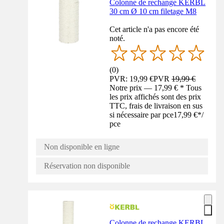
Colonne de rechange KERBL
30 cm Ø 10 cm filetage M8
Cet article n'a pas encore été
noté.
(
0
)
PVR: 19,99 €
PVR
19,99 €
Notre prix — 17,99 € * Tous
les prix affichés sont des prix
TTC, frais de livraison en sus
si nécessaire par pce
17,99 €
*
/
pce
Non disponible en ligne
Réservation non disponible
Colonne de rechange KERBL