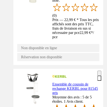
noté.
(
0
)
Prix — 22,99 € * Tous les prix
affichés sont des prix TTC,
frais de livraison en sus si
nécessaire par pce
22,99 €
*
/
pce
Non disponible en ligne
Réservation non disponible
Ensemble de coussin de
rechange KERBL pour 81545
gris
Moyenne des avis : 5 de 5
étoiles. 1 Avis client.