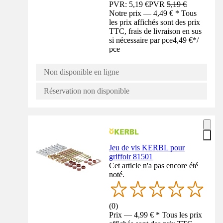
PVR: 5,19 €
PVR
5,19 €
Notre prix — 4,49 € * Tous
les prix affichés sont des prix
TTC, frais de livraison en sus
si nécessaire par pce
4,49 €
*
/
pce
Non disponible en ligne
Réservation non disponible
Jeu de vis KERBL pour
griffoir 81501
Cet article n'a pas encore été
noté.
(
0
)
Prix — 4,99 € * Tous les prix