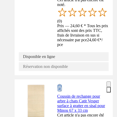
noté.
(
0
)
Prix — 24,60 € * Tous les prix
affichés sont des prix TTC,
frais de livraison en sus si
nécessaire par pce
24,60 €
*
/
pce
Disponible en ligne
Réservation non disponible
Coussin de rechange pour
arbre à chats Catit Vesper
surface à gratter en sisal pour
Minou 67 x 33 cm
Cet article n'a pas encore été