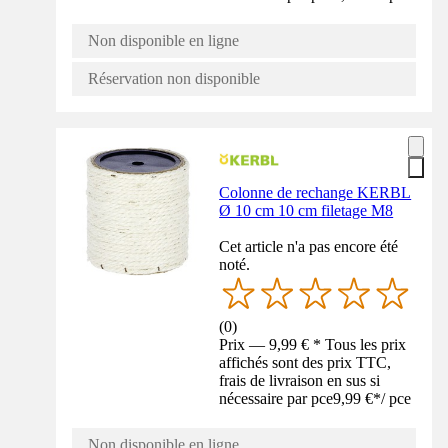
Non disponible en ligne
Réservation non disponible
Colonne de rechange KERBL
Ø 10 cm 10 cm filetage M8
Cet article n'a pas encore été
noté.
(
0
)
Prix — 9,99 € * Tous les prix
affichés sont des prix TTC,
frais de livraison en sus si
nécessaire par pce
9,99 €
*
/
pce
Non disponible en ligne