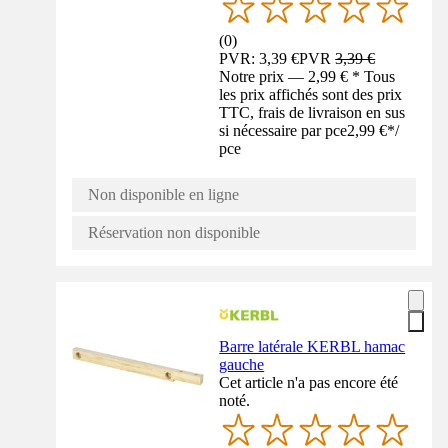
(
0
)
PVR: 3,39 €
PVR
3,39 €
Notre prix — 2,99 € * Tous
les prix affichés sont des prix
TTC, frais de livraison en sus
si nécessaire par pce
2,99 €
*
/
pce
Non disponible en ligne
Réservation non disponible
Barre latérale KERBL hamac
gauche
Cet article n'a pas encore été
noté.