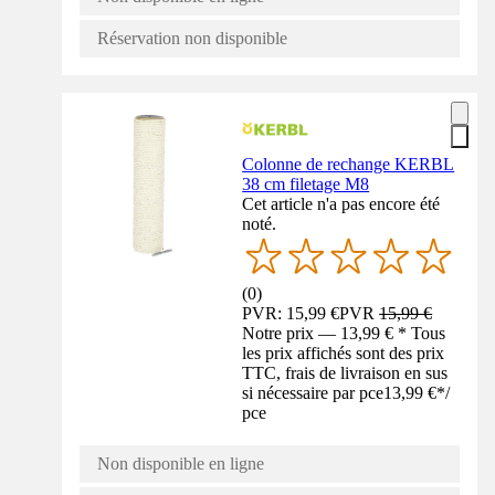
Réservation non disponible
Colonne de rechange KERBL
38 cm filetage M8
Cet article n'a pas encore été
noté.
(
0
)
PVR: 15,99 €
PVR
15,99 €
Notre prix — 13,99 € * Tous
les prix affichés sont des prix
TTC, frais de livraison en sus
si nécessaire par pce
13,99 €
*
/
pce
Non disponible en ligne