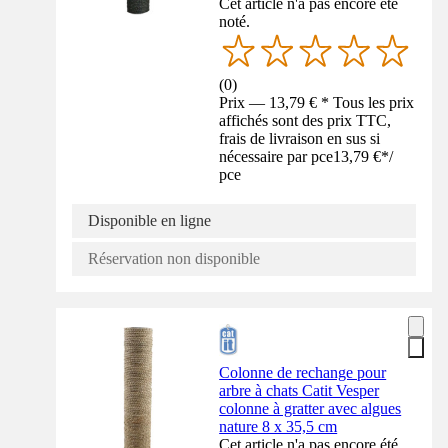
Cet article n'a pas encore été
noté.
(
0
)
Prix — 13,79 € * Tous les prix
affichés sont des prix TTC,
frais de livraison en sus si
nécessaire par pce
13,79 €
*
/
pce
Disponible en ligne
Réservation non disponible
Colonne de rechange pour
arbre à chats Catit Vesper
colonne à gratter avec algues
nature 8 x 35,5 cm
Cet article n'a pas encore été