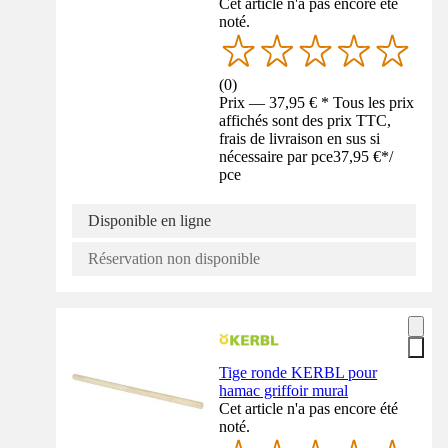
Cet article n'a pas encore été
noté.
(
0
)
Prix — 37,95 € * Tous les prix
affichés sont des prix TTC,
frais de livraison en sus si
nécessaire par pce
37,95 €
*
/
pce
Disponible en ligne
Réservation non disponible
Tige ronde KERBL pour
hamac griffoir mural
Cet article n'a pas encore été
noté.