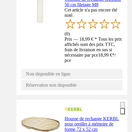
50 cm filetage M8
Cet article n'a pas encore été
noté.
(
0
)
Prix — 18,99 € * Tous les prix
affichés sont des prix TTC,
frais de livraison en sus si
nécessaire par pce
18,99 €
*
/
pce
Non disponible en ligne
Réservation non disponible
Housse de rechange KERBL
pour oreiller à mémoire de
forme 72 x 52 cm