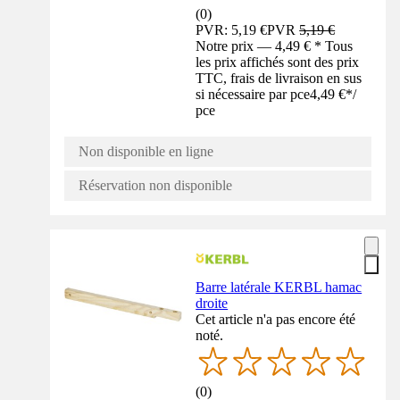
(
0
)
PVR: 5,19 €
PVR
5,19 €
Notre prix — 4,49 € * Tous
les prix affichés sont des prix
TTC, frais de livraison en sus
si nécessaire par pce
4,49 €
*
/
pce
Non disponible en ligne
Réservation non disponible
Barre latérale KERBL hamac
droite
Cet article n'a pas encore été
noté.
(
0
)