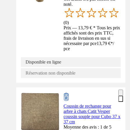
noté.
(
0
)
Prix — 13,79 € * Tous les prix
affichés sont des prix TTC,
frais de livraison en sus si
nécessaire par pce
13,79 €
*
/
pce
Disponible en ligne
Réservation non disponible
Coussin de rechange pour
arbre à chats Catit Vesper
coussin souple pour Cubo 37 x
37 cm
Moyenne des avis : 1 de 5