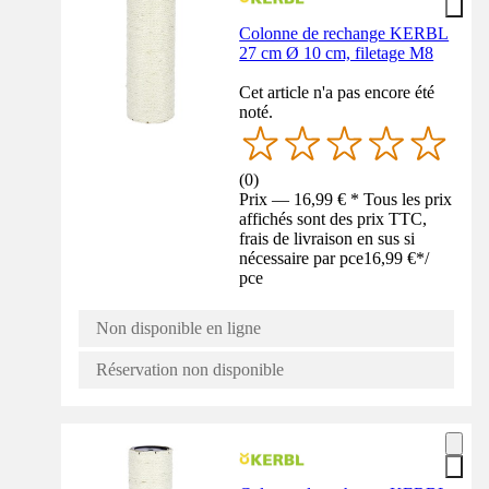
Colonne de rechange KERBL
27 cm Ø 10 cm, filetage M8
Cet article n'a pas encore été
noté.
(
0
)
Prix — 16,99 € * Tous les prix
affichés sont des prix TTC,
frais de livraison en sus si
nécessaire par pce
16,99 €
*
/
pce
Non disponible en ligne
Réservation non disponible