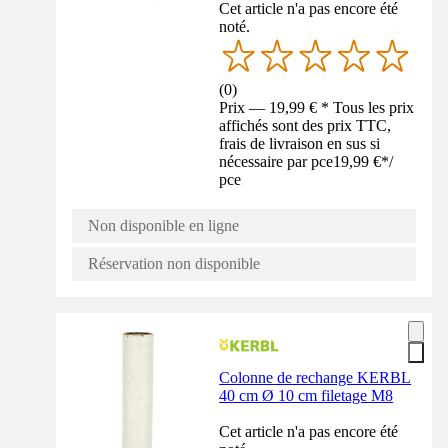
Cet article n'a pas encore été
noté.
(
0
)
Prix — 19,99 € * Tous les prix
affichés sont des prix TTC,
frais de livraison en sus si
nécessaire par pce
19,99 €
*
/
pce
Non disponible en ligne
Réservation non disponible
Colonne de rechange KERBL
40 cm Ø 10 cm filetage M8
Cet article n'a pas encore été