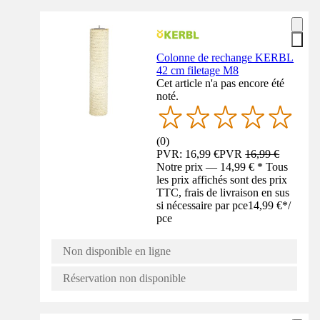
Colonne de rechange KERBL
42 cm filetage M8
Cet article n'a pas encore été
noté.
(
0
)
PVR: 16,99 €
PVR
16,99 €
Notre prix — 14,99 € * Tous
les prix affichés sont des prix
TTC, frais de livraison en sus
si nécessaire par pce
14,99 €
*
/
pce
Non disponible en ligne
Réservation non disponible