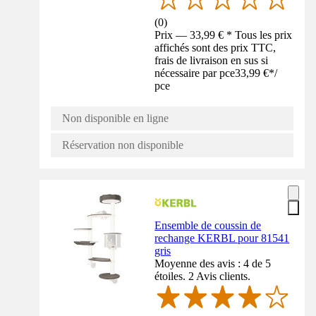
(
0
)
Prix — 33,99 € * Tous les prix
affichés sont des prix TTC,
frais de livraison en sus si
nécessaire par pce
33,99 €
*
/
pce
Non disponible en ligne
Réservation non disponible
Ensemble de coussin de
rechange KERBL pour 81541
gris
Moyenne des avis : 4 de 5
étoiles. 2 Avis clients.