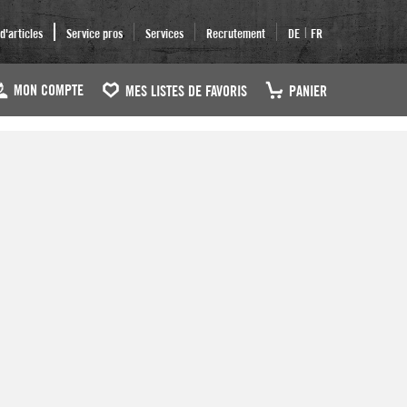
|
'articles
Service pros
Services
Recrutement
DE
FR
MON COMPTE
MES LISTES DE FAVORIS
PANIER