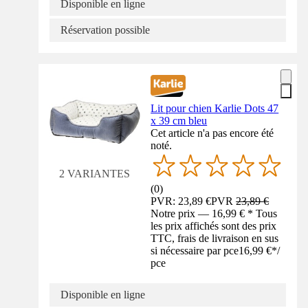
Disponible en ligne
Réservation possible
Lit pour chien Karlie Dots 47
x 39 cm bleu
Cet article n'a pas encore été
noté.
2 VARIANTES
(
0
)
PVR: 23,89 €
PVR
23,89 €
Notre prix — 16,99 € * Tous
les prix affichés sont des prix
TTC, frais de livraison en sus
si nécessaire par pce
16,99 €
*
/
pce
Disponible en ligne