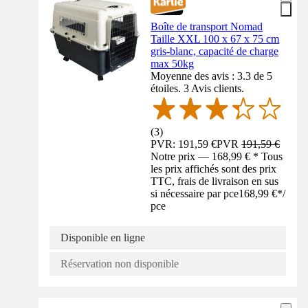
Boîte de transport Nomad
Taille XXL 100 x 67 x 75 cm
gris-blanc, capacité de charge
max 50kg
Moyenne des avis : 3.3 de 5
étoiles. 3 Avis clients.
(
3
)
PVR: 191,59 €
PVR
191,59 €
Notre prix — 168,99 € * Tous
les prix affichés sont des prix
TTC, frais de livraison en sus
si nécessaire par pce
168,99 €
*
/
pce
Disponible en ligne
Réservation non disponible