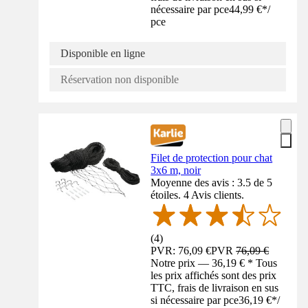
nécessaire par pce
44,99 €
*
/
pce
Disponible en ligne
Réservation non disponible
Filet de protection pour chat
3x6 m, noir
Moyenne des avis : 3.5 de 5
étoiles. 4 Avis clients.
(
4
)
PVR: 76,09 €
PVR
76,09 €
Notre prix — 36,19 € * Tous
les prix affichés sont des prix
TTC, frais de livraison en sus
si nécessaire par pce
36,19 €
*
/