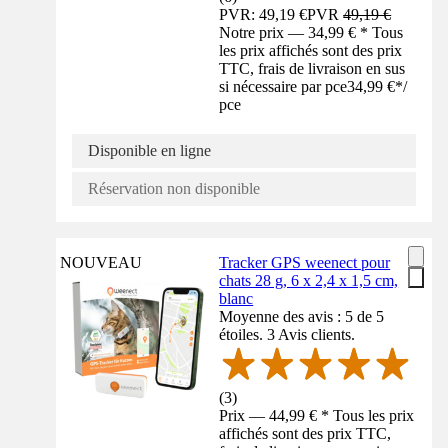
PVR: 49,19 €
PVR
49,19 €
Notre prix — 34,99 € * Tous
les prix affichés sont des prix
TTC, frais de livraison en sus
si nécessaire par pce
34,99 €
*
/
pce
Disponible en ligne
Réservation non disponible
NOUVEAU
Tracker GPS weenect pour
chats 28 g, 6 x 2,4 x 1,5 cm,
blanc
Moyenne des avis : 5 de 5
étoiles. 3 Avis clients.
(
3
)
Prix — 44,99 € * Tous les prix
affichés sont des prix TTC,