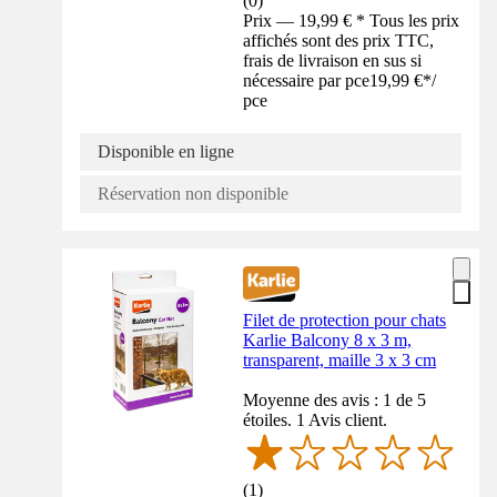
(
0
)
Prix — 19,99 € * Tous les prix
affichés sont des prix TTC,
frais de livraison en sus si
nécessaire par pce
19,99 €
*
/
pce
Disponible en ligne
Réservation non disponible
Filet de protection pour chats
Karlie Balcony 8 x 3 m,
transparent, maille 3 x 3 cm
Moyenne des avis : 1 de 5
étoiles. 1 Avis client.
(
1
)