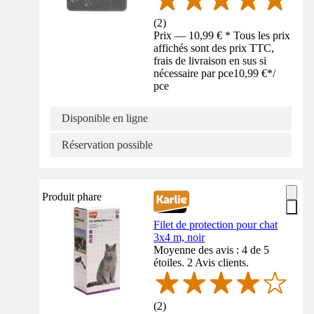
(
2
)
Prix — 10,99 € * Tous les prix
affichés sont des prix TTC,
frais de livraison en sus si
nécessaire par pce
10,99 €
*
/
pce
Disponible en ligne
Réservation possible
Produit phare
Filet de protection pour chat
3x4 m, noir
Moyenne des avis : 4 de 5
étoiles. 2 Avis clients.
(
2
)