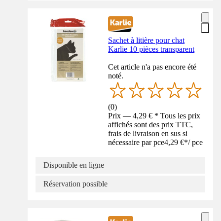
Sachet à litière pour chat
Karlie 10 pièces transparent
Cet article n'a pas encore été
noté.
(
0
)
Prix — 4,29 € * Tous les prix
affichés sont des prix TTC,
frais de livraison en sus si
nécessaire par pce
4,29 €
*
/
pce
Disponible en ligne
Réservation possible