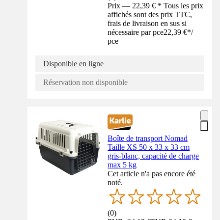
Prix — 22,39 € * Tous les prix
affichés sont des prix TTC,
frais de livraison en sus si
nécessaire par pce
22,39 €
*
/
pce
Disponible en ligne
Réservation non disponible
Boîte de transport Nomad
Taille XS 50 x 33 x 33 cm
gris-blanc, capacité de charge
max 5 kg
Cet article n'a pas encore été
noté.
(
0
)