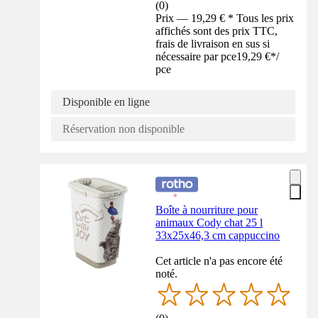
(
0
)
Prix — 19,29 € * Tous les prix
affichés sont des prix TTC,
frais de livraison en sus si
nécessaire par pce
19,29 €
*
/
pce
Disponible en ligne
Réservation non disponible
Boîte à nourriture pour
animaux Cody chat 25 l
33x25x46,3 cm cappuccino
Cet article n'a pas encore été
noté.