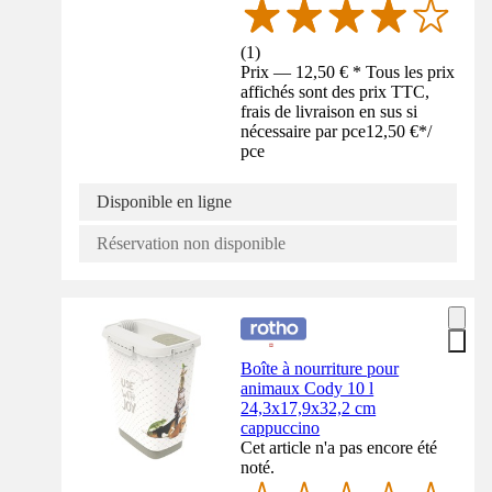
(
1
)
Prix — 12,50 € * Tous les prix
affichés sont des prix TTC,
frais de livraison en sus si
nécessaire par pce
12,50 €
*
/
pce
Disponible en ligne
Réservation non disponible
Boîte à nourriture pour
animaux Cody 10 l
24,3x17,9x32,2 cm
cappuccino
Cet article n'a pas encore été
noté.