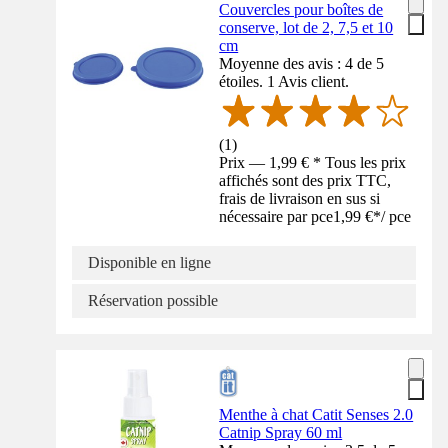
Couvercles pour boîtes de
conserve, lot de 2, 7,5 et 10
cm
Moyenne des avis : 4 de 5
étoiles. 1 Avis client.
(
1
)
Prix — 1,99 € * Tous les prix
affichés sont des prix TTC,
frais de livraison en sus si
nécessaire par pce
1,99 €
*
/
pce
Disponible en ligne
Réservation possible
Menthe à chat Catit Senses 2.0
Catnip Spray 60 ml