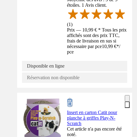
étoiles. 1 Avis client.
(
1
)
Prix — 10,99 € * Tous les prix
affichés sont des prix TTC,
frais de livraison en sus si
nécessaire par pce
10,99 €
*
/
pce
Disponible en ligne
Réservation non disponible
Insert en carton Catit pour
planche à griffes Play-N-
Scratch
Cet article n'a pas encore été
noté.