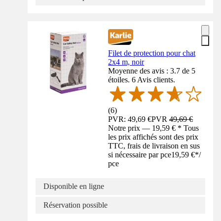
Filet de protection pour chat
2x4 m, noir
Moyenne des avis : 3.7 de 5
étoiles. 6 Avis clients.
(
6
)
PVR: 49,69 €
PVR
49,69 €
Notre prix — 19,59 € * Tous
les prix affichés sont des prix
TTC, frais de livraison en sus
si nécessaire par pce
19,59 €
*
/
pce
Disponible en ligne
Réservation possible