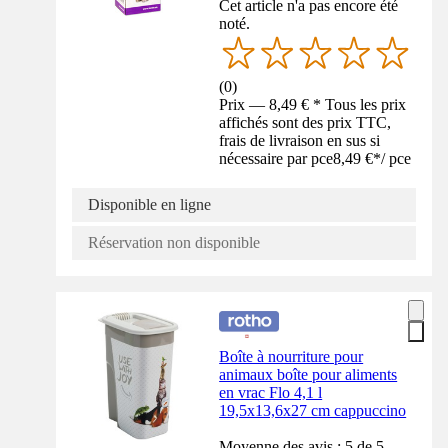
Cet article n'a pas encore été
noté.
(
0
)
Prix — 8,49 € * Tous les prix
affichés sont des prix TTC,
frais de livraison en sus si
nécessaire par pce
8,49 €
*
/
pce
Disponible en ligne
Réservation non disponible
Boîte à nourriture pour
animaux boîte pour aliments
en vrac Flo 4,1 l
19,5x13,6x27 cm cappuccino
Moyenne des avis : 5 de 5