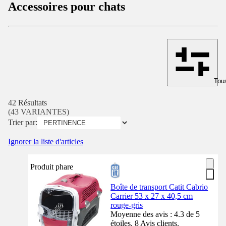
Accessoires pour chats
Tous
42 Résultats
(43 VARIANTES)
Trier par:
Ignorer la liste d'articles
Produit phare
Boîte de transport Catit Cabrio
Carrier 53 x 27 x 40,5 cm
rouge-gris
Moyenne des avis : 4.3 de 5
étoiles. 8 Avis clients.