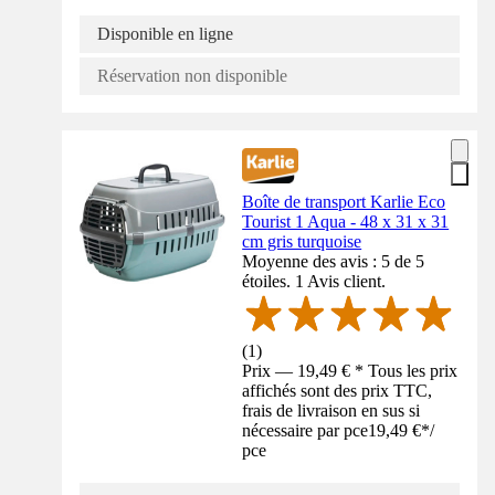
Disponible en ligne
Réservation non disponible
Boîte de transport Karlie Eco
Tourist 1 Aqua - 48 x 31 x 31
cm gris turquoise
Moyenne des avis : 5 de 5
étoiles. 1 Avis client.
(
1
)
Prix — 19,49 € * Tous les prix
affichés sont des prix TTC,
frais de livraison en sus si
nécessaire par pce
19,49 €
*
/
pce