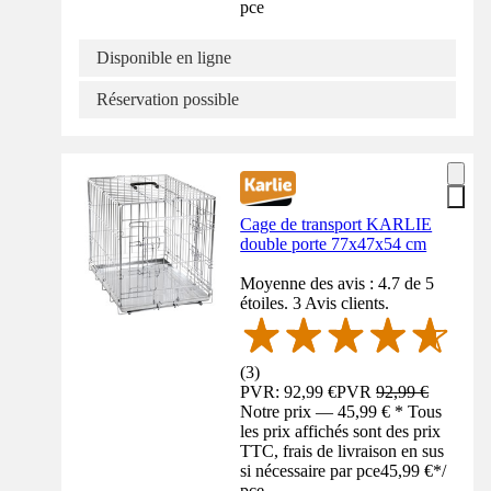
pce
Disponible en ligne
Réservation possible
Cage de transport KARLIE
double porte 77x47x54 cm
Moyenne des avis : 4.7 de 5
étoiles. 3 Avis clients.
(
3
)
PVR: 92,99 €
PVR
92,99 €
Notre prix — 45,99 € * Tous
les prix affichés sont des prix
TTC, frais de livraison en sus
si nécessaire par pce
45,99 €
*
/
pce