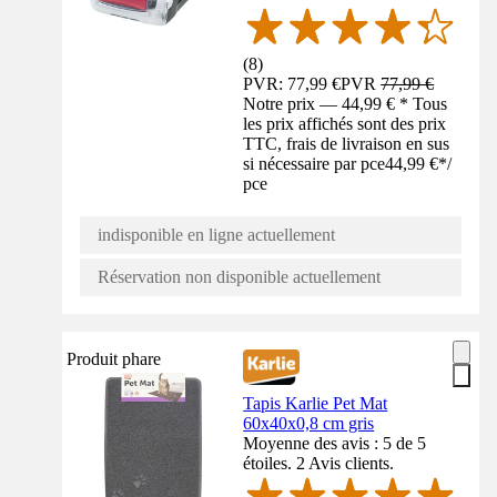
(
8
)
PVR: 77,99 €
PVR
77,99 €
Notre prix — 44,99 € * Tous
les prix affichés sont des prix
TTC, frais de livraison en sus
si nécessaire par pce
44,99 €
*
/
pce
indisponible en ligne actuellement
Réservation non disponible actuellement
Produit phare
Tapis Karlie Pet Mat
60x40x0,8 cm gris
Moyenne des avis : 5 de 5
étoiles. 2 Avis clients.