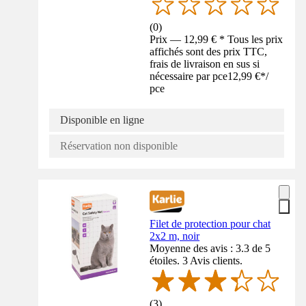
(
0
)
Prix — 12,99 € * Tous les prix
affichés sont des prix TTC,
frais de livraison en sus si
nécessaire par pce
12,99 €
*
/
pce
Disponible en ligne
Réservation non disponible
Filet de protection pour chat
2x2 m, noir
Moyenne des avis : 3.3 de 5
étoiles. 3 Avis clients.
(
3
)