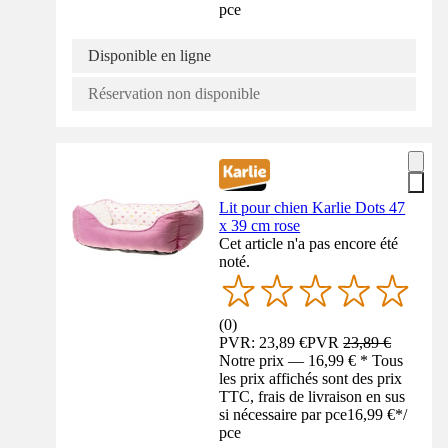
pce
Disponible en ligne
Réservation non disponible
Lit pour chien Karlie Dots 47
x 39 cm rose
Cet article n'a pas encore été
noté.
(
0
)
PVR: 23,89 €
PVR
23,89 €
Notre prix — 16,99 € * Tous
les prix affichés sont des prix
TTC, frais de livraison en sus
si nécessaire par pce
16,99 €
*
/
pce