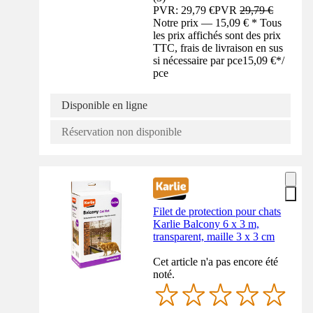
PVR: 29,79 €
PVR
29,79 €
Notre prix — 15,09 € * Tous
les prix affichés sont des prix
TTC, frais de livraison en sus
si nécessaire par pce
15,09 €
*
/
pce
Disponible en ligne
Réservation non disponible
Filet de protection pour chats
Karlie Balcony 6 x 3 m,
transparent, maille 3 x 3 cm
Cet article n'a pas encore été
noté.