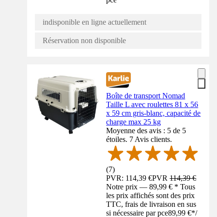
indisponible en ligne actuellement
Réservation non disponible
Boîte de transport Nomad
Taille L avec roulettes 81 x 56
x 59 cm gris-blanc, capacité de
charge max 25 kg
Moyenne des avis : 5 de 5
étoiles. 7 Avis clients.
(
7
)
PVR: 114,39 €
PVR
114,39 €
Notre prix — 89,99 € * Tous
les prix affichés sont des prix
TTC, frais de livraison en sus
si nécessaire par pce
89,99 €
*
/