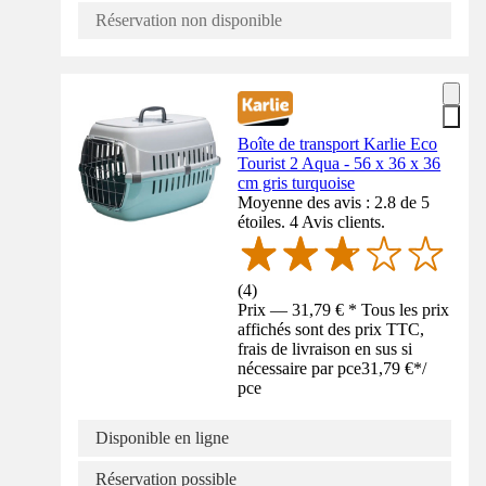
Réservation non disponible
Boîte de transport Karlie Eco
Tourist 2 Aqua - 56 x 36 x 36
cm gris turquoise
Moyenne des avis : 2.8 de 5
étoiles. 4 Avis clients.
(
4
)
Prix — 31,79 € * Tous les prix
affichés sont des prix TTC,
frais de livraison en sus si
nécessaire par pce
31,79 €
*
/
pce
Disponible en ligne
Réservation possible