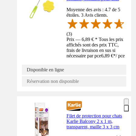
Moyenne des avis : 4.7 de 5
étoiles. 3 Avis clients.
(
3
)
Prix — 6,89 € * Tous les prix
affichés sont des prix TTC,
frais de livraison en sus si
nécessaire par pce
6,89 €
*
/
pce
Disponible en ligne
Réservation non disponible
Filet de protection pour chats
Karlie Balcony 2 x 1 m,
transparent, maille 3 x 3 cm