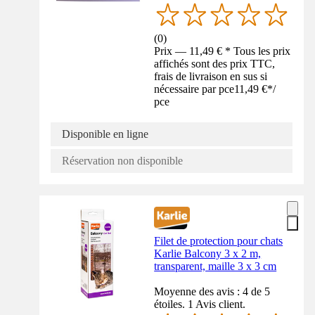
(
0
)
Prix — 11,49 € * Tous les prix
affichés sont des prix TTC,
frais de livraison en sus si
nécessaire par pce
11,49 €
*
/
pce
Disponible en ligne
Réservation non disponible
Filet de protection pour chats
Karlie Balcony 3 x 2 m,
transparent, maille 3 x 3 cm
Moyenne des avis : 4 de 5
étoiles. 1 Avis client.