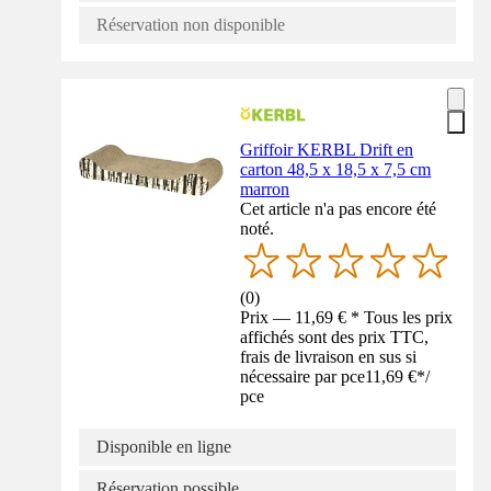
Réservation non disponible
Griffoir KERBL Drift en
carton 48,5 x 18,5 x 7,5 cm
marron
Cet article n'a pas encore été
noté.
(
0
)
Prix — 11,69 € * Tous les prix
affichés sont des prix TTC,
frais de livraison en sus si
nécessaire par pce
11,69 €
*
/
pce
Disponible en ligne
Réservation possible