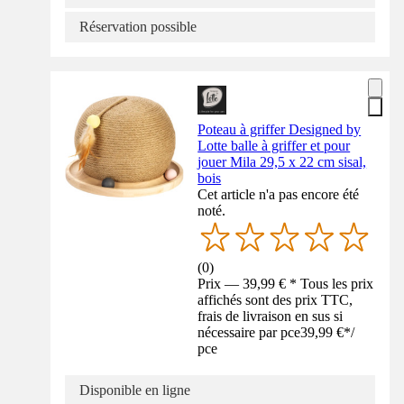
Réservation possible
Poteau à griffer Designed by
Lotte balle à griffer et pour
jouer Mila 29,5 x 22 cm sisal,
bois
Cet article n'a pas encore été
noté.
(
0
)
Prix — 39,99 € * Tous les prix
affichés sont des prix TTC,
frais de livraison en sus si
nécessaire par pce
39,99 €
*
/
pce
Disponible en ligne