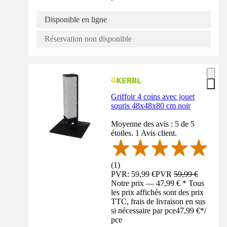
Disponible en ligne
Réservation non disponible
Griffoir 4 coins avec jouet
souris 48x48x80 cm noir
Moyenne des avis : 5 de 5
étoiles. 1 Avis client.
(
1
)
PVR: 59,99 €
PVR
59,99 €
Notre prix — 47,99 € * Tous
les prix affichés sont des prix
TTC, frais de livraison en sus
si nécessaire par pce
47,99 €
*
/
pce