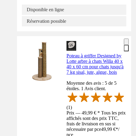
Disponible en ligne
Réservation possible
Poteau à griffer Designed by
Lotte arbre à chats Willa 40 x
40 x 60 cm pour chats jusqu'à
7 kg sisal, jute, algue, bois
Moyenne des avis : 5 de 5
étoiles. 1 Avis client.
(
1
)
Prix — 49,99 € * Tous les prix
affichés sont des prix TTC,
frais de livraison en sus si
nécessaire par pce
49,99 €
*
/
pce