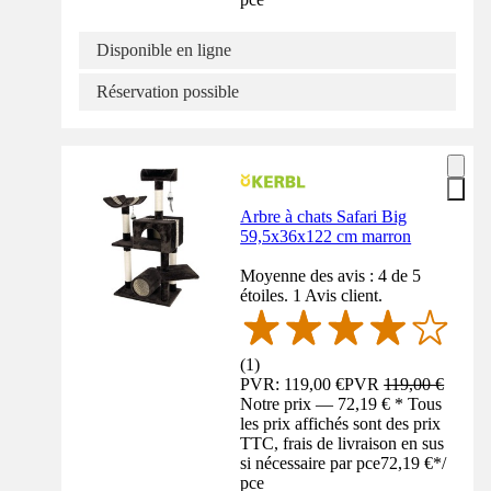
Disponible en ligne
Réservation possible
Arbre à chats Safari Big
59,5x36x122 cm marron
Moyenne des avis : 4 de 5
étoiles. 1 Avis client.
(
1
)
PVR: 119,00 €
PVR
119,00 €
Notre prix — 72,19 € * Tous
les prix affichés sont des prix
TTC, frais de livraison en sus
si nécessaire par pce
72,19 €
*
/
pce