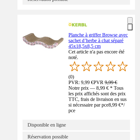
Planche à griffer Browse avec
sachet d’herbe à chat séparé
45x18,5x8,5 cm
Cet article n'a pas encore été
noté.
(
0
)
PVR: 9,99 €
PVR
9,99 €
Notre prix — 8,99 € * Tous
les prix affichés sont des prix
TTC, frais de livraison en sus
si nécessaire par pce
8,99 €
*
/
pce
Disponible en ligne
Réservation possible