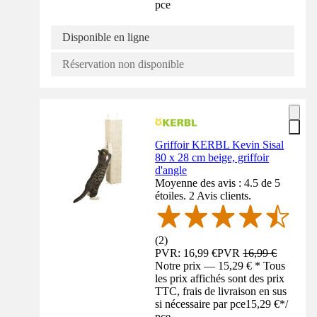
pce
Disponible en ligne
Réservation non disponible
Griffoir KERBL Kevin Sisal
80 x 28 cm beige, griffoir
d'angle
Moyenne des avis : 4.5 de 5
étoiles. 2 Avis clients.
(
2
)
PVR: 16,99 €
PVR
16,99 €
Notre prix — 15,29 € * Tous
les prix affichés sont des prix
TTC, frais de livraison en sus
si nécessaire par pce
15,29 €
*
/
pce