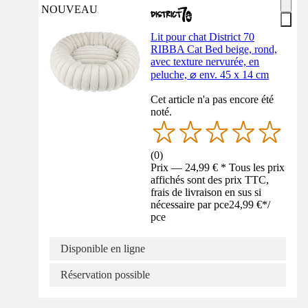
NOUVEAU
Lit pour chat District 70
RIBBA Cat Bed beige, rond,
avec texture nervurée, en
peluche, ⌀ env. 45 x 14 cm
Cet article n'a pas encore été
noté.
(
0
)
Prix — 24,99 € * Tous les prix
affichés sont des prix TTC,
frais de livraison en sus si
nécessaire par pce
24,99 €
*
/
pce
Disponible en ligne
Réservation possible