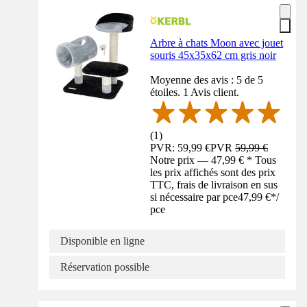
Arbre à chats Moon avec jouet
souris 45x35x62 cm gris noir
Moyenne des avis : 5 de 5
étoiles. 1 Avis client.
(
1
)
PVR: 59,99 €
PVR
59,99 €
Notre prix — 47,99 € * Tous
les prix affichés sont des prix
TTC, frais de livraison en sus
si nécessaire par pce
47,99 €
*
/
pce
Disponible en ligne
Réservation possible