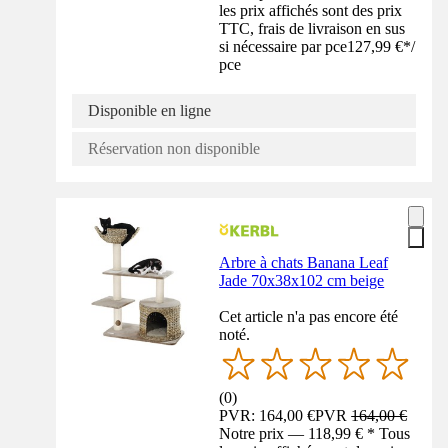
les prix affichés sont des prix
TTC, frais de livraison en sus
si nécessaire par pce
127,99 €
*
/
pce
Disponible en ligne
Réservation non disponible
Arbre à chats Banana Leaf
Jade 70x38x102 cm beige
Cet article n'a pas encore été
noté.
(
0
)
PVR: 164,00 €
PVR
164,00 €
Notre prix — 118,99 € * Tous