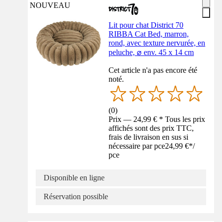
NOUVEAU
Lit pour chat District 70
RIBBA Cat Bed, marron,
rond, avec texture nervurée, en
peluche, ⌀ env. 45 x 14 cm
Cet article n'a pas encore été
noté.
(
0
)
Prix — 24,99 € * Tous les prix
affichés sont des prix TTC,
frais de livraison en sus si
nécessaire par pce
24,99 €
*
/
pce
Disponible en ligne
Réservation possible