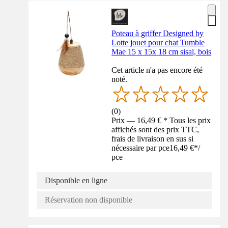
Poteau à griffer Designed by
Lotte jouet pour chat Tumble
Mae 15 x 15x 18 cm sisal, bois
Cet article n'a pas encore été
noté.
(
0
)
Prix — 16,49 € * Tous les prix
affichés sont des prix TTC,
frais de livraison en sus si
nécessaire par pce
16,49 €
*
/
pce
Disponible en ligne
Réservation non disponible