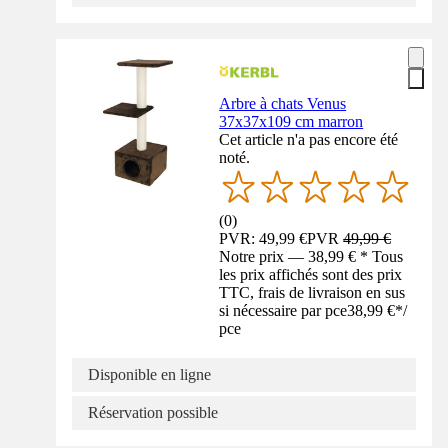
Arbre à chats Venus
37x37x109 cm marron
Cet article n'a pas encore été
noté.
(
0
)
PVR: 49,99 €
PVR
49,99 €
Notre prix — 38,99 € * Tous
les prix affichés sont des prix
TTC, frais de livraison en sus
si nécessaire par pce
38,99 €
*
/
pce
Disponible en ligne
Réservation possible