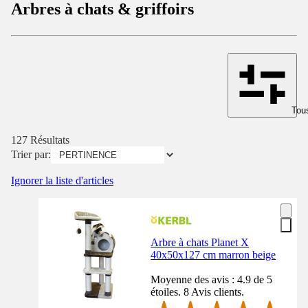
Arbres à chats & griffoirs
Tous
127 Résultats
Trier par:
Ignorer la liste d'articles
Arbre à chats Planet X
40x50x127 cm marron beige
Moyenne des avis : 4.9 de 5
étoiles. 8 Avis clients.