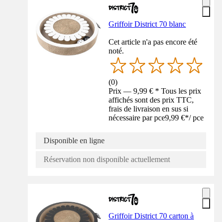
Griffoir District 70 blanc
Cet article n'a pas encore été
noté.
(
0
)
Prix — 9,99 € * Tous les prix
affichés sont des prix TTC,
frais de livraison en sus si
nécessaire par pce
9,99 €
*
/
pce
Disponible en ligne
Réservation non disponible actuellement
Griffoir District 70 carton à