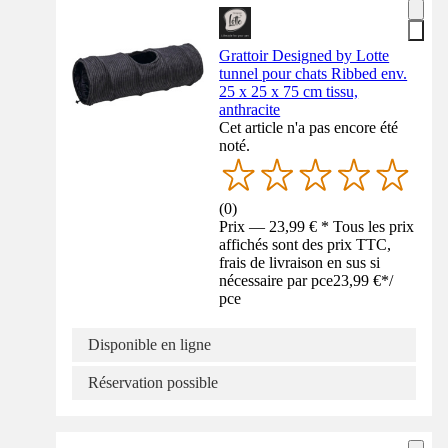
Grattoir Designed by Lotte
tunnel pour chats Ribbed env.
25 x 25 x 75 cm tissu,
anthracite
Cet article n'a pas encore été
noté.
(
0
)
Prix — 23,99 € * Tous les prix
affichés sont des prix TTC,
frais de livraison en sus si
nécessaire par pce
23,99 €
*
/
pce
Disponible en ligne
Réservation possible