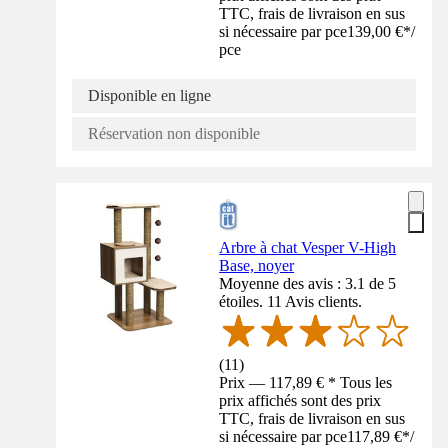
TTC, frais de livraison en sus
si nécessaire par pce
139,00 €
*
/
pce
Disponible en ligne
Réservation non disponible
Arbre à chat Vesper V-High
Base, noyer
Moyenne des avis : 3.1 de 5
étoiles. 11 Avis clients.
(
11
)
Prix — 117,89 € * Tous les
prix affichés sont des prix
TTC, frais de livraison en sus
si nécessaire par pce
117,89 €
*
/