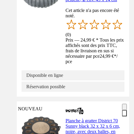
Cet article n'a pas encore été
noté.
(
0
)
Prix — 24,99 € * Tous les prix
affichés sont des prix TTC,
frais de livraison en sus si
nécessaire par pce
24,99 €
*
/
pce
Disponible en ligne
Réservation possible
NOUVEAU
Planche à gratter District 70
Sunny black 32 x 32 x 6 cm,
noire, avec deux balles, en