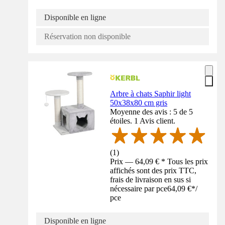
Disponible en ligne
Réservation non disponible
Arbre à chats Saphir light
50x38x80 cm gris
Moyenne des avis : 5 de 5
étoiles. 1 Avis client.
(
1
)
Prix — 64,09 € * Tous les prix
affichés sont des prix TTC,
frais de livraison en sus si
nécessaire par pce
64,09 €
*
/
pce
Disponible en ligne