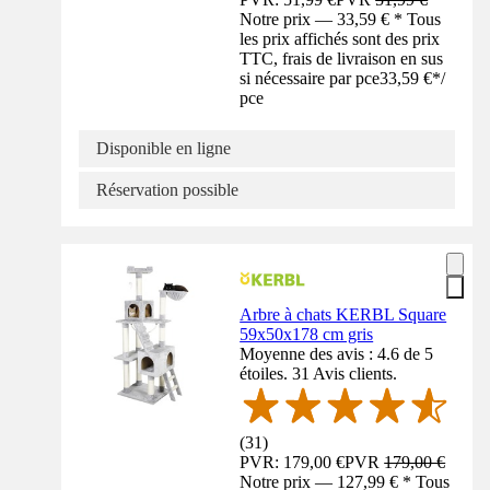
Notre prix — 33,59 € * Tous
les prix affichés sont des prix
TTC, frais de livraison en sus
si nécessaire par pce
33,59 €
*
/
pce
Disponible en ligne
Réservation possible
Arbre à chats KERBL Square
59x50x178 cm gris
Moyenne des avis : 4.6 de 5
étoiles. 31 Avis clients.
(
31
)
PVR: 179,00 €
PVR
179,00 €
Notre prix — 127,99 € * Tous