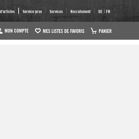
|
'articles
Service pros
Services
Recrutement
DE
FR
MON COMPTE
MES LISTES DE FAVORIS
PANIER