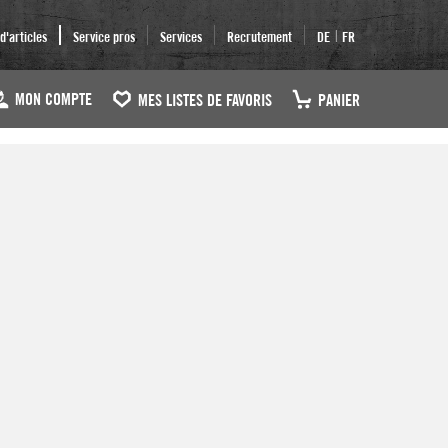
|
'articles
Service pros
Services
Recrutement
DE
FR
MON COMPTE
MES LISTES DE FAVORIS
PANIER