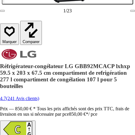
1
/
23
Comparer
Réfrigérateur-congélateur LG GBB92MCACP lxhxp
59.5 x 203 x 67.5 cm compartiment de refrigération
277 l compartiment de congélation 107 l pour 5
bouteilles
4.7
(241 Avis clients)
Prix — 850,00 € * Tous les prix affichés sont des prix TTC, frais de
livraison en sus si nécessaire par pce
850,00 €
*
/
pce