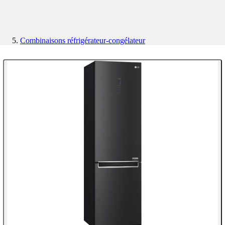
Combinaisons réfrigérateur-congélateur