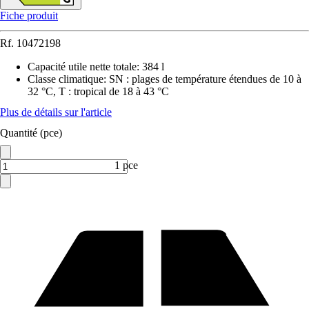
Fiche produit
Rf.
10472198
Capacité utile nette totale
:
384 l
Classe climatique
:
SN : plages de température étendues de 10 à
32 °C, T : tropical de 18 à 43 °C
Plus de détails sur l'article
Quantité (pce)
1 pce