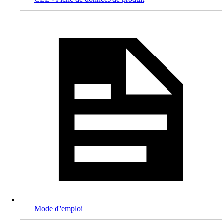
Mode d''emploi