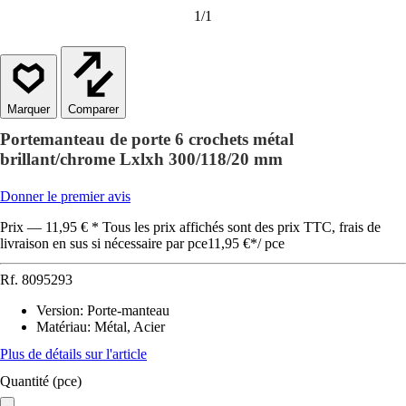
1
/
1
Comparer
Portemanteau de porte 6 crochets métal
brillant/chrome Lxlxh 300/118/20 mm
Donner le premier avis
Prix — 11,95 € * Tous les prix affichés sont des prix TTC, frais de
livraison en sus si nécessaire par pce
11,95 €
*
/
pce
Rf.
8095293
Version
:
Porte-manteau
Matériau
:
Métal, Acier
Plus de détails sur l'article
Quantité (pce)