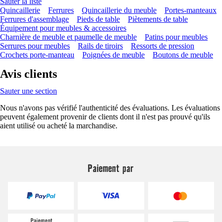
Sauter la liste
Quincaillerie
Ferrures
Quincaillerie du meuble
Portes-manteaux
Ferrures d'assemblage
Pieds de table
Piètements de table
Équipement pour meubles & accessoires
Charnière de meuble et paumelle de meuble
Patins pour meubles
Serrures pour meubles
Rails de tiroirs
Ressorts de pression
Crochets porte-manteau
Poignées de meuble
Boutons de meuble
Avis clients
Sauter une section
Nous n'avons pas vérifié l'authenticité des évaluations. Les évaluations
peuvent également provenir de clients dont il n'est pas prouvé qu'ils
aient utilisé ou acheté la marchandise.
Paiement par