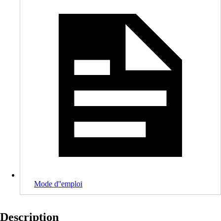
Mode d''emploi
Description