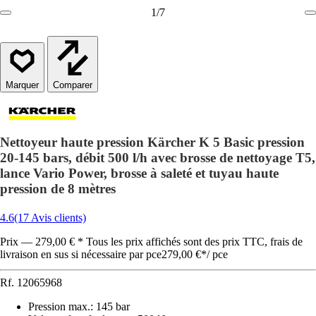
1
/
7
Comparer
Nettoyeur haute pression Kärcher K 5 Basic pression
20-145 bars, débit 500 l/h avec brosse de nettoyage T5,
lance Vario Power, brosse à saleté et tuyau haute
pression de 8 mètres
4.6
(17 Avis clients)
Prix — 279,00 € * Tous les prix affichés sont des prix TTC, frais de
livraison en sus si nécessaire par pce
279,00 €
*
/
pce
Rf.
12065968
Pression max.
:
145 bar