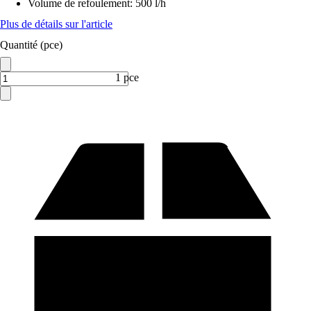
Volume de refoulement
:
500 l/h
Plus de détails sur l'article
Quantité (pce)
1 pce