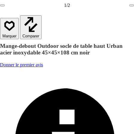
1
/
2
Comparer
Mange-debout Outdoor socle de table haut Urban
acier inoxydable 45×45×108 cm noir
Donner le premier avis