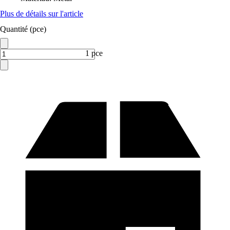
Plus de détails sur l'article
Quantité (pce)
1 pce