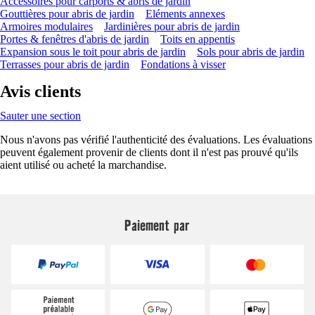
Accessoires pour carports & abris de jardin
Gouttières pour abris de jardin
Eléments annexes
Armoires modulaires
Jardinières pour abris de jardin
Portes & fenêtres d'abris de jardin
Toits en appentis
Expansion sous le toit pour abris de jardin
Sols pour abris de jardin
Terrasses pour abris de jardin
Fondations à visser
Avis clients
Sauter une section
Nous n'avons pas vérifié l'authenticité des évaluations. Les évaluations
peuvent également provenir de clients dont il n'est pas prouvé qu'ils
aient utilisé ou acheté la marchandise.
Paiement par