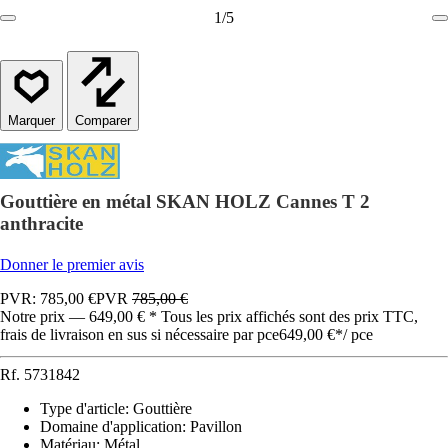
1
/
5
Comparer
Gouttière en métal SKAN HOLZ Cannes T 2
anthracite
Donner le premier avis
PVR: 785,00 €
PVR
785,00 €
Notre prix — 649,00 € * Tous les prix affichés sont des prix TTC,
frais de livraison en sus si nécessaire par pce
649,00 €
*
/
pce
Rf.
5731842
Type d'article
:
Gouttière
Domaine d'application
:
Pavillon
Matériau
:
Métal