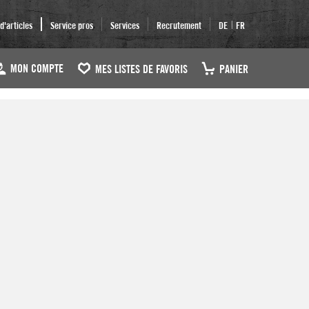
|
'articles
Service pros
Services
Recrutement
DE
FR
MON COMPTE
MES LISTES DE FAVORIS
PANIER