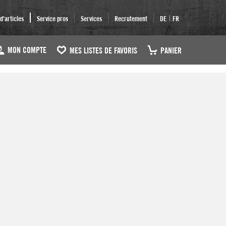
|
'articles
Service pros
Services
Recrutement
DE
FR
MON COMPTE
MES LISTES DE FAVORIS
PANIER