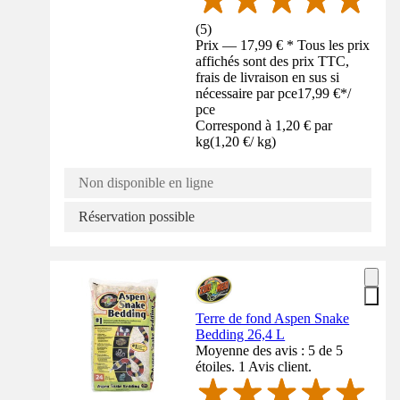
(
5
)
Prix — 17,99 € * Tous les prix
affichés sont des prix TTC,
frais de livraison en sus si
nécessaire par pce
17,99 €
*
/
pce
Correspond à 1,20 € par
kg
(
1,20 €
/
kg
)
Non disponible en ligne
Réservation possible
Terre de fond Aspen Snake
Bedding 26,4 L
Moyenne des avis : 5 de 5
étoiles. 1 Avis client.