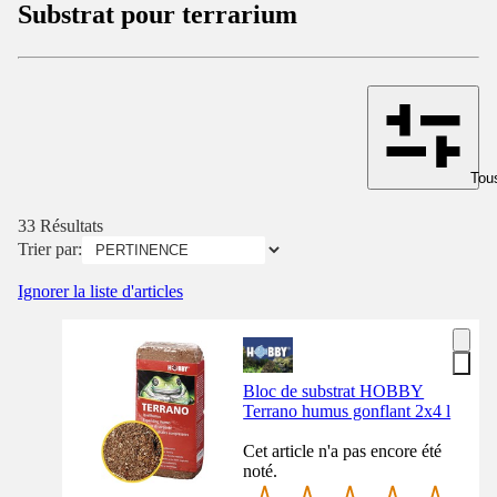
Substrat pour terrarium
Tous
33 Résultats
Trier par:
Ignorer la liste d'articles
Bloc de substrat HOBBY
Terrano humus gonflant 2x4 l
Cet article n'a pas encore été
noté.