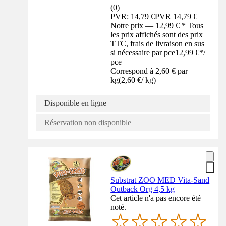
(
0
)
PVR: 14,79 €
PVR
14,79 €
Notre prix — 12,99 € * Tous
les prix affichés sont des prix
TTC, frais de livraison en sus
si nécessaire par pce
12,99 €
*
/
pce
Correspond à 2,60 € par
kg
(
2,60 €
/
kg
)
Disponible en ligne
Réservation non disponible
Substrat ZOO MED Vita-Sand
Outback Org 4,5 kg
Cet article n'a pas encore été
noté.