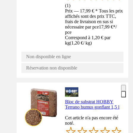
(
1
)
Prix — 17,99 € * Tous les prix
affichés sont des prix TTC,
frais de livraison en sus si
nécessaire par pce
17,99 €
*
/
pce
Correspond à 1,20 € par
kg
(
1,20 €
/
kg
)
Non disponible en ligne
Réservation non disponible
Bloc de substrat HOBBY
Terrano humus gonflant 1,5 l
Cet article n'a pas encore été
noté.