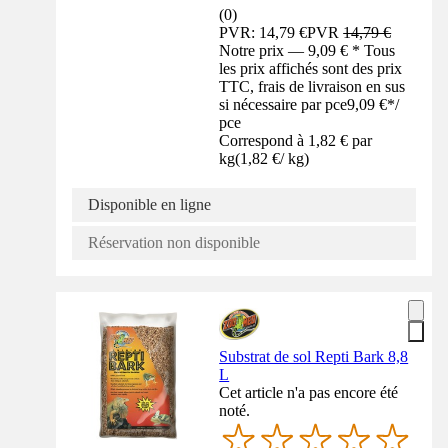
(
0
)
PVR: 14,79 €
PVR
14,79 €
Notre prix — 9,09 € * Tous
les prix affichés sont des prix
TTC, frais de livraison en sus
si nécessaire par pce
9,09 €
*
/
pce
Correspond à 1,82 € par
kg
(
1,82 €
/
kg
)
Disponible en ligne
Réservation non disponible
Substrat de sol Repti Bark 8,8
L
Cet article n'a pas encore été
noté.