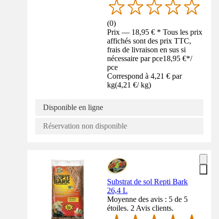
(
0
)
Prix — 18,95 € * Tous les prix
affichés sont des prix TTC,
frais de livraison en sus si
nécessaire par pce
18,95 €
*
/
pce
Correspond à 4,21 € par
kg
(
4,21 €
/
kg
)
Disponible en ligne
Réservation non disponible
Substrat de sol Repti Bark
26,4 L
Moyenne des avis : 5 de 5
étoiles. 2 Avis clients.