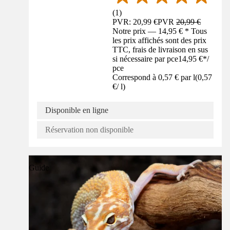
(
1
)
PVR: 20,99 €
PVR
20,99 €
Notre prix — 14,95 € * Tous
les prix affichés sont des prix
TTC, frais de livraison en sus
si nécessaire par pce
14,95 €
*
/
pce
Correspond à 0,57 € par l
(
0,57
€
/
l
)
Disponible en ligne
Réservation non disponible
Guide