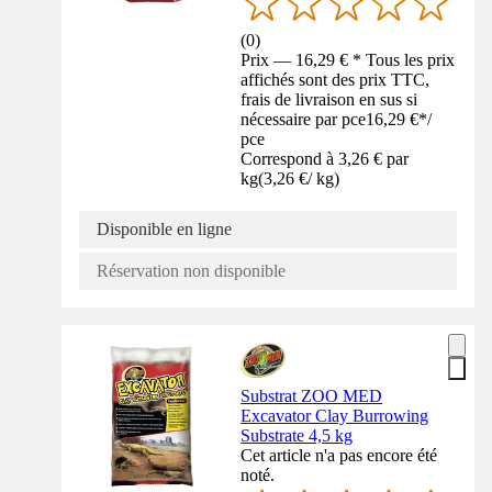
(
0
)
Prix — 16,29 € * Tous les prix
affichés sont des prix TTC,
frais de livraison en sus si
nécessaire par pce
16,29 €
*
/
pce
Correspond à 3,26 € par
kg
(
3,26 €
/
kg
)
Disponible en ligne
Réservation non disponible
Substrat ZOO MED
Excavator Clay Burrowing
Substrate 4,5 kg
Cet article n'a pas encore été
noté.