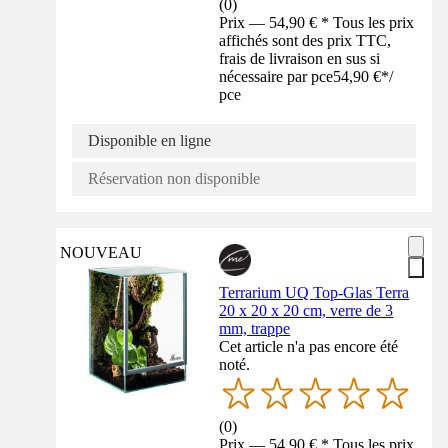
(
0
)
Prix — 54,90 € * Tous les prix
affichés sont des prix TTC,
frais de livraison en sus si
nécessaire par pce
54,90 €
*
/
pce
Disponible en ligne
Réservation non disponible
NOUVEAU
Terrarium UQ Top-Glas Terra
20 x 20 x 20 cm, verre de 3
mm, trappe
Cet article n'a pas encore été
noté.
(
0
)
Prix — 54,90 € * Tous les prix