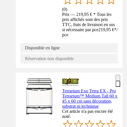
(
0
)
Prix — 219,95 € * Tous les
prix affichés sont des prix
TTC, frais de livraison en sus
si nécessaire par pce
219,95 €
*
/
pce
Disponible en ligne
Réservation non disponible
Terrarium Exo Terra EX - Pro
Terrarium™ Medium Tall 60 x
45 x 60 cm sans décoration,
substrat ni technique
Cet article n'a pas encore été
noté.