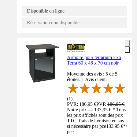
Disponible en ligne
Réservation non disponible
Armoire pour terrarium Exo
Terra 60 x 46 x 70 cm noir
Moyenne des avis : 5 de 5
étoiles. 1 Avis client.
(
1
)
PVR: 186,95 €
PVR
186,95 €
Notre prix — 133,95 € * Tous
les prix affichés sont des prix
TTC, frais de livraison en sus
si nécessaire par pce
133,95 €
*
/
pce