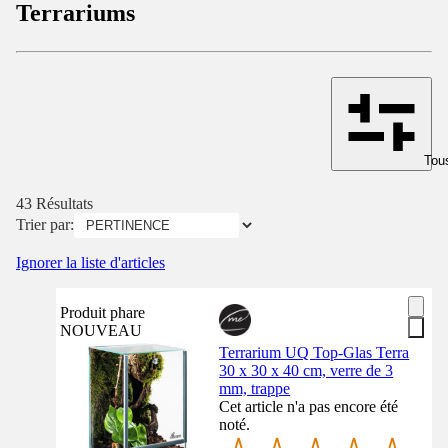
Terrariums
Tous
43 Résultats
Trier par:
Ignorer la liste d'articles
Produit phare
NOUVEAU
Terrarium UQ Top-Glas Terra
30 x 30 x 40 cm, verre de 3
mm, trappe
Cet article n'a pas encore été
noté.