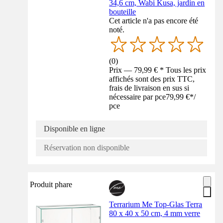
34,6 cm, Wabi Kusa, jardin en
bouteille
Cet article n'a pas encore été
noté.
(
0
)
Prix — 79,99 € * Tous les prix
affichés sont des prix TTC,
frais de livraison en sus si
nécessaire par pce
79,99 €
*
/
pce
Disponible en ligne
Réservation non disponible
Produit phare
Terrarium Me Top-Glas Terra
80 x 40 x 50 cm, 4 mm verre