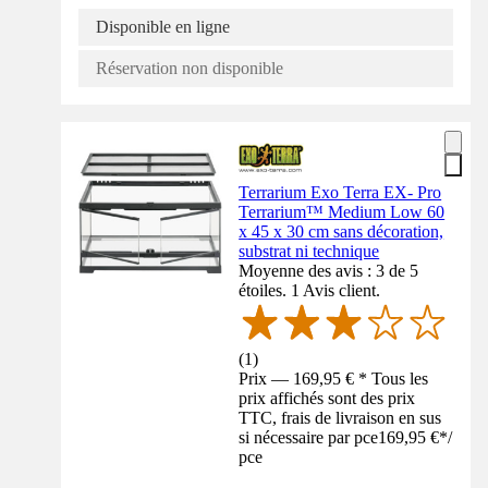
Disponible en ligne
Réservation non disponible
Terrarium Exo Terra EX- Pro
Terrarium™ Medium Low 60
x 45 x 30 cm sans décoration,
substrat ni technique
Moyenne des avis : 3 de 5
étoiles. 1 Avis client.
(
1
)
Prix — 169,95 € * Tous les
prix affichés sont des prix
TTC, frais de livraison en sus
si nécessaire par pce
169,95 €
*
/
pce