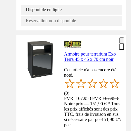
Disponible en ligne
Réservation non disponible
Armoire pour terrarium Exo
Terra 45 x 45 x 70 cm noir
Cet article n'a pas encore été
noté.
(
0
)
PVR: 167,95 €
PVR
167,95 €
Notre prix — 151,90 € * Tous
les prix affichés sont des prix
TTC, frais de livraison en sus
si nécessaire par pce
151,90 €
*
/
pce