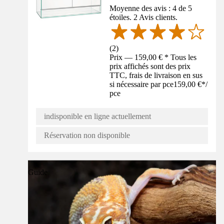
Moyenne des avis : 4 de 5
étoiles. 2 Avis clients.
(
2
)
Prix — 159,00 € * Tous les
prix affichés sont des prix
TTC, frais de livraison en sus
si nécessaire par pce
159,00 €
*
/
pce
indisponible en ligne actuellement
Réservation non disponible
Guide