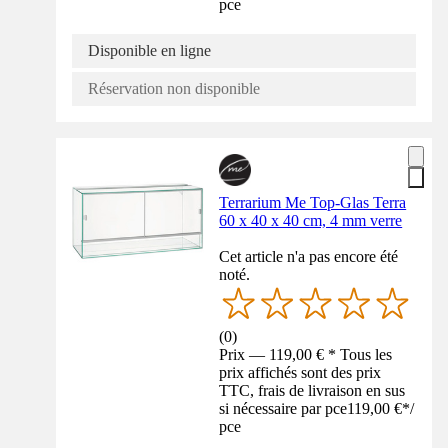
pce
Disponible en ligne
Réservation non disponible
Terrarium Me Top-Glas Terra
60 x 40 x 40 cm, 4 mm verre
Cet article n'a pas encore été
noté.
(
0
)
Prix — 119,00 € * Tous les
prix affichés sont des prix
TTC, frais de livraison en sus
si nécessaire par pce
119,00 €
*
/
pce