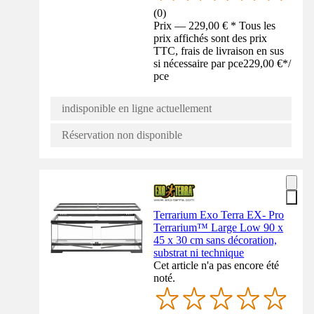
(
0
)
Prix — 229,00 € * Tous les
prix affichés sont des prix
TTC, frais de livraison en sus
si nécessaire par pce
229,00 €
*
/
pce
indisponible en ligne actuellement
Réservation non disponible
Terrarium Exo Terra EX- Pro
Terrarium™ Large Low 90 x
45 x 30 cm sans décoration,
substrat ni technique
Cet article n'a pas encore été
noté.