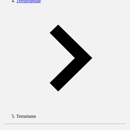
Terrariophilie
Terrariums