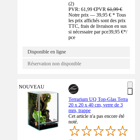
(
2
)
PVR: 61,99 €
PVR
61,99 €
Notre prix — 39,95 € * Tous
les prix affichés sont des prix
TTC, frais de livraison en sus
si nécessaire par pce
39,95 €
*
/
pce
Disponible en ligne
Réservation non disponible
NOUVEAU
Terrarium UQ Top-Glas Terra
20 x 20 x 40 cm, verre de 3
mm, trappe
Cet article n'a pas encore été
noté.