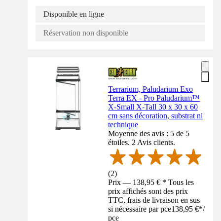
Disponible en ligne
Réservation non disponible
Terrarium, Paludarium Exo
Terra EX - Pro Paludarium™
X-Small X-Tall 30 x 30 x 60
cm sans décoration, substrat ni
technique
Moyenne des avis : 5 de 5
étoiles. 2 Avis clients.
(
2
)
Prix — 138,95 € * Tous les
prix affichés sont des prix
TTC, frais de livraison en sus
si nécessaire par pce
138,95 €
*
/
pce