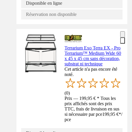
Disponible en ligne
Réservation non disponible
Terrarium Exo Terra EX - Pro
Terrarium™ Medium Wide 60
x 45 x 45 cm sans décoration,
substrat ni technique
Cet article n'a pas encore été
noté.
(
0
)
Prix — 199,95 € * Tous les
prix affichés sont des prix
TTC, frais de livraison en sus
si nécessaire par pce
199,95 €
*
/
pce