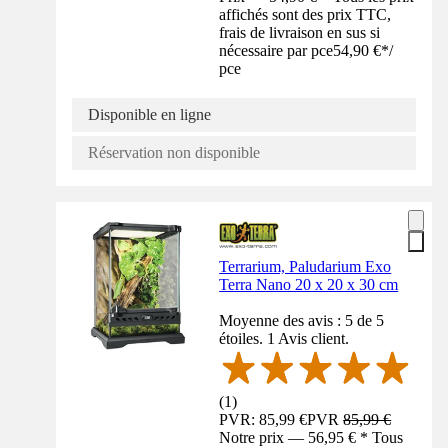
affichés sont des prix TTC,
frais de livraison en sus si
nécessaire par pce
54,90 €
*
/
pce
Disponible en ligne
Réservation non disponible
Terrarium, Paludarium Exo
Terra Nano 20 x 20 x 30 cm
Moyenne des avis : 5 de 5
étoiles. 1 Avis client.
(
1
)
PVR: 85,99 €
PVR
85,99 €
Notre prix — 56,95 € * Tous