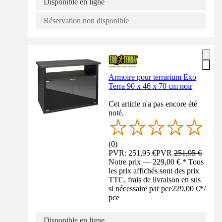
Disponible en ligne
Réservation non disponible
Armoire pour terrarium Exo
Terra 90 x 46 x 70 cm noir
Cet article n'a pas encore été
noté.
(
0
)
PVR: 251,95 €
PVR
251,95 €
Notre prix — 229,00 € * Tous
les prix affichés sont des prix
TTC, frais de livraison en sus
si nécessaire par pce
229,00 €
*
/
pce
Disponible en ligne