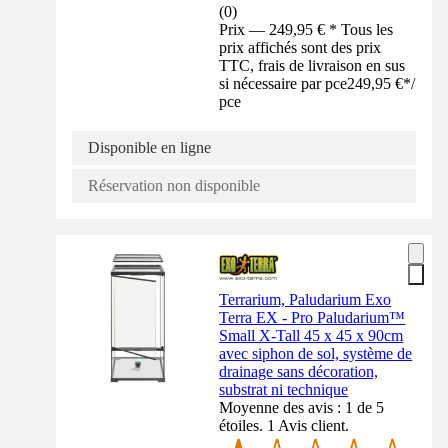
(
0
)
Prix — 249,95 € * Tous les
prix affichés sont des prix
TTC, frais de livraison en sus
si nécessaire par pce
249,95 €
*
/
pce
Disponible en ligne
Réservation non disponible
Terrarium, Paludarium Exo
Terra EX - Pro Paludarium™
Small X-Tall 45 x 45 x 90cm
avec siphon de sol, système de
drainage sans décoration,
substrat ni technique
Moyenne des avis : 1 de 5
étoiles. 1 Avis client.