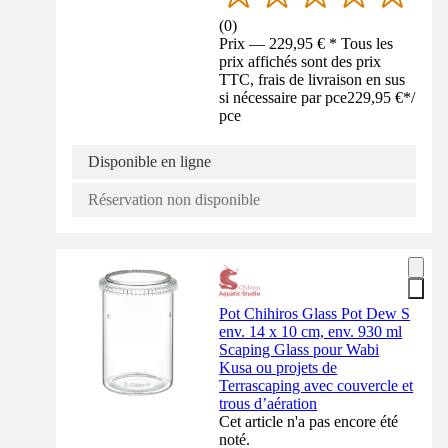
(
0
)
Prix — 229,95 € * Tous les
prix affichés sont des prix
TTC, frais de livraison en sus
si nécessaire par pce
229,95 €
*
/
pce
Disponible en ligne
Réservation non disponible
Pot Chihiros Glass Pot Dew S
env. 14 x 10 cm, env. 930 ml
Scaping Glass pour Wabi
Kusa ou projets de
Terrascaping avec couvercle et
trous d’aération
Cet article n'a pas encore été
noté.