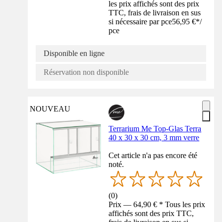
les prix affichés sont des prix
TTC, frais de livraison en sus
si nécessaire par pce
56,95 €
*
/
pce
Disponible en ligne
Réservation non disponible
NOUVEAU
Terrarium Me Top-Glas Terra
40 x 30 x 30 cm, 3 mm verre
Cet article n'a pas encore été
noté.
(
0
)
Prix — 64,90 € * Tous les prix
affichés sont des prix TTC,