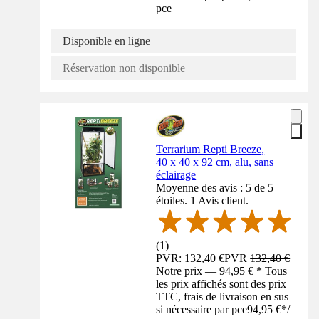
pce
Disponible en ligne
Réservation non disponible
Terrarium Repti Breeze,
40 x 40 x 92 cm, alu, sans
éclairage
Moyenne des avis : 5 de 5
étoiles. 1 Avis client.
(
1
)
PVR: 132,40 €
PVR
132,40 €
Notre prix — 94,95 € * Tous
les prix affichés sont des prix
TTC, frais de livraison en sus
si nécessaire par pce
94,95 €
*
/