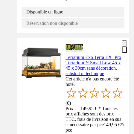
Disponible en ligne
Réservation non disponible
Terrarium Exo Terra EX- Pro
Terrarium™ Small Low 45 x
45 x 30cm sans décoration,
substrat ni technique
Cet article n'a pas encore été
noté.
(
0
)
Prix — 149,95 € * Tous les
prix affichés sont des prix
TTC, frais de livraison en sus
si nécessaire par pce
149,95 €
*
/
pce