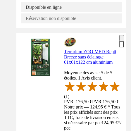
Disponible en ligne
Réservation non disponible
Terrarium ZOO MED Repti
Breeze sans éclairage
61x61x122 cm aluminium
Moyenne des avis : 5 de 5
étoiles. 1 Avis client.
(
1
)
PVR: 176,50 €
PVR
176,50 €
Notre prix — 124,95 € * Tous
les prix affichés sont des prix
TTC, frais de livraison en sus
si nécessaire par pce
124,95 €
*
/
pce