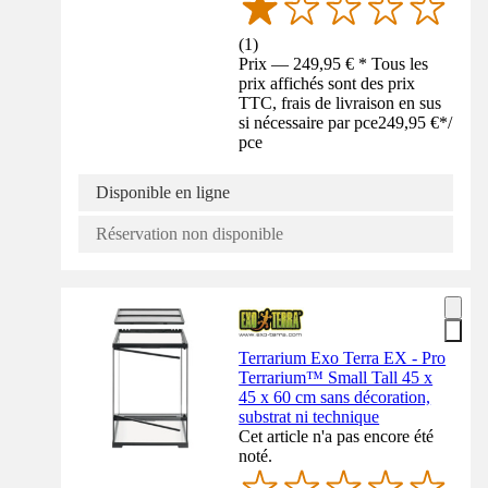
(
1
)
Prix — 249,95 € * Tous les
prix affichés sont des prix
TTC, frais de livraison en sus
si nécessaire par pce
249,95 €
*
/
pce
Disponible en ligne
Réservation non disponible
Terrarium Exo Terra EX - Pro
Terrarium™ Small Tall 45 x
45 x 60 cm sans décoration,
substrat ni technique
Cet article n'a pas encore été
noté.