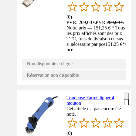
(
0
)
PVR: 209,00 €
PVR
209,00 €
Notre prix — 151,25 € * Tous
les prix affichés sont des prix
TTC, frais de livraison en sus
si nécessaire par pce
151,25 €
*
/
pce
Non disponible en ligne
Réservation non disponible
Tondeuse FarmClipper 4
mouton
Cet article n'a pas encore été
noté.
(
0
)