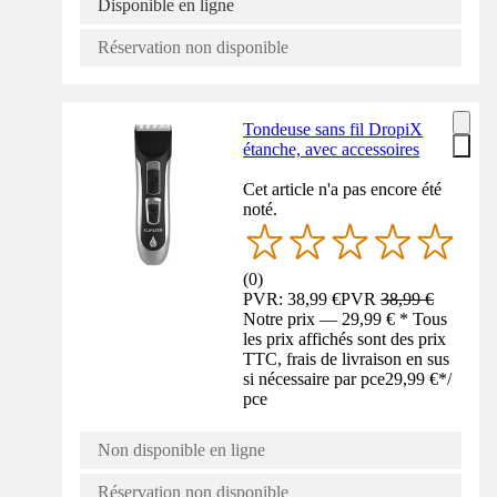
Disponible en ligne
Réservation non disponible
Tondeuse sans fil DropiX
étanche, avec accessoires
Cet article n'a pas encore été
noté.
(
0
)
PVR: 38,99 €
PVR
38,99 €
Notre prix — 29,99 € * Tous
les prix affichés sont des prix
TTC, frais de livraison en sus
si nécessaire par pce
29,99 €
*
/
pce
Non disponible en ligne
Réservation non disponible