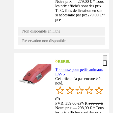
Notre prix — 279,00 € * Tous
les prix affichés sont des prix
TTC, frais de livraison en sus
si nécessaire par pce
279,00 €
*
/
pce
Non disponible en ligne
Réservation non disponible
Tondeuse pour petits animaux
FAV5
Cet article n'a pas encore été
noté.
(
0
)
PVR: 359,00 €
PVR
359,00 €
Notre prix — 298,99 € * Tous
les prix affichés sont des prix