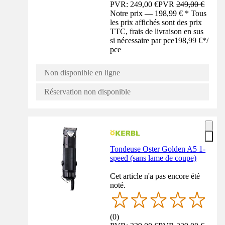
PVR: 249,00 €
PVR
249,00 €
Notre prix — 198,99 € * Tous
les prix affichés sont des prix
TTC, frais de livraison en sus
si nécessaire par pce
198,99 €
*
/
pce
Non disponible en ligne
Réservation non disponible
Tondeuse Oster Golden A5 1-
speed (sans lame de coupe)
Cet article n'a pas encore été
noté.
(
0
)