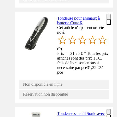
Tondeuse pour animaux à
batterie CuttoX
Cet article n'a pas encore été
noté.
(
0
)
Prix — 31,25 € * Tous les prix
affichés sont des prix TTC,
frais de livraison en sus si
nécessaire par pce
31,25 €
*
/
pce
Non disponible en ligne
Réservation non disponible
Tondeuse sans fil Sonic avec