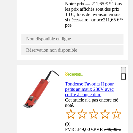
Notre prix — 211,65 € * Tous
les prix affichés sont des prix
TTC, frais de livraison en sus
si nécessaire par pce
211,65 €
*
/
pce
Non disponible en ligne
Réservation non disponible
Tondeuse Favorita II pour
petits animaux 230V avec
coffre à coque dure
Cet article n'a pas encore été
noté.
(
0
)
PVR: 349,00 €
PVR
349,00 €