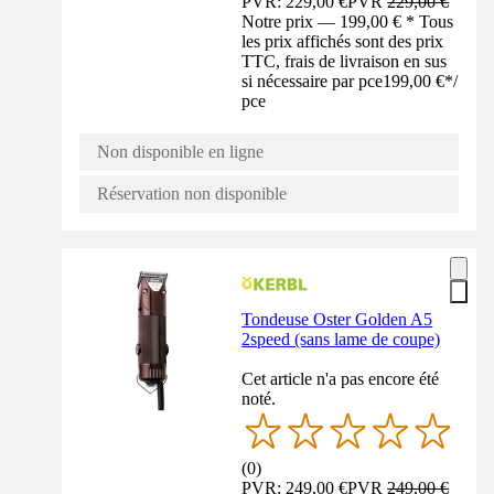
PVR: 229,00 €
PVR
229,00 €
Notre prix — 199,00 € * Tous
les prix affichés sont des prix
TTC, frais de livraison en sus
si nécessaire par pce
199,00 €
*
/
pce
Non disponible en ligne
Réservation non disponible
Tondeuse Oster Golden A5
2speed (sans lame de coupe)
Cet article n'a pas encore été
noté.
(
0
)
PVR: 249,00 €
PVR
249,00 €