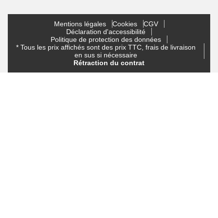
Mentions légales
Cookies
CGV
Déclaration d'accessibilité
Politique de protection des données
* Tous les prix affichés sont des prix TTC, frais de livraison
en sus si nécessaire
Rétraction du contrat