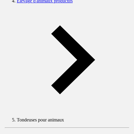
Elevage d'animaux productifs
Tondeuses pour animaux