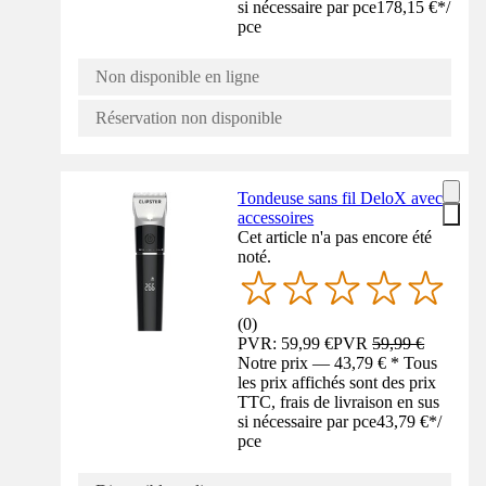
si nécessaire par pce
178,15 €
*
/
pce
Non disponible en ligne
Réservation non disponible
Tondeuse sans fil DeloX avec
accessoires
Cet article n'a pas encore été
noté.
(
0
)
PVR: 59,99 €
PVR
59,99 €
Notre prix — 43,79 € * Tous
les prix affichés sont des prix
TTC, frais de livraison en sus
si nécessaire par pce
43,79 €
*
/
pce