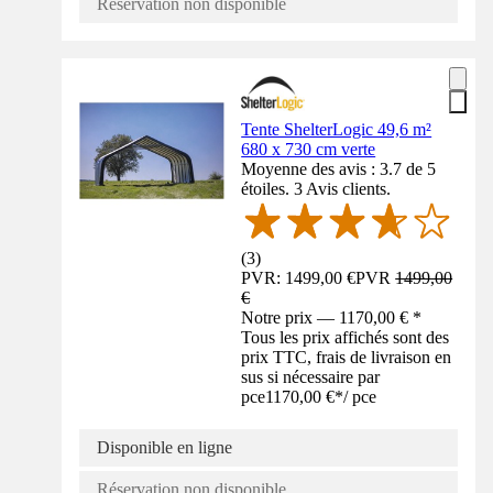
Réservation non disponible
Tente ShelterLogic 49,6 m²
680 x 730 cm verte
Moyenne des avis : 3.7 de 5
étoiles. 3 Avis clients.
(
3
)
PVR: 1499,00 €
PVR
1499,00
€
Notre prix — 1170,00 € *
Tous les prix affichés sont des
prix TTC, frais de livraison en
sus si nécessaire par
pce
1170,00 €
*
/
pce
Disponible en ligne
Réservation non disponible