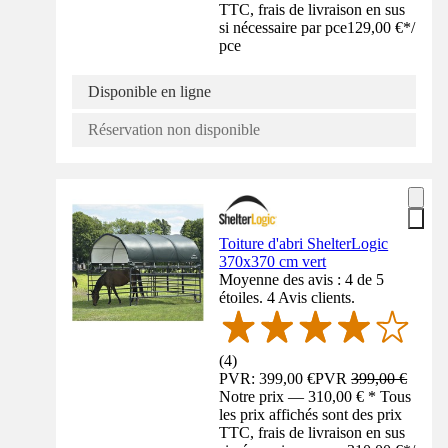
TTC, frais de livraison en sus
si nécessaire par pce
129,00 €
*
/
pce
Disponible en ligne
Réservation non disponible
Toiture d'abri ShelterLogic
370x370 cm vert
Moyenne des avis : 4 de 5
étoiles. 4 Avis clients.
(
4
)
PVR: 399,00 €
PVR
399,00 €
Notre prix — 310,00 € * Tous
les prix affichés sont des prix
TTC, frais de livraison en sus