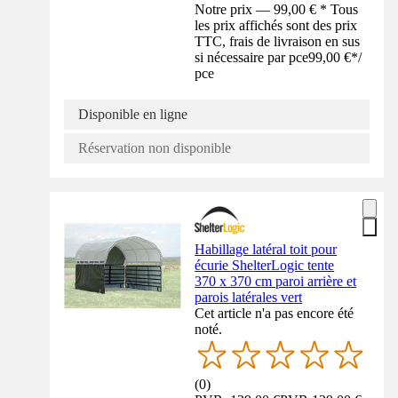
Notre prix — 99,00 € * Tous
les prix affichés sont des prix
TTC, frais de livraison en sus
si nécessaire par pce
99,00 €
*
/
pce
Disponible en ligne
Réservation non disponible
Habillage latéral toit pour
écurie ShelterLogic tente
370 x 370 cm paroi arrière et
parois latérales vert
Cet article n'a pas encore été
noté.
(
0
)