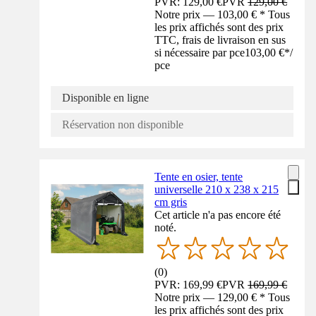
PVR: 129,00 €
PVR
129,00 €
Notre prix — 103,00 € * Tous
les prix affichés sont des prix
TTC, frais de livraison en sus
si nécessaire par pce
103,00 €
*
/
pce
Disponible en ligne
Réservation non disponible
Tente en osier, tente
universelle 210 x 238 x 215
cm gris
Cet article n'a pas encore été
noté.
(
0
)
PVR: 169,99 €
PVR
169,99 €
Notre prix — 129,00 € * Tous
les prix affichés sont des prix