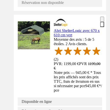
Réservation non disponible
Abri ShelterLogic avec 670 x
610 cm vert
Moyenne des avis : 5 de 5
étoiles. 2 Avis clients.
(
2
)
PVR: 1199,00 €
PVR
1199,00
€
Notre prix — 945,00 € * Tous
les prix affichés sont des prix
TTC, frais de livraison en sus
si nécessaire par pce
945,00 €
*
/
pce
Disponible en ligne