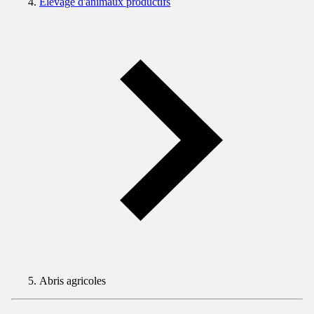
Elevage d'animaux productifs
Abris agricoles