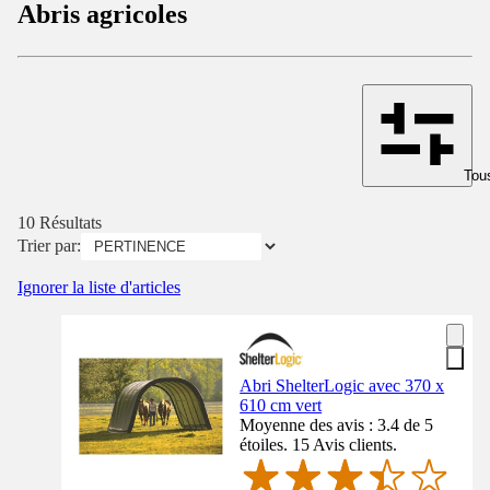
Abris agricoles
Tous
10 Résultats
Trier par:
Ignorer la liste d'articles
Abri ShelterLogic avec 370 x
610 cm vert
Moyenne des avis : 3.4 de 5
étoiles. 15 Avis clients.