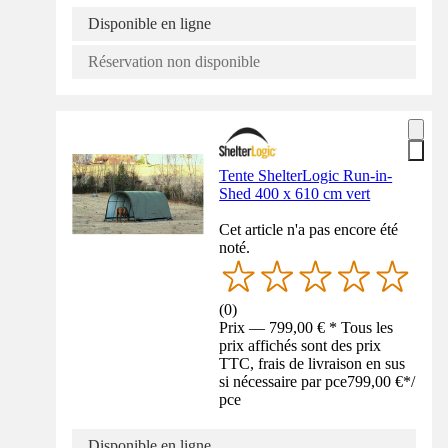
Disponible en ligne
Réservation non disponible
Tente ShelterLogic Run-in-
Shed 400 x 610 cm vert
Cet article n'a pas encore été
noté.
(
0
)
Prix — 799,00 € * Tous les
prix affichés sont des prix
TTC, frais de livraison en sus
si nécessaire par pce
799,00 €
*
/
pce
Disponible en ligne