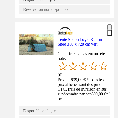
Réservation non disponible
Tente ShelterLogic Run-in-
Shed 380 x 728 cm vert
Cet article n'a pas encore été
noté.
(
0
)
Prix — 899,00 € * Tous les
prix affichés sont des prix
TTC, frais de livraison en sus
si nécessaire par pce
899,00 €
*
/
pce
Disponible en ligne