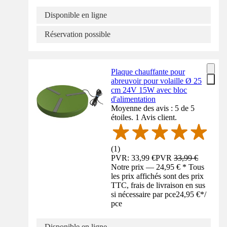
Disponible en ligne
Réservation possible
Plaque chauffante pour
abreuvoir pour volaille Ø 25
cm 24V 15W avec bloc
d'alimentation
Moyenne des avis : 5 de 5
étoiles. 1 Avis client.
(
1
)
PVR: 33,99 €
PVR
33,99 €
Notre prix — 24,95 € * Tous
les prix affichés sont des prix
TTC, frais de livraison en sus
si nécessaire par pce
24,95 €
*
/
pce
Disponible en ligne