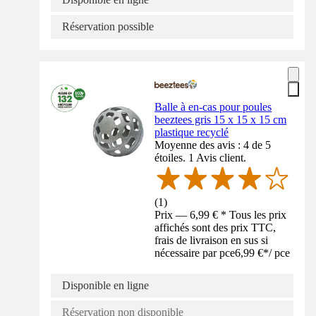
Réservation possible
Balle à en-cas pour poules
beeztees gris 15 x 15 x 15 cm
plastique recyclé
Moyenne des avis : 4 de 5
étoiles. 1 Avis client.
(
1
)
Prix — 6,99 € * Tous les prix
affichés sont des prix TTC,
frais de livraison en sus si
nécessaire par pce
6,99 €
*
/
pce
Disponible en ligne
Réservation non disponible