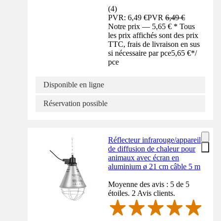
(
4
)
PVR: 6,49 €
PVR
6,49 €
Notre prix — 5,65 € * Tous
les prix affichés sont des prix
TTC, frais de livraison en sus
si nécessaire par pce
5,65 €
*
/
pce
Disponible en ligne
Réservation possible
Réflecteur infrarouge/appareil
de diffusion de chaleur pour
animaux avec écran en
aluminium ø 21 cm câble 5 m
Moyenne des avis : 5 de 5
étoiles. 2 Avis clients.