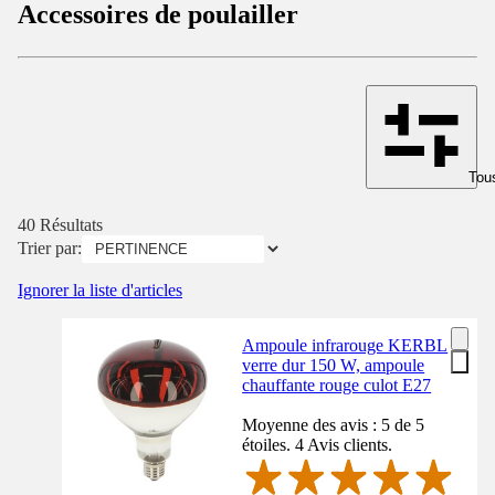
Accessoires de poulailler
Tous
40 Résultats
Trier par:
Ignorer la liste d'articles
Ampoule infrarouge KERBL
verre dur 150 W, ampoule
chauffante rouge culot E27
Moyenne des avis : 5 de 5
étoiles. 4 Avis clients.