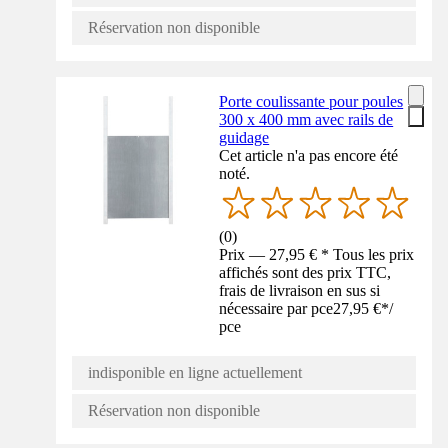
Réservation non disponible
Porte coulissante pour poules
300 x 400 mm avec rails de
guidage
Cet article n'a pas encore été
noté.
(
0
)
Prix — 27,95 € * Tous les prix
affichés sont des prix TTC,
frais de livraison en sus si
nécessaire par pce
27,95 €
*
/
pce
indisponible en ligne actuellement
Réservation non disponible