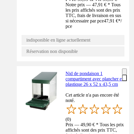
Notre prix — 47,91 € * Tous
les prix affichés sont des prix
TTC, frais de livraison en sus
si nécessaire par pce
47,91 €
*
/
pce
indisponible en ligne actuellement
Réservation non disponible
Nid de pondaison 1
compartiment avec plancher en
plastique 26 x 52 x 43,5 cm
Cet article n'a pas encore été
noté.
(
0
)
Prix — 49,90 € * Tous les prix
affichés sont des prix TTC,