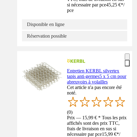
si nécessaire par pce
45,25 €
*
/
pce
Disponible en ligne
Réservation possible
Entretien KERBL silvertex
tapis anti-germes5 x 5 cm pour
abreuvoirs à volailles
Cet article n'a pas encore été
noté.
(
0
)
Prix — 15,99 € * Tous les prix
affichés sont des prix TTC,
frais de livraison en sus si
nécessaire par pce
15,99 €
*
/