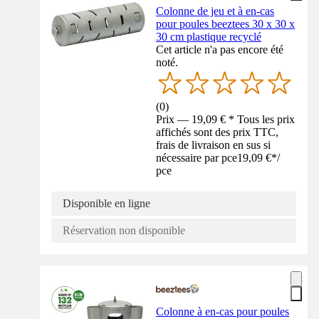
Colonne de jeu et à en-cas
pour poules beeztees 30 x 30 x
30 cm plastique recyclé
Cet article n'a pas encore été
noté.
(
0
)
Prix — 19,09 € * Tous les prix
affichés sont des prix TTC,
frais de livraison en sus si
nécessaire par pce
19,09 €
*
/
pce
Disponible en ligne
Réservation non disponible
Colonne à en-cas pour poules