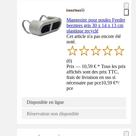
Mangeoire pour poules Feeder
beeztees gris 30 x 14 x 13 cm
plastique recyclé
Cet article n'a pas encore été
noté.
(
0
)
Prix — 10,59 € * Tous les prix
affichés sont des prix TTC,
frais de livraison en sus si
nécessaire par pce
10,59 €
*
/
pce
Disponible en ligne
Réservation non disponible