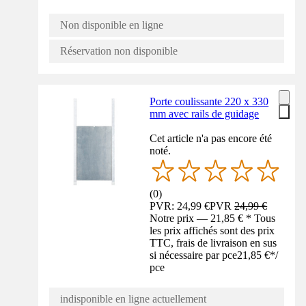
Non disponible en ligne
Réservation non disponible
Porte coulissante 220 x 330
mm avec rails de guidage
Cet article n'a pas encore été
noté.
(
0
)
PVR: 24,99 €
PVR
24,99 €
Notre prix — 21,85 € * Tous
les prix affichés sont des prix
TTC, frais de livraison en sus
si nécessaire par pce
21,85 €
*
/
pce
indisponible en ligne actuellement