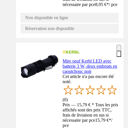
nécessaire par pce
8,95 €
*
/
pce
Non disponible en ligne
Réservation non disponible
Mire oeuf Kerbl LED avec
batterie 3 W, deux embouts en
caoutchouc noir
Cet article n'a pas encore été
noté.
(
0
)
Prix — 15,79 € * Tous les prix
affichés sont des prix TTC,
frais de livraison en sus si
nécessaire par pce
15,79 €
*
/
pce