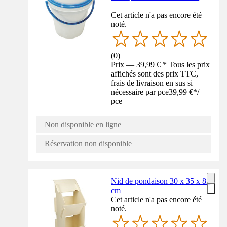
Cet article n'a pas encore été
noté.
(
0
)
Prix — 39,99 € * Tous les prix
affichés sont des prix TTC,
frais de livraison en sus si
nécessaire par pce
39,99 €
*
/
pce
Non disponible en ligne
Réservation non disponible
Nid de pondaison 30 x 35 x 83
cm
Cet article n'a pas encore été
noté.