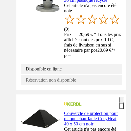
36 cm plastique recyclé
Cet article n'a pas encore été
noté.
(
0
)
Prix — 20,69 € * Tous les prix
affichés sont des prix TTC,
frais de livraison en sus si
nécessaire par pce
20,69 €
*
/
pce
Disponible en ligne
Réservation non disponible
Couvercle de protection pour
plaque chauffante CosyHeat
40 x 50 cm noir
Cet article n'a pas encore été