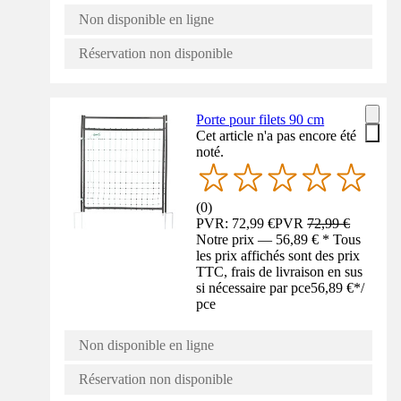
Non disponible en ligne
Réservation non disponible
Porte pour filets 90 cm
Cet article n'a pas encore été
noté.
(
0
)
PVR: 72,99 €
PVR
72,99 €
Notre prix — 56,89 € * Tous
les prix affichés sont des prix
TTC, frais de livraison en sus
si nécessaire par pce
56,89 €
*
/
pce
Non disponible en ligne
Réservation non disponible