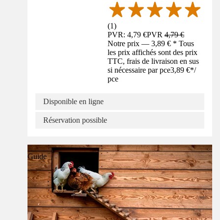
(
1
)
PVR: 4,79 €
PVR
4,79 €
Notre prix — 3,89 € * Tous
les prix affichés sont des prix
TTC, frais de livraison en sus
si nécessaire par pce
3,89 €
*
/
pce
Disponible en ligne
Réservation possible
Guide