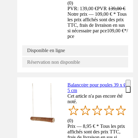
(
0
)
PVR: 139,00 €
PVR
139,00 €
Notre prix — 109,00 € * Tous
les prix affichés sont des prix
TTC, frais de livraison en sus
si nécessaire par pce
109,00 €
*
/
pce
Disponible en ligne
Réservation non disponible
Balançoire pour poules 39 x Ø
5 cm
Cet article n'a pas encore été
noté.
(
0
)
Prix — 8,95 € * Tous les prix
affichés sont des prix TTC,
frais de livraison en sus si