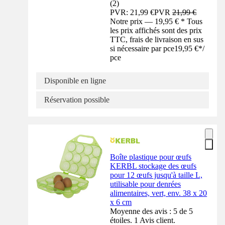
(
2
)
PVR: 21,99 €
PVR
21,99 €
Notre prix — 19,95 € * Tous
les prix affichés sont des prix
TTC, frais de livraison en sus
si nécessaire par pce
19,95 €
*
/
pce
Disponible en ligne
Réservation possible
Boîte plastique pour œufs
KERBL stockage des œufs
pour 12 œufs jusqu'à taille L,
utilisable pour denrées
alimentaires, vert, env. 38 x 20
x 6 cm
Moyenne des avis : 5 de 5
étoiles. 1 Avis client.