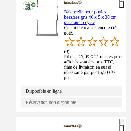
Balancelle pour poules
beeztees gris 40 x 5 x 30 cm
plastique recyclé
Cet article n'a pas encore été
noté.
(
0
)
Prix — 15,99 € * Tous les prix
affichés sont des prix TTC,
frais de livraison en sus si
nécessaire par pce
15,99 €
*
/
pce
Disponible en ligne
Réservation non disponible