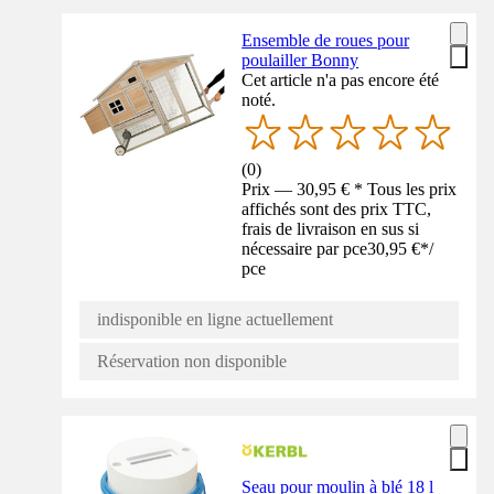
Ensemble de roues pour
poulailler Bonny
Cet article n'a pas encore été
noté.
(
0
)
Prix — 30,95 € * Tous les prix
affichés sont des prix TTC,
frais de livraison en sus si
nécessaire par pce
30,95 €
*
/
pce
indisponible en ligne actuellement
Réservation non disponible
Seau pour moulin à blé 18 l