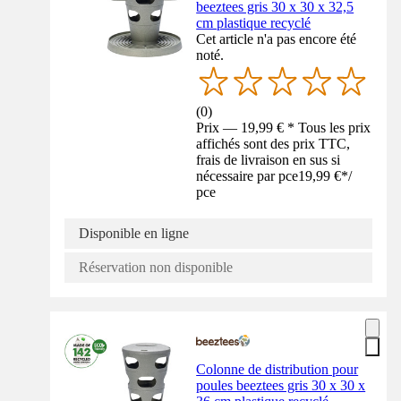
beeztees gris 30 x 30 x 32,5
cm plastique recyclé
Cet article n'a pas encore été
noté.
(
0
)
Prix — 19,99 € * Tous les prix
affichés sont des prix TTC,
frais de livraison en sus si
nécessaire par pce
19,99 €
*
/
pce
Disponible en ligne
Réservation non disponible
Colonne de distribution pour
poules beeztees gris 30 x 30 x