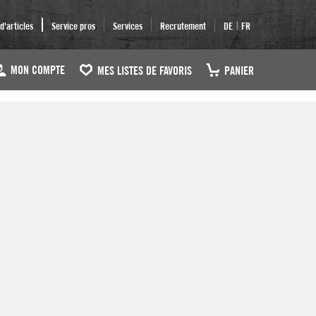
|
'articles
Service pros
Services
Recrutement
DE
FR
MON COMPTE
MES LISTES DE FAVORIS
PANIER