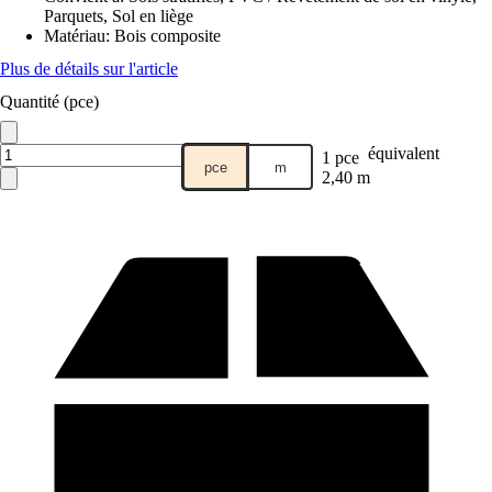
Parquets, Sol en liège
Matériau
:
Bois composite
Plus de détails sur l'article
Quantité (pce)
équivalent
1 pce
pce
m
2,40 m