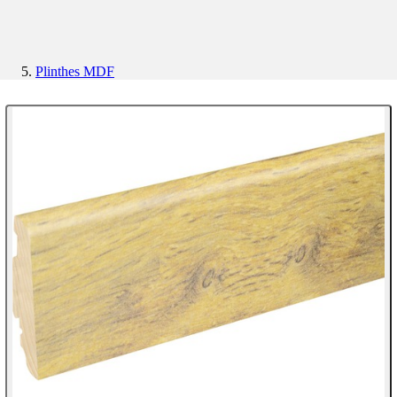
Plinthes MDF