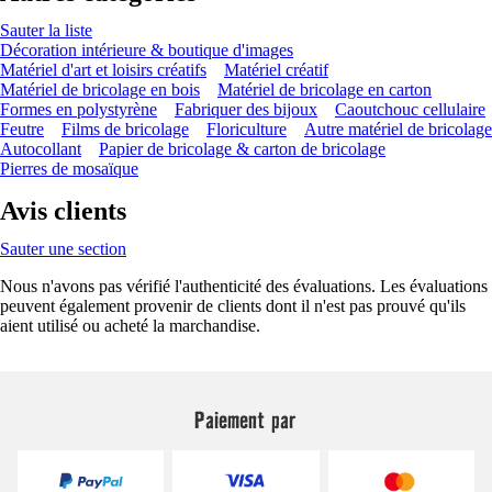
Sauter la liste
Décoration intérieure & boutique d'images
Matériel d'art et loisirs créatifs
Matériel créatif
Matériel de bricolage en bois
Matériel de bricolage en carton
Formes en polystyrène
Fabriquer des bijoux
Caoutchouc cellulaire
Feutre
Films de bricolage
Floriculture
Autre matériel de bricolage
Autocollant
Papier de bricolage & carton de bricolage
Pierres de mosaïque
Avis clients
Sauter une section
Nous n'avons pas vérifié l'authenticité des évaluations. Les évaluations
peuvent également provenir de clients dont il n'est pas prouvé qu'ils
aient utilisé ou acheté la marchandise.
Paiement par