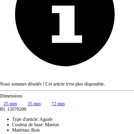
Nous sommes désolés ! Cet article n'est plus disponible.
Dimensions
25 mm
35 mm
72 mm
Rf.
12070200
Type d'article
:
Agrafe
Couleur de base
:
Marron
Matériau
:
Bois