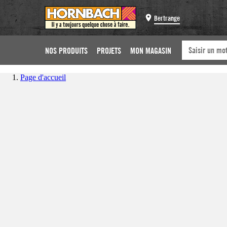
Bertrange
NOS PRODUITS
PROJETS
MON MAGASIN
Page d'accueil