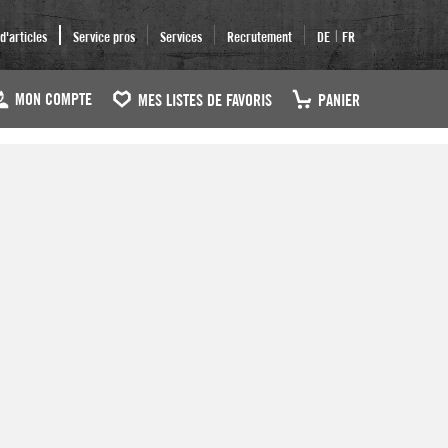
|
'articles
Service pros
Services
Recrutement
DE
FR
MON COMPTE
MES LISTES DE FAVORIS
PANIER