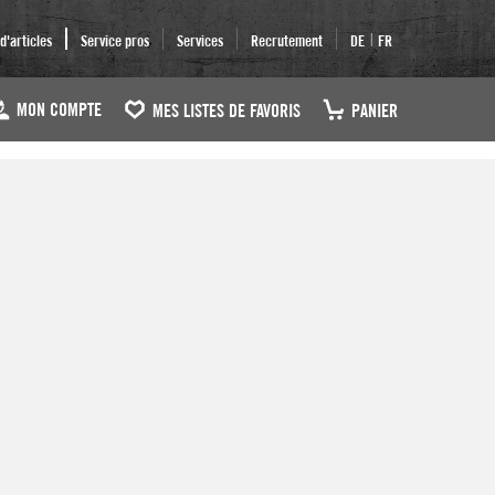
|
'articles
Service pros
Services
Recrutement
DE
FR
MON COMPTE
MES LISTES DE FAVORIS
PANIER