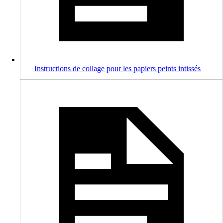
Instructions de collage pour les papiers peints intissés