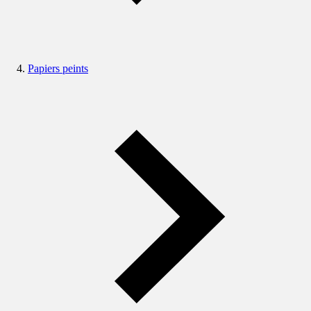
Papiers peints