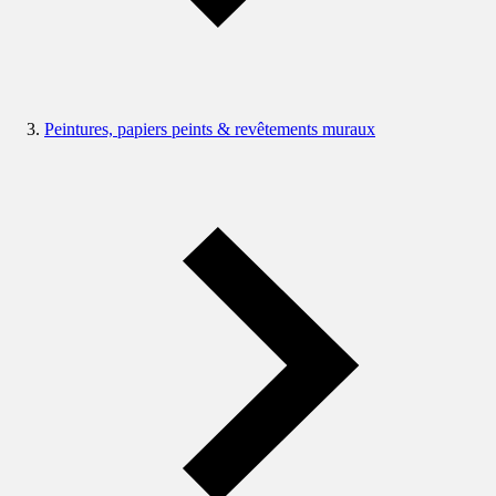
Peintures, papiers peints & revêtements muraux