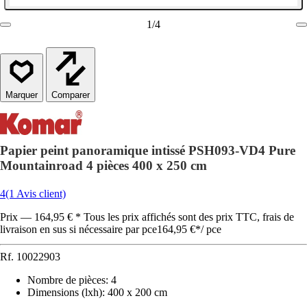
1
/
4
Comparer
Papier peint panoramique intissé PSH093-VD4 Pure
Mountainroad 4 pièces 400 x 250 cm
4
(1 Avis client)
Prix — 164,95 € * Tous les prix affichés sont des prix TTC, frais de
livraison en sus si nécessaire par pce
164,95 €
*
/
pce
Rf.
10022903
Nombre de pièces
:
4
Dimensions (lxh)
:
400 x 200 cm