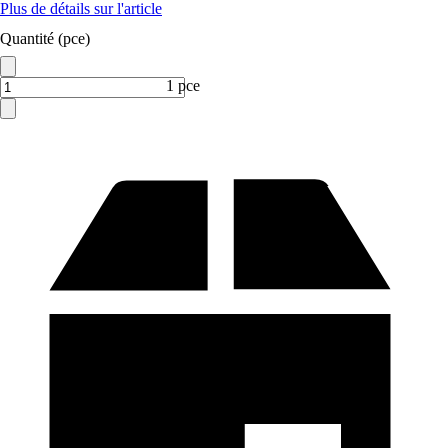
Plus de détails sur l'article
Quantité (pce)
1 pce