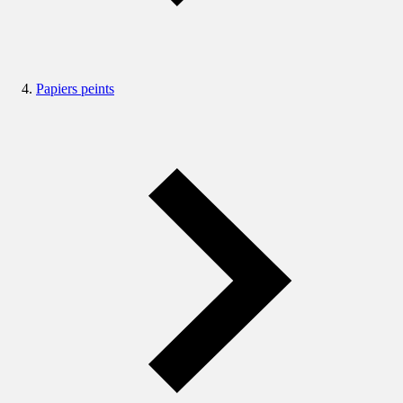
Papiers peints