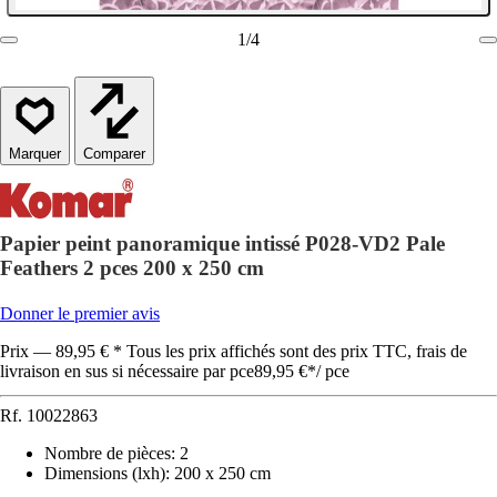
1
/
4
Comparer
Papier peint panoramique intissé P028-VD2 Pale
Feathers 2 pces 200 x 250 cm
Donner le premier avis
Prix — 89,95 € * Tous les prix affichés sont des prix TTC, frais de
livraison en sus si nécessaire par pce
89,95 €
*
/
pce
Rf.
10022863
Nombre de pièces
:
2
Dimensions (lxh)
:
200 x 250 cm