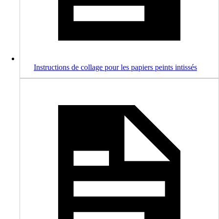
Instructions de collage pour les papiers peints intissés