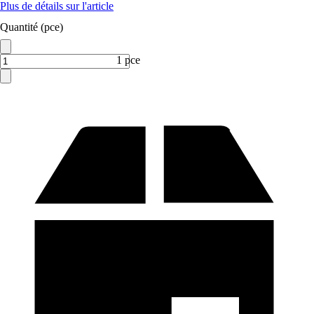
Plus de détails sur l'article
Quantité (pce)
1 pce