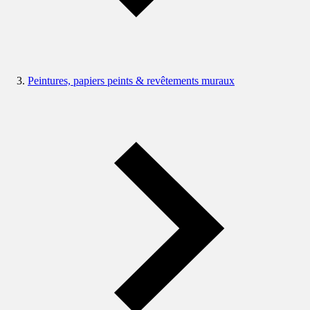
Peintures, papiers peints & revêtements muraux