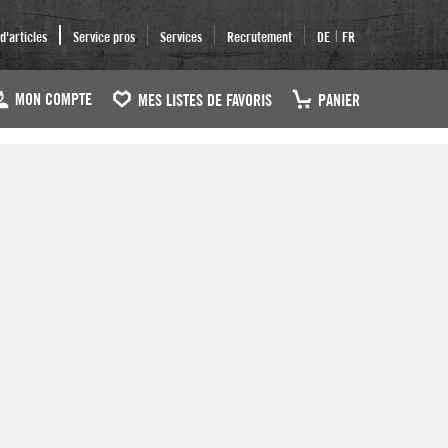
|
'articles
Service pros
Services
Recrutement
DE
FR
MON COMPTE
MES LISTES DE FAVORIS
PANIER