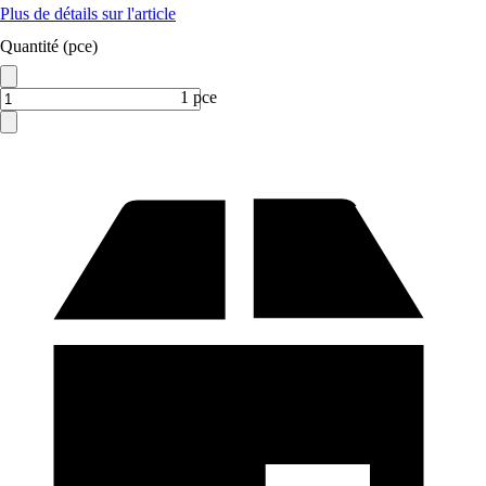
Plus de détails sur l'article
Quantité (pce)
1 pce