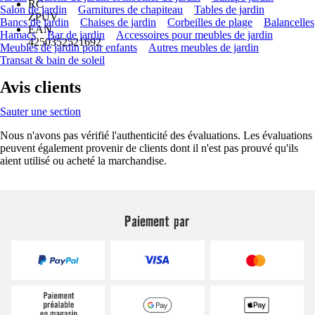
RC
Salon de jardin
Garnitures de chapiteau
Tables de jardin
ZPUV
Bancs de jardin
Chaises de jardin
Corbeilles de plage
Balancelles
EAN
Hamacs
Bar de jardin
Accessoires pour meubles de jardin
4250352521692
Meubles de jardin pour enfants
Autres meubles de jardin
Transat & bain de soleil
Avis clients
Sauter une section
Nous n'avons pas vérifié l'authenticité des évaluations. Les évaluations
peuvent également provenir de clients dont il n'est pas prouvé qu'ils
aient utilisé ou acheté la marchandise.
Paiement par