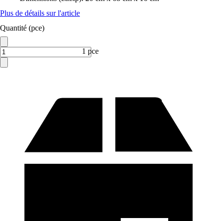
Plus de détails sur l'article
Quantité (pce)
1 pce