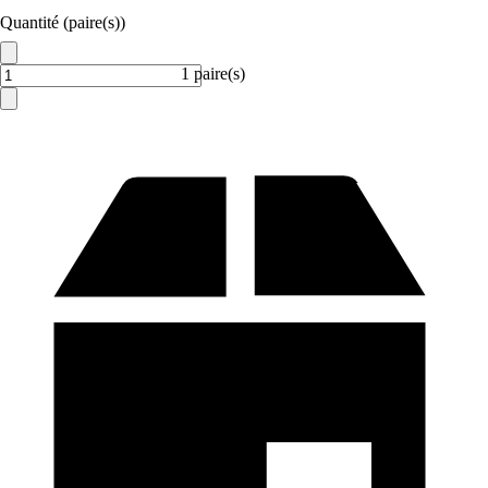
Quantité (paire(s))
1 paire(s)