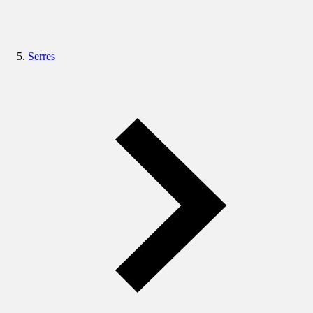
Serres