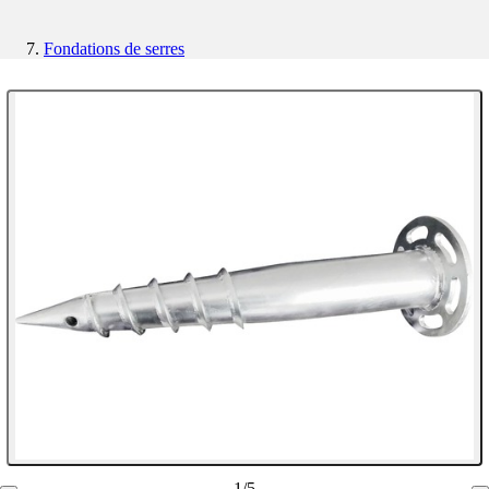
Fondations de serres
1
/
5