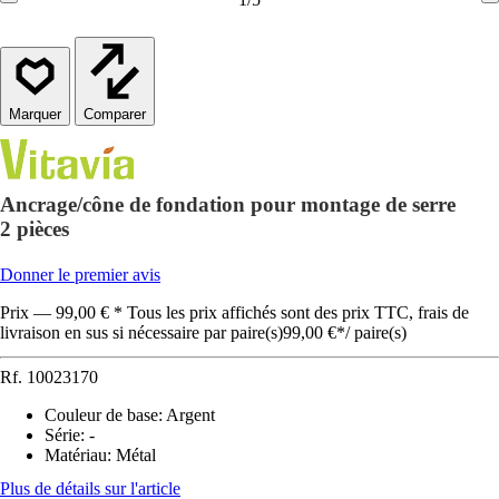
Comparer
Ancrage/cône de fondation pour montage de serre
2 pièces
Donner le premier avis
Prix — 99,00 € * Tous les prix affichés sont des prix TTC, frais de
livraison en sus si nécessaire par paire(s)
99,00 €
*
/
paire(s)
Rf.
10023170
Couleur de base
:
Argent
Série
:
-
Matériau
:
Métal
Plus de détails sur l'article