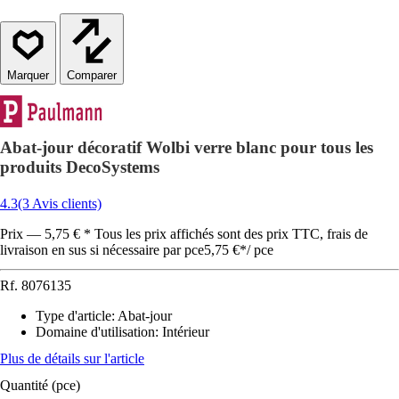
Comparer
Abat-jour décoratif Wolbi verre blanc pour tous les
produits DecoSystems
4.3
(3 Avis clients)
Prix — 5,75 € * Tous les prix affichés sont des prix TTC, frais de
livraison en sus si nécessaire par pce
5,75 €
*
/
pce
Rf.
8076135
Type d'article
:
Abat-jour
Domaine d'utilisation
:
Intérieur
Plus de détails sur l'article
Quantité (pce)