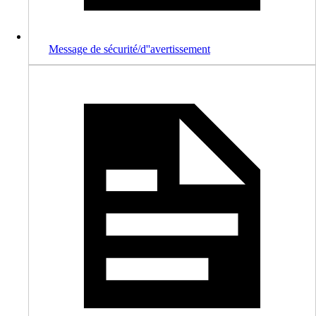
Message de sécurité/d''avertissement