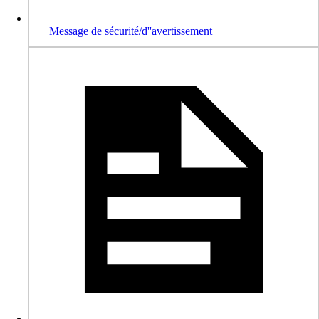
Message de sécurité/d''avertissement