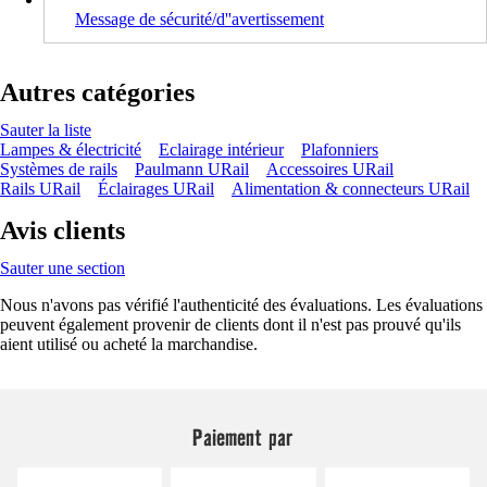
Message de sécurité/d''avertissement
Autres catégories
Sauter la liste
Lampes & électricité
Eclairage intérieur
Plafonniers
Systèmes de rails
Paulmann URail
Accessoires URail
Rails URail
Éclairages URail
Alimentation & connecteurs URail
Avis clients
Sauter une section
Nous n'avons pas vérifié l'authenticité des évaluations. Les évaluations
peuvent également provenir de clients dont il n'est pas prouvé qu'ils
aient utilisé ou acheté la marchandise.
Paiement par