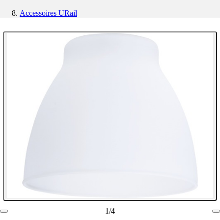
Accessoires URail
1
/
4