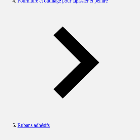
Fourniture et outillage pour tapissier et peintre
Rubans adhésifs