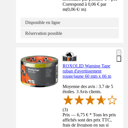
Correspond à 0,06 € par
m
(
0,06 €
/
m
)
Disponible en ligne
Réservation possible
ROXOLID Warning Tape
ruban d'avertissement
rouge/jaune 60 mm x 66 m
Moyenne des avis : 3.7 de 5
étoiles. 3 Avis clients.
(
3
)
Prix — 6,75 € * Tous les prix
affichés sont des prix TTC,
frais de livraison en sus si