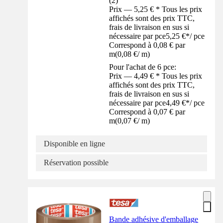
(
2
)
Prix — 5,25 € * Tous les prix
affichés sont des prix TTC,
frais de livraison en sus si
nécessaire par pce
5,25 €
*
/
pce
Correspond à 0,08 € par
m
(
0,08 €
/
m
)
Pour l'achat de 6 pce:
Prix — 4,49 € * Tous les prix
affichés sont des prix TTC,
frais de livraison en sus si
nécessaire par pce
4,49 €
*
/
pce
Correspond à 0,07 € par
m
(
0,07 €
/
m
)
Disponible en ligne
Réservation possible
Bande adhésive d'emballage