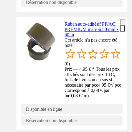
Réservation non disponible
Ruban auto-adhésif PP/AC
PREMIUM marron 50 mm x
60 m
Cet article n'a pas encore été
noté.
(
0
)
Prix — 4,95 € * Tous les prix
affichés sont des prix TTC,
frais de livraison en sus si
nécessaire par pce
4,95 €
*
/
pce
Correspond à 0,08 € par
m
(
0,08 €
/
m
)
Disponible en ligne
Réservation non disponible