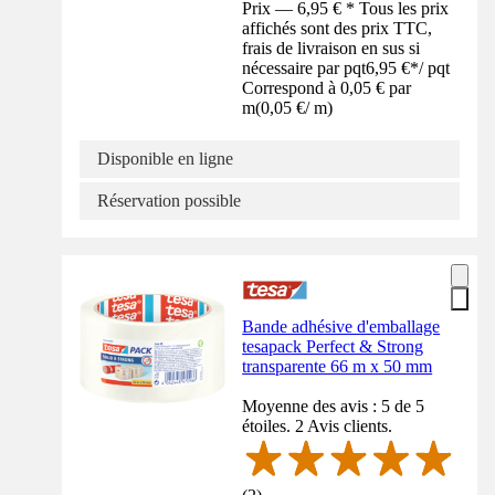
Prix — 6,95 € * Tous les prix
affichés sont des prix TTC,
frais de livraison en sus si
nécessaire par pqt
6,95 €
*
/
pqt
Correspond à 0,05 € par
m
(
0,05 €
/
m
)
Disponible en ligne
Réservation possible
Bande adhésive d'emballage
tesapack Perfect & Strong
transparente 66 m x 50 mm
Moyenne des avis : 5 de 5
étoiles. 2 Avis clients.