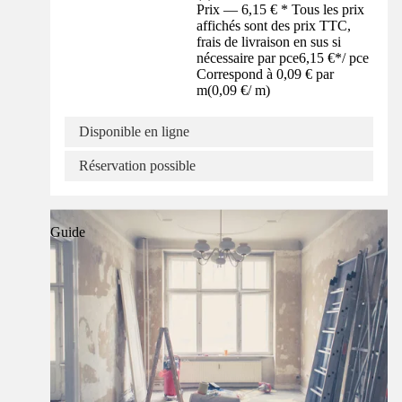
Prix — 6,15 € * Tous les prix
affichés sont des prix TTC,
frais de livraison en sus si
nécessaire par pce
6,15 €
*
/
pce
Correspond à 0,09 € par
m
(
0,09 €
/
m
)
Disponible en ligne
Réservation possible
Guide