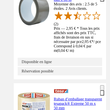
Moyenne des avis : 2.5 de 5
étoiles. 2 Avis clients.
(
2
)
Prix — 2,95 € * Tous les prix
affichés sont des prix TTC,
frais de livraison en sus si
nécessaire par pce
2,95 €
*
/
pce
Correspond à 0,04 € par
m
(
0,04 €
/
m
)
Disponible en ligne
Réservation possible
Ruban d’emballage transparent
tesapack® Extreme 50 m x
50 mm