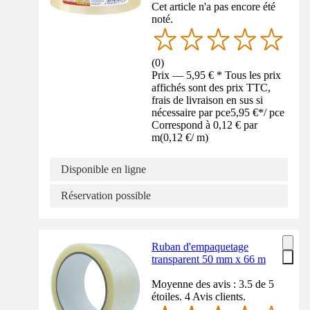
Cet article n'a pas encore été
noté.
(
0
)
Prix — 5,95 € * Tous les prix
affichés sont des prix TTC,
frais de livraison en sus si
nécessaire par pce
5,95 €
*
/
pce
Correspond à 0,12 € par
m
(
0,12 €
/
m
)
Disponible en ligne
Réservation possible
Ruban d'empaquetage
transparent 50 mm x 66 m
Moyenne des avis : 3.5 de 5
étoiles. 4 Avis clients.