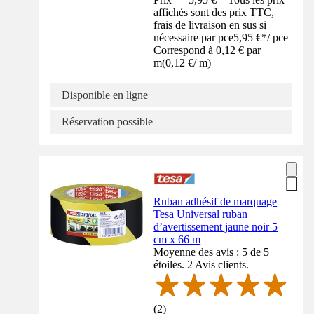
affichés sont des prix TTC,
frais de livraison en sus si
nécessaire par pce
5,95 €
*
/
pce
Correspond à 0,12 € par
m
(
0,12 €
/
m
)
Disponible en ligne
Réservation possible
Ruban adhésif de marquage
Tesa Universal ruban
d’avertissement jaune noir 5
cm x 66 m
Moyenne des avis : 5 de 5
étoiles. 2 Avis clients.
(
2
)