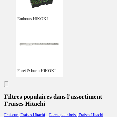
Embouts HiKOKI
Foret & burin HiKOKI
Filtres populaires dans l'assortiment
Fraises Hitachi
Fraiseur | Fraises Hitachi
Forets pour bois | Fraises Hitachi