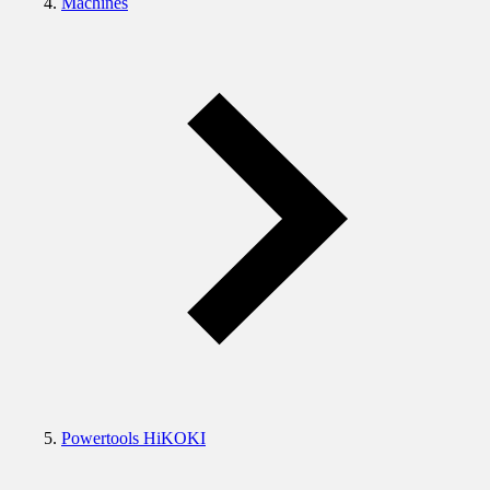
Machines
Powertools HiKOKI