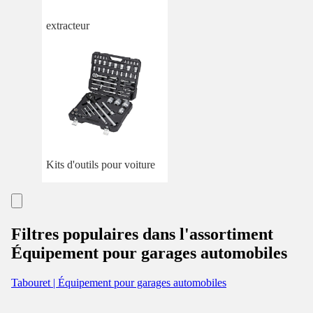
extracteur
Kits d'outils pour voiture
Filtres populaires dans l'assortiment
Équipement pour garages automobiles
Tabouret | Équipement pour garages automobiles