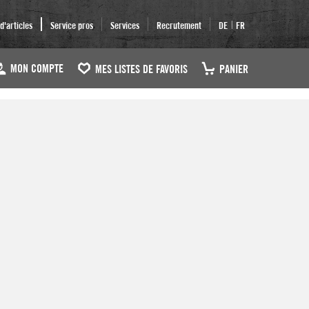
|
'articles
Service pros
Services
Recrutement
DE
FR
MON COMPTE
MES LISTES DE FAVORIS
PANIER