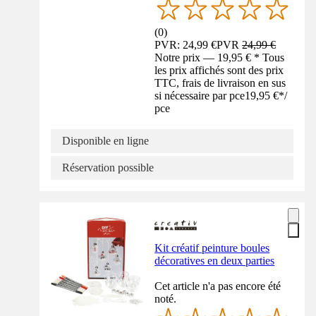
(
0
)
PVR: 24,99 €
PVR
24,99 €
Notre prix — 19,95 € * Tous
les prix affichés sont des prix
TTC, frais de livraison en sus
si nécessaire par pce
19,95 €
*
/
pce
Disponible en ligne
Réservation possible
Kit créatif peinture boules
décoratives en deux parties
Cet article n'a pas encore été
noté.