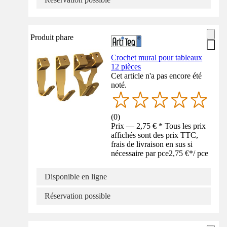
Produit phare
Crochet mural pour tableaux
12 pièces
Cet article n'a pas encore été
noté.
(
0
)
Prix — 2,75 € * Tous les prix
affichés sont des prix TTC,
frais de livraison en sus si
nécessaire par pce
2,75 €
*
/
pce
Disponible en ligne
Réservation possible