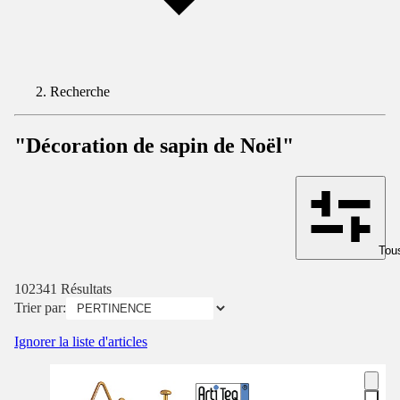
Recherche
"Décoration de sapin de Noël"
Tous
102341 Résultats
Trier par:
Ignorer la liste d'articles