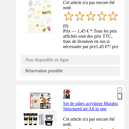
Cet article n'a pas encore été
noté.
(
0
)
Prix — 1,45 € * Tous les prix
affichés sont des prix TTC,
frais de livraison en sus si
nécessaire par pce
1,45 €
*
/
pce
Non disponible en ligne
Réservation possible
Set de pâtes acrylique Marabu
Structured art All in one
Cet article n'a pas encore été
noté.