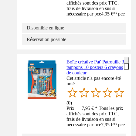
affichés sont des prix TTC,
frais de livraison en sus si
nécessaire par pce
4,95 €
*
/
pce
Disponible en ligne
Réservation possible
Boîte créative Pat' Patrouille 3
tampons 10 posters 6 crayons
de couleur
Cet article n'a pas encore été
noté.
(
0
)
Prix — 7,95 € * Tous les prix
affichés sont des prix TTC,
frais de livraison en sus si
nécessaire par pce
7,95 €
*
/
pce