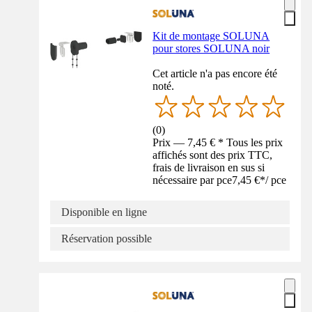
Kit de montage SOLUNA
pour stores SOLUNA noir
Cet article n'a pas encore été
noté.
(
0
)
Prix — 7,45 € * Tous les prix
affichés sont des prix TTC,
frais de livraison en sus si
nécessaire par pce
7,45 €
*
/
pce
Disponible en ligne
Réservation possible