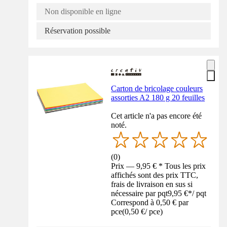
Non disponible en ligne
Réservation possible
Carton de bricolage couleurs
assorties A2 180 g 20 feuilles
Cet article n'a pas encore été
noté.
(
0
)
Prix — 9,95 € * Tous les prix
affichés sont des prix TTC,
frais de livraison en sus si
nécessaire par pqt
9,95 €
*
/
pqt
Correspond à 0,50 € par
pce
(
0,50 €
/
pce
)