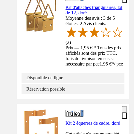
Kit d'attaches triangulaires, lot
de 12, doré
Moyenne des avis : 3 de 5
étoiles. 2 Avis clients.
(
2
)
Prix — 1,95 € * Tous les prix
affichés sont des prix TTC,
frais de livraison en sus si
nécessaire par pce
1,95 €
*
/
pce
Disponible en ligne
Réservation possible
Kit 2 équerres de cadre, doré
Cet article n'a pas encore été