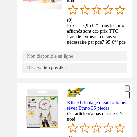
noté.
(
0
)
Prix — 7,95 € * Tous les prix
affichés sont des prix TTC,
frais de livraison en sus si
nécessaire par pce
7,95 €
*
/
pce
Non disponible en ligne
Réservation possible
Kit de bricolage créatif attrape-
rêves Ethno 35 pièces
Cet article n'a pas encore été
noté.