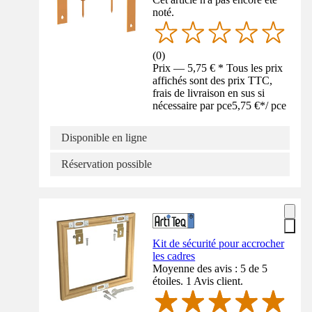
noté.
(
0
)
Prix — 5,75 € * Tous les prix
affichés sont des prix TTC,
frais de livraison en sus si
nécessaire par pce
5,75 €
*
/
pce
Disponible en ligne
Réservation possible
Kit de sécurité pour accrocher
les cadres
Moyenne des avis : 5 de 5
étoiles. 1 Avis client.