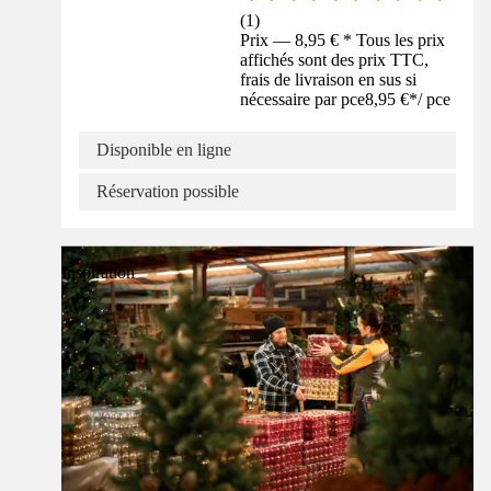
(
1
)
Prix — 8,95 € * Tous les prix
affichés sont des prix TTC,
frais de livraison en sus si
nécessaire par pce
8,95 €
*
/
pce
Disponible en ligne
Réservation possible
Inspiration