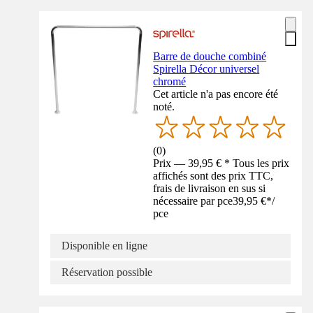
Barre de douche combiné
Spirella Décor universel
chromé
Cet article n'a pas encore été
noté.
(
0
)
Prix — 39,95 € * Tous les prix
affichés sont des prix TTC,
frais de livraison en sus si
nécessaire par pce
39,95 €
*
/
pce
Disponible en ligne
Réservation possible