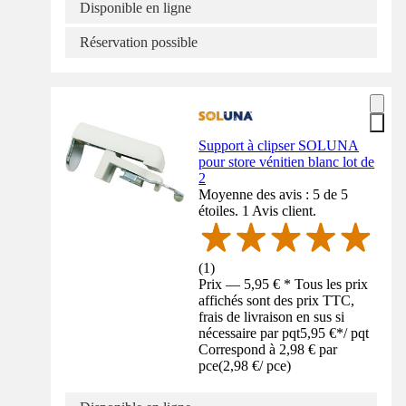
Disponible en ligne
Réservation possible
Support à clipser SOLUNA
pour store vénitien blanc lot de
2
Moyenne des avis : 5 de 5
étoiles. 1 Avis client.
(
1
)
Prix — 5,95 € * Tous les prix
affichés sont des prix TTC,
frais de livraison en sus si
nécessaire par pqt
5,95 €
*
/
pqt
Correspond à 2,98 € par
pce
(
2,98 €
/
pce
)