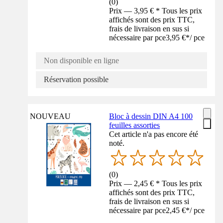
(
0
)
Prix — 3,95 € * Tous les prix
affichés sont des prix TTC,
frais de livraison en sus si
nécessaire par pce
3,95 €
*
/
pce
Non disponible en ligne
Réservation possible
NOUVEAU
Bloc à dessin DIN A4 100
feuilles assorties
Cet article n'a pas encore été
noté.
(
0
)
Prix — 2,45 € * Tous les prix
affichés sont des prix TTC,
frais de livraison en sus si
nécessaire par pce
2,45 €
*
/
pce