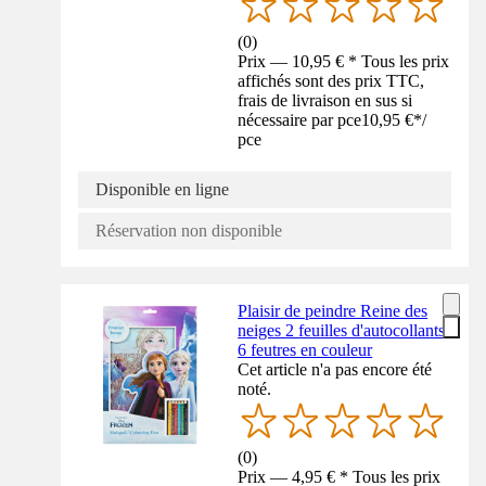
(
0
)
Prix — 10,95 € * Tous les prix
affichés sont des prix TTC,
frais de livraison en sus si
nécessaire par pce
10,95 €
*
/
pce
Disponible en ligne
Réservation non disponible
Plaisir de peindre Reine des
neiges 2 feuilles d'autocollants
6 feutres en couleur
Cet article n'a pas encore été
noté.
(
0
)
Prix — 4,95 € * Tous les prix