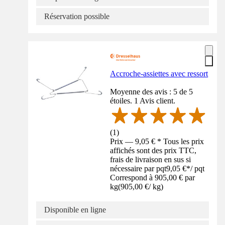
Réservation possible
Accroche-assiettes avec ressort
Moyenne des avis : 5 de 5
étoiles. 1 Avis client.
(
1
)
Prix — 9,05 € * Tous les prix
affichés sont des prix TTC,
frais de livraison en sus si
nécessaire par pqt
9,05 €
*
/
pqt
Correspond à 905,00 € par
kg
(
905,00 €
/
kg
)
Disponible en ligne