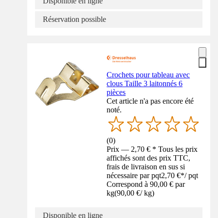
Disponible en ligne
Réservation possible
Crochets pour tableau avec
clous Taille 3 laitonnés 6
pièces
Cet article n'a pas encore été
noté.
(
0
)
Prix — 2,70 € * Tous les prix
affichés sont des prix TTC,
frais de livraison en sus si
nécessaire par pqt
2,70 €
*
/
pqt
Correspond à 90,00 € par
kg
(
90,00 €
/
kg
)
Disponible en ligne