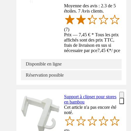
Moyenne des avis : 2.3 de 5
étoiles. 7 Avis clients.
(
7
)
Prix — 7,45 € * Tous les prix
affichés sont des prix TTC,
frais de livraison en sus si
nécessaire par pce
7,45 €
*
/
pce
Disponible en ligne
Réservation possible
Support à clipser pour stores
en bambou
Cet article n'a pas encore été
noté.
(
0
)