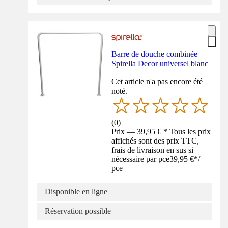
Barre de douche combinée
Spirella Decor universel blanc
Cet article n'a pas encore été
noté.
(
0
)
Prix — 39,95 € * Tous les prix
affichés sont des prix TTC,
frais de livraison en sus si
nécessaire par pce
39,95 €
*
/
pce
Disponible en ligne
Réservation possible