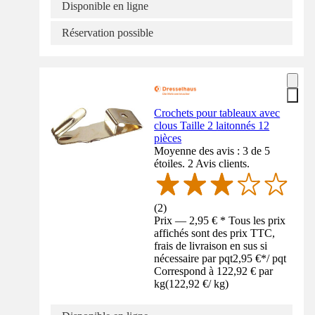
Disponible en ligne
Réservation possible
Crochets pour tableaux avec
clous Taille 2 laitonnés 12
pièces
Moyenne des avis : 3 de 5
étoiles. 2 Avis clients.
(
2
)
Prix — 2,95 € * Tous les prix
affichés sont des prix TTC,
frais de livraison en sus si
nécessaire par pqt
2,95 €
*
/
pqt
Correspond à 122,92 € par
kg
(
122,92 €
/
kg
)