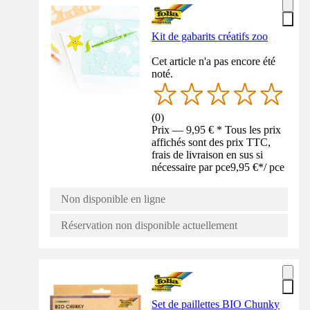
Kit de gabarits créatifs zoo
Cet article n'a pas encore été
noté.
(
0
)
Prix — 9,95 € * Tous les prix
affichés sont des prix TTC,
frais de livraison en sus si
nécessaire par pce
9,95 €
*
/
pce
Non disponible en ligne
Réservation non disponible actuellement
Set de paillettes BIO Chunky