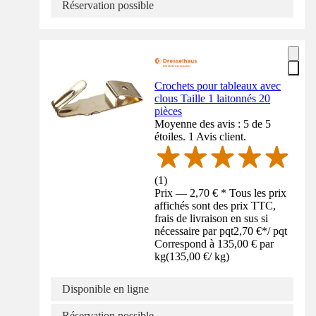
Réservation possible
Crochets pour tableaux avec
clous Taille 1 laitonnés 20
pièces
Moyenne des avis : 5 de 5
étoiles. 1 Avis client.
(
1
)
Prix — 2,70 € * Tous les prix
affichés sont des prix TTC,
frais de livraison en sus si
nécessaire par pqt
2,70 €
*
/
pqt
Correspond à 135,00 € par
kg
(
135,00 €
/
kg
)
Disponible en ligne
Réservation possible