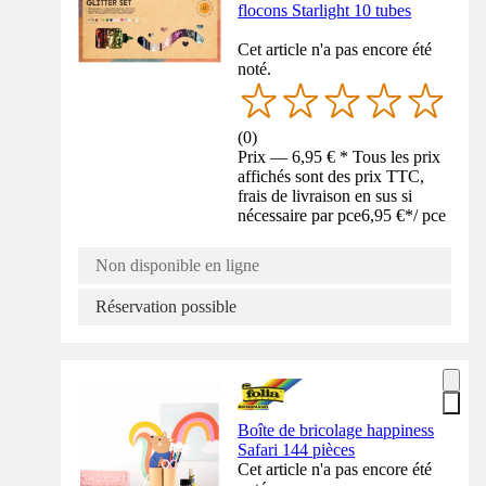
flocons Starlight 10 tubes
Cet article n'a pas encore été
noté.
(
0
)
Prix — 6,95 € * Tous les prix
affichés sont des prix TTC,
frais de livraison en sus si
nécessaire par pce
6,95 €
*
/
pce
Non disponible en ligne
Réservation possible
Boîte de bricolage happiness
Safari 144 pièces
Cet article n'a pas encore été