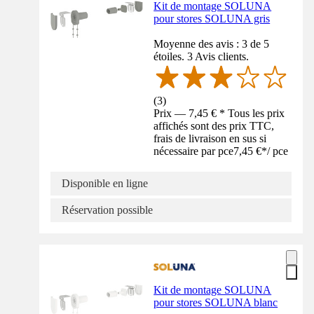
Kit de montage SOLUNA
pour stores SOLUNA gris
Moyenne des avis : 3 de 5
étoiles. 3 Avis clients.
(
3
)
Prix — 7,45 € * Tous les prix
affichés sont des prix TTC,
frais de livraison en sus si
nécessaire par pce
7,45 €
*
/
pce
Disponible en ligne
Réservation possible
Kit de montage SOLUNA
pour stores SOLUNA blanc