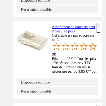
Disponible en ligne
Réservation possible
Assortiment de crochets pour
tableau 72 pces
Cet article n'a pas encore été
noté.
(
0
)
Prix — 4,95 € * Tous les prix
affichés sont des prix TTC,
frais de livraison en sus si
nécessaire par pqt
4,95 €
*
/
pqt
Disponible en ligne
Réservation possible