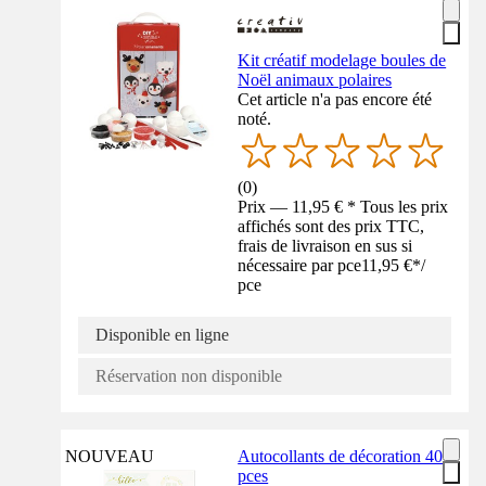
Kit créatif modelage boules de
Noël animaux polaires
Cet article n'a pas encore été
noté.
(
0
)
Prix — 11,95 € * Tous les prix
affichés sont des prix TTC,
frais de livraison en sus si
nécessaire par pce
11,95 €
*
/
pce
Disponible en ligne
Réservation non disponible
NOUVEAU
Autocollants de décoration 40
pces