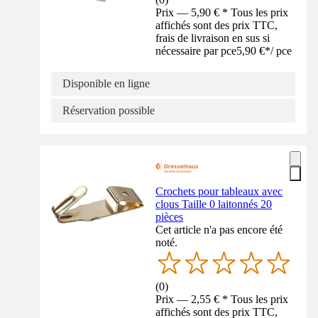
Prix — 5,90 € * Tous les prix
affichés sont des prix TTC,
frais de livraison en sus si
nécessaire par pce
5,90 €
*
/
pce
Disponible en ligne
Réservation possible
Crochets pour tableaux avec
clous Taille 0 laitonnés 20
pièces
Cet article n'a pas encore été
noté.
(
0
)
Prix — 2,55 € * Tous les prix
affichés sont des prix TTC,