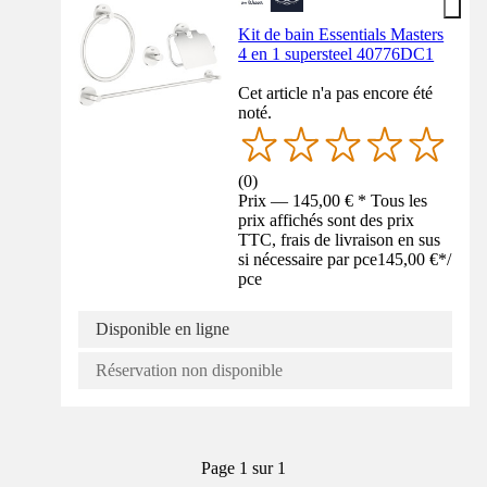
Kit de bain Essentials Masters
4 en 1 supersteel 40776DC1
Cet article n'a pas encore été
noté.
(
0
)
Prix — 145,00 € * Tous les
prix affichés sont des prix
TTC, frais de livraison en sus
si nécessaire par pce
145,00 €
*
/
pce
Disponible en ligne
Réservation non disponible
Page 1 sur 1