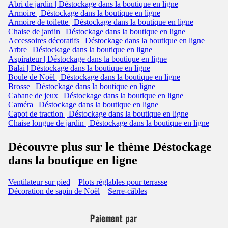
Abri de jardin | Déstockage dans la boutique en ligne
Armoire | Déstockage dans la boutique en ligne
Armoire de toilette | Déstockage dans la boutique en ligne
Chaise de jardin | Déstockage dans la boutique en ligne
Accessoires décoratifs | Déstockage dans la boutique en ligne
Arbre | Déstockage dans la boutique en ligne
Aspirateur | Déstockage dans la boutique en ligne
Balai | Déstockage dans la boutique en ligne
Boule de Noël | Déstockage dans la boutique en ligne
Brosse | Déstockage dans la boutique en ligne
Cabane de jeux | Déstockage dans la boutique en ligne
Caméra | Déstockage dans la boutique en ligne
Capot de traction | Déstockage dans la boutique en ligne
Chaise longue de jardin | Déstockage dans la boutique en ligne
Découvre plus sur le thème Déstockage
dans la boutique en ligne
Ventilateur sur pied
Plots réglables pour terrasse
Décoration de sapin de Noël
Serre-câbles
Paiement par