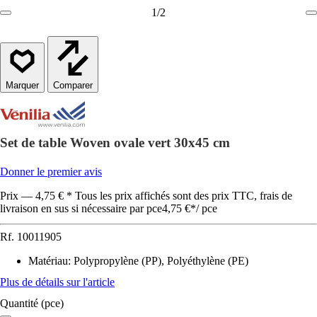
1
/
2
Comparer
Set de table Woven ovale vert 30x45 cm
Donner le premier avis
Prix — 4,75 € * Tous les prix affichés sont des prix TTC, frais de
livraison en sus si nécessaire par pce
4,75 €
*
/
pce
Rf.
10011905
Matériau
:
Polypropylène (PP), Polyéthylène (PE)
Plus de détails sur l'article
Quantité (pce)