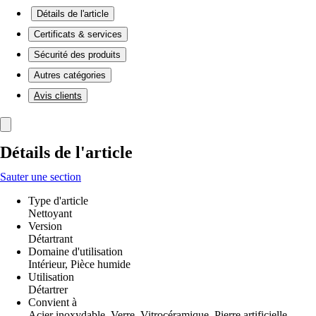
Détails de l'article
Certificats & services
Sécurité des produits
Autres catégories
Avis clients
Détails de l'article
Sauter une section
Type d'article
Nettoyant
Version
Détartrant
Domaine d'utilisation
Intérieur, Pièce humide
Utilisation
Détartrer
Convient à
Acier inoxydable, Verre, Vitrocéramique, Pierre artificielle,