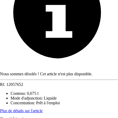
Nous sommes désolés ! Cet article n'est plus disponible.
Rf.
12057652
Contenu
:
0,075 l
Mode d'adjonction
:
Liquide
Concentration
:
Prêt à l'emploi
Plus de détails sur l'article