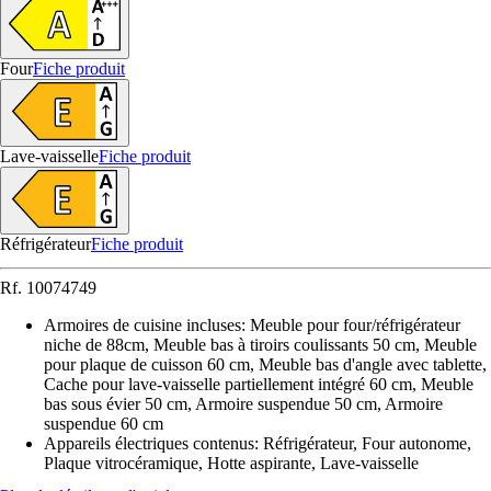
Four
Fiche produit
Lave-vaisselle
Fiche produit
Réfrigérateur
Fiche produit
Rf.
10074749
Armoires de cuisine incluses
:
Meuble pour four/réfrigérateur
niche de 88cm, Meuble bas à tiroirs coulissants 50 cm, Meuble
pour plaque de cuisson 60 cm, Meuble bas d'angle avec tablette,
Cache pour lave-vaisselle partiellement intégré 60 cm, Meuble
bas sous évier 50 cm, Armoire suspendue 50 cm, Armoire
suspendue 60 cm
Appareils électriques contenus
:
Réfrigérateur, Four autonome,
Plaque vitrocéramique, Hotte aspirante, Lave-vaisselle