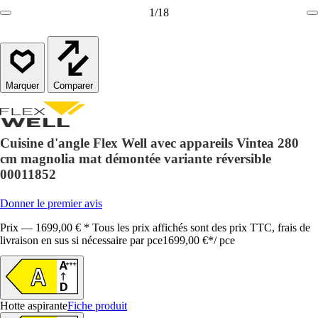
1
/
18
Comparer
Cuisine d'angle Flex Well avec appareils Vintea 280
cm magnolia mat démontée variante réversible
00011852
Donner le premier avis
Prix — 1699,00 € * Tous les prix affichés sont des prix TTC, frais de
livraison en sus si nécessaire par pce
1699,00 €
*
/
pce
Hotte aspirante
Fiche produit