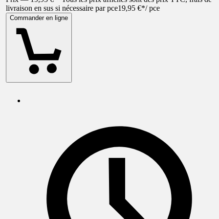
livraison en sus si nécessaire par pce
19,95 €
*
/
pce
Commander en ligne