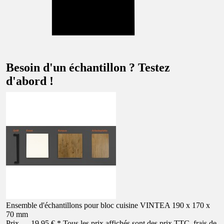
Besoin d'un échantillon ? Testez
d'abord !
Ensemble d'échantillons pour bloc cuisine VINTEA 190 x 170 x
70 mm
Prix — 19,95 € * Tous les prix affichés sont des prix TTC, frais de