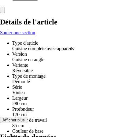
Détails de l'article
Sauter une section
Type d'article
Cuisine complète avec appareils
Version
Cuisine en angle
Variante
Réversible
Type de montage
Démonté
Série
Vintea
Largeur
280 cm
Profondeur
170 cm
Hauteur de travail
Afficher plus
85 cm
Couleur de base
Blanc