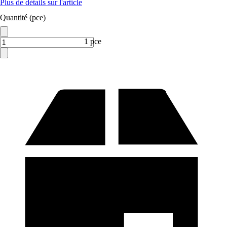
Plus de détails sur l'article
Quantité (pce)
1 pce