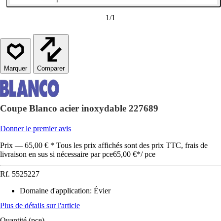
1
/
1
Comparer
Coupe Blanco acier inoxydable 227689
Donner le premier avis
Prix — 65,00 € * Tous les prix affichés sont des prix TTC, frais de
livraison en sus si nécessaire par pce
65,00 €
*
/
pce
Rf.
5525227
Domaine d'application
:
Évier
Plus de détails sur l'article
Quantité (pce)