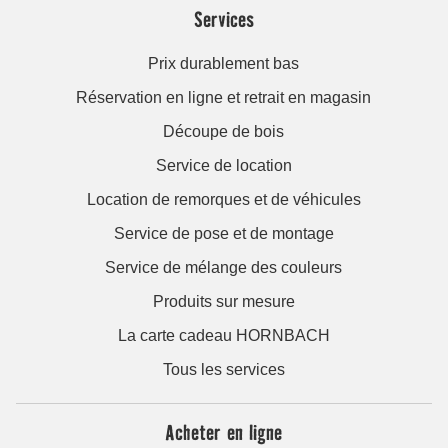
Services
Prix durablement bas
Réservation en ligne et retrait en magasin
Découpe de bois
Service de location
Location de remorques et de véhicules
Service de pose et de montage
Service de mélange des couleurs
Produits sur mesure
La carte cadeau HORNBACH
Tous les services
Acheter en ligne