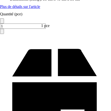
Plus de détails sur l'article
Quantité (pce)
1 pce