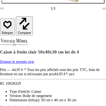
1
/
3
Comparer
Caisse à fruits clair 50x40x30 cm lot de 4
Donner le premier avis
Prix — 44,95 € * Tous les prix affichés sont des prix TTC, frais de
livraison en sus si nécessaire par pce
44,95 €
*
/
pce
Rf.
10028329
Type d'article
:
Caisse
Version
:
Boîte de rangement
Dimensions (lxhxp)
:
50 cm x 40 cm x 30 cm