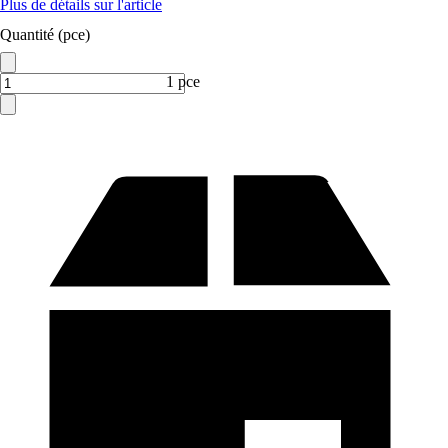
Plus de détails sur l'article
Quantité (pce)
1 pce