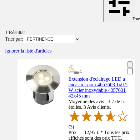
Tous
1 Résultat
Trier par:
Ignorer la liste d'articles
Extension d'éclairage LED à
encastrer pour 4057603 1x0.5
W acier inoxydable 4057601
42x45 mm
Moyenne des avis : 3.7 de 5
étoiles. 3 Avis clients.
(
3
)
Prix — 12,95 € * Tous les prix
affichés sont des prix TTC,