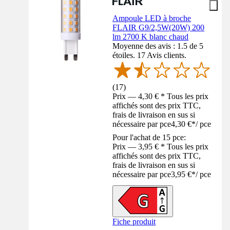
Ampoule LED à broche
FLAIR G9/2,5W(20W) 200
lm 2700 K blanc chaud
Moyenne des avis : 1.5 de 5
étoiles. 17 Avis clients.
(
17
)
Prix — 4,30 € * Tous les prix
affichés sont des prix TTC,
frais de livraison en sus si
nécessaire par pce
4,30 €
*
/
pce
Pour l'achat de 15 pce:
Prix — 3,95 € * Tous les prix
affichés sont des prix TTC,
frais de livraison en sus si
nécessaire par pce
3,95 €
*
/
pce
Fiche produit