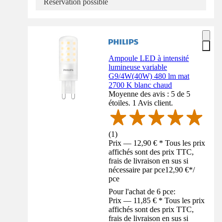
Réservation possible
Ampoule LED à intensité
lumineuse variable
G9/4W(40W) 480 lm mat
2700 K blanc chaud
Moyenne des avis : 5 de 5
étoiles. 1 Avis client.
(
1
)
Prix — 12,90 € * Tous les prix
affichés sont des prix TTC,
frais de livraison en sus si
nécessaire par pce
12,90 €
*
/
pce
Pour l'achat de 6 pce:
Prix — 11,85 € * Tous les prix
affichés sont des prix TTC,
frais de livraison en sus si