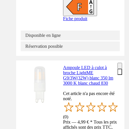
Fiche produit
Disponible en ligne
Réservation possible
Ampoule LED à culot à
broche LightME
G9/3W(32W) blanc 350 lm
3000 K blanc chaud 830
Cet article n'a pas encore été
noté.
(
0
)
Prix — 4,99 € * Tous les prix
affichés sont des prix TTC,