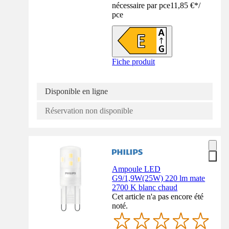
nécessaire par pce
11,85 €
*
/
pce
Fiche produit
Disponible en ligne
Réservation non disponible
Ampoule LED
G9/1,9W(25W) 220 lm mate
2700 K blanc chaud
Cet article n'a pas encore été
noté.