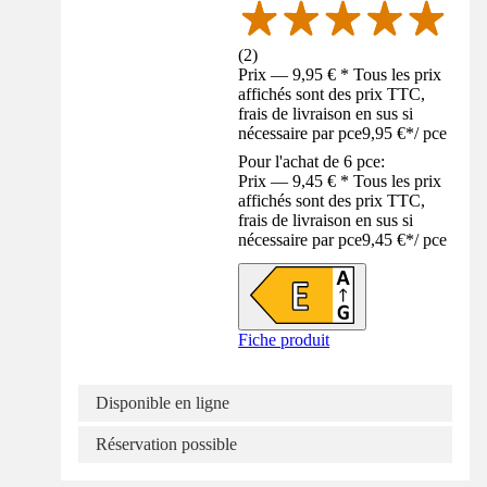
(
2
)
Prix — 9,95 € * Tous les prix
affichés sont des prix TTC,
frais de livraison en sus si
nécessaire par pce
9,95 €
*
/
pce
Pour l'achat de 6 pce:
Prix — 9,45 € * Tous les prix
affichés sont des prix TTC,
frais de livraison en sus si
nécessaire par pce
9,45 €
*
/
pce
Fiche produit
Disponible en ligne
Réservation possible