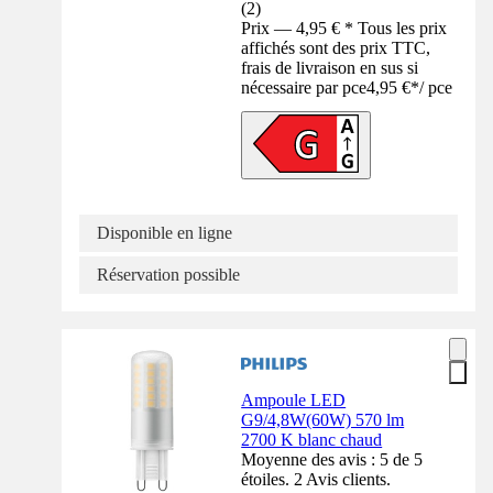
(
2
)
Prix — 4,95 € * Tous les prix
affichés sont des prix TTC,
frais de livraison en sus si
nécessaire par pce
4,95 €
*
/
pce
Disponible en ligne
Réservation possible
Ampoule LED
G9/4,8W(60W) 570 lm
2700 K blanc chaud
Moyenne des avis : 5 de 5
étoiles. 2 Avis clients.