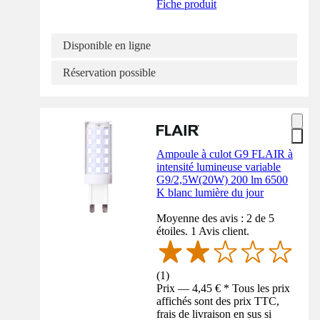
Fiche produit
Disponible en ligne
Réservation possible
Ampoule à culot G9 FLAIR à
intensité lumineuse variable
G9/2,5W(20W) 200 lm 6500
K blanc lumière du jour
Moyenne des avis : 2 de 5
étoiles. 1 Avis client.
(
1
)
Prix — 4,45 € * Tous les prix
affichés sont des prix TTC,
frais de livraison en sus si