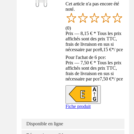
Cet article n'a pas encore été
noté.
(
0
)
Prix — 8,15 € * Tous les prix
affichés sont des prix TTC,
frais de livraison en sus si
nécessaire par pce
8,15 €
*
/
pce
Pour l'achat de 6 pce:
Prix — 7,50 € * Tous les prix
affichés sont des prix TTC,
frais de livraison en sus si
nécessaire par pce
7,50 €
*
/
pce
Fiche produit
Disponible en ligne