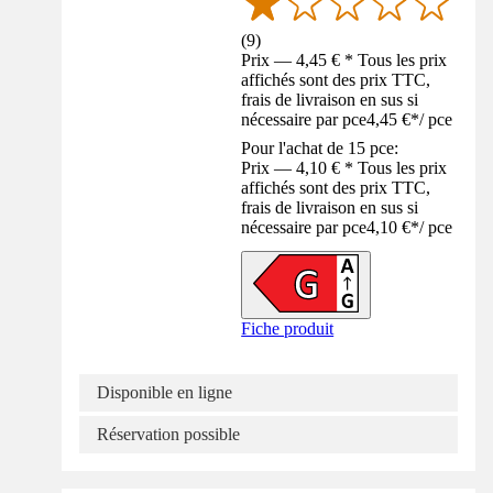
(
9
)
Prix — 4,45 € * Tous les prix
affichés sont des prix TTC,
frais de livraison en sus si
nécessaire par pce
4,45 €
*
/
pce
Pour l'achat de 15 pce:
Prix — 4,10 € * Tous les prix
affichés sont des prix TTC,
frais de livraison en sus si
nécessaire par pce
4,10 €
*
/
pce
Fiche produit
Disponible en ligne
Réservation possible