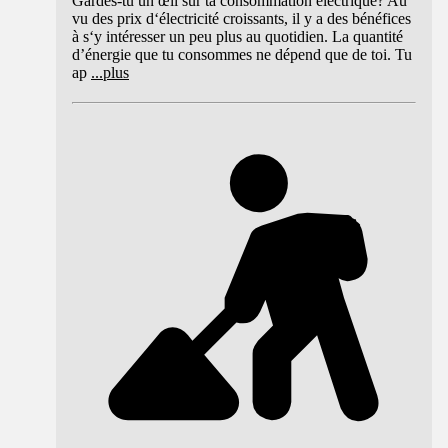
Gardes-tu un œil sur ta consommation électrique? Au
vu des prix d‘électricité croissants, il y a des bénéfices
à s‘y intéresser un peu plus au quotidien. La quantité
d’énergie que tu consommes ne dépend que de toi. Tu
ap
...
plus