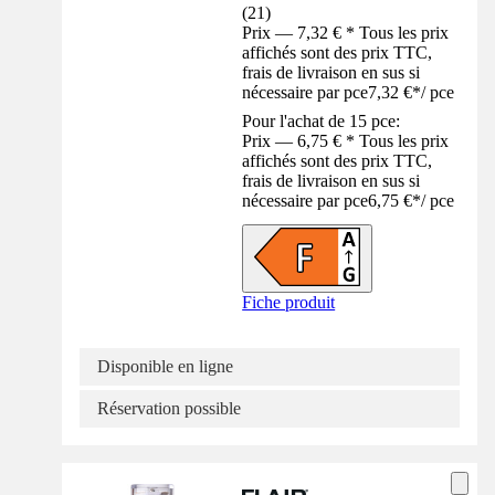
(
21
)
Prix — 7,32 € * Tous les prix
affichés sont des prix TTC,
frais de livraison en sus si
nécessaire par pce
7,32 €
*
/
pce
Pour l'achat de 15 pce:
Prix — 6,75 € * Tous les prix
affichés sont des prix TTC,
frais de livraison en sus si
nécessaire par pce
6,75 €
*
/
pce
Fiche produit
Disponible en ligne
Réservation possible