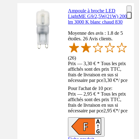
Ampoule à broche LED
LightME G9/2,5W(21W) 200
lm 3000 K blanc chaud 830
Moyenne des avis : 1.8 de 5
étoiles. 26 Avis clients.
(
26
)
Prix — 3,30 € * Tous les prix
affichés sont des prix TTC,
frais de livraison en sus si
nécessaire par pce
3,30 €
*
/
pce
Pour l'achat de 10 pce:
Prix — 2,95 € * Tous les prix
affichés sont des prix TTC,
frais de livraison en sus si
nécessaire par pce
2,95 €
*
/
pce