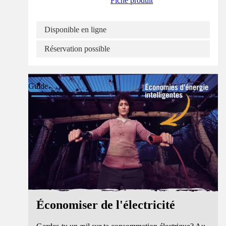
Fiche produit
Disponible en ligne
Réservation possible
Guide
Économiser de l'électricité