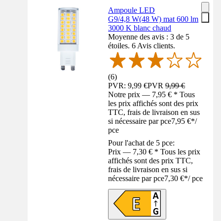
Ampoule LED
G9/4,8 W(48 W) mat 600 lm
3000 K blanc chaud
Moyenne des avis : 3 de 5
étoiles. 6 Avis clients.
(
6
)
PVR: 9,99 €
PVR
9,99 €
Notre prix — 7,95 € * Tous
les prix affichés sont des prix
TTC, frais de livraison en sus
si nécessaire par pce
7,95 €
*
/
pce
Pour l'achat de 5 pce:
Prix — 7,30 € * Tous les prix
affichés sont des prix TTC,
frais de livraison en sus si
nécessaire par pce
7,30 €
*
/
pce