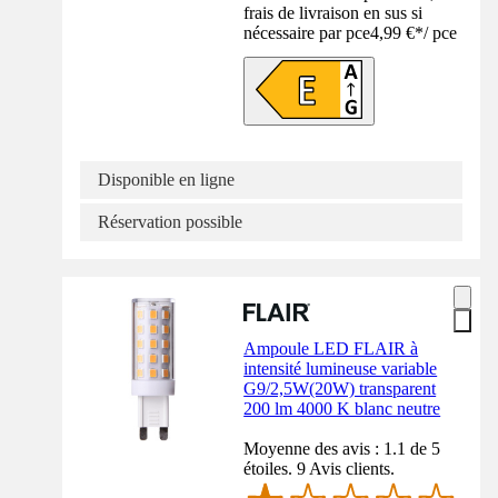
frais de livraison en sus si
nécessaire par pce
4,99 €
*
/
pce
Disponible en ligne
Réservation possible
Ampoule LED FLAIR à
intensité lumineuse variable
G9/2,5W(20W) transparent
200 lm 4000 K blanc neutre
Moyenne des avis : 1.1 de 5
étoiles. 9 Avis clients.