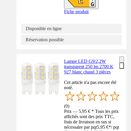
Fiche produit
Disponible en ligne
Réservation possible
Lampe LED G9/2,2W
transparent 250 lm 2700 K
927 blanc chaud 3 pièces
Cet article n'a pas encore été
noté.
(
0
)
Prix — 5,95 € * Tous les prix
affichés sont des prix TTC,
frais de livraison en sus si
nécessaire par pqt
5,95 €
*
/
pqt