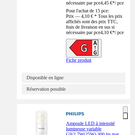
nécessaire par pce
4,45 €
*
/
pce
Pour l'achat de 15 pce:
Prix — 4,10 € * Tous les prix
affichés sont des prix TTC,
frais de livraison en sus si
nécessaire par pce
4,10 €
*
/
pce
Fiche produit
Disponible en ligne
Réservation possible
Ampoule LED à intensité
lumineuse variable
G9/2,7W(25W) 300 lm mat