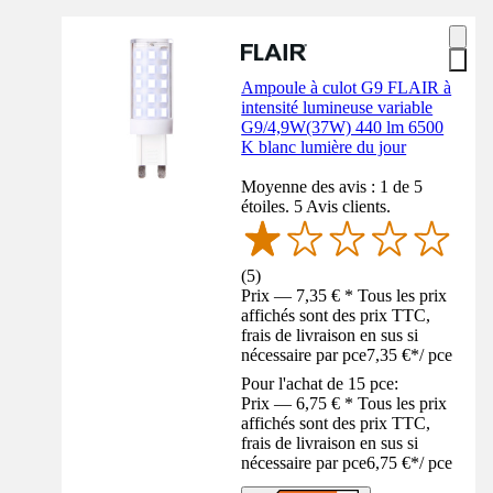
Ampoule à culot G9 FLAIR à
intensité lumineuse variable
G9/4,9W(37W) 440 lm 6500
K blanc lumière du jour
Moyenne des avis : 1 de 5
étoiles. 5 Avis clients.
(
5
)
Prix — 7,35 € * Tous les prix
affichés sont des prix TTC,
frais de livraison en sus si
nécessaire par pce
7,35 €
*
/
pce
Pour l'achat de 15 pce:
Prix — 6,75 € * Tous les prix
affichés sont des prix TTC,
frais de livraison en sus si
nécessaire par pce
6,75 €
*
/
pce