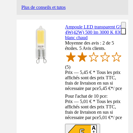
Plus de conseils et tutos
Ampoule LED transparent G9
4W(42W) 500 lm 3000 K 830
blanc chaud
Moyenne des avis : 2 de 5
étoiles. 5 Avis clients.
(
5
)
Prix — 5,45 € * Tous les prix
affichés sont des prix TTC,
frais de livraison en sus si
nécessaire par pce
5,45 €
*
/
pce
Pour l'achat de 10 pce:
Prix — 5,01 € * Tous les prix
affichés sont des prix TTC,
frais de livraison en sus si
nécessaire par pce
5,01 €
*
/
pce