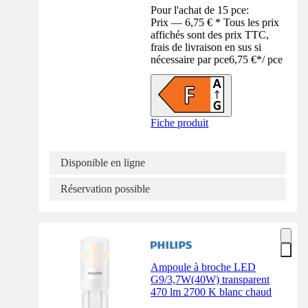
Pour l'achat de 15 pce:
Prix — 6,75 € * Tous les prix
affichés sont des prix TTC,
frais de livraison en sus si
nécessaire par pce
6,75 €
*
/
pce
Fiche produit
Disponible en ligne
Réservation possible
Ampoule à broche LED
G9/3,7W(40W) transparent
470 lm 2700 K blanc chaud