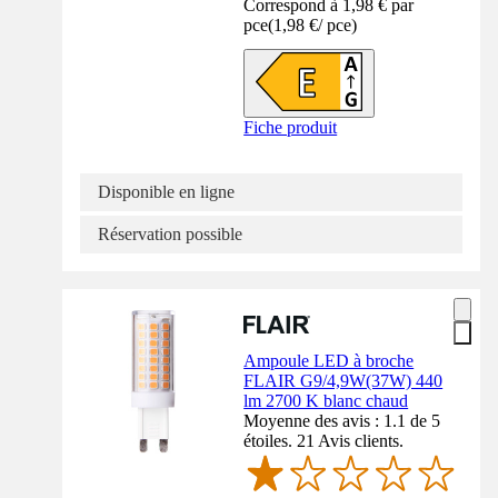
Correspond à 1,98 € par
pce
(
1,98 €
/
pce
)
Fiche produit
Disponible en ligne
Réservation possible
Ampoule LED à broche
FLAIR G9/4,9W(37W) 440
lm 2700 K blanc chaud
Moyenne des avis : 1.1 de 5
étoiles. 21 Avis clients.