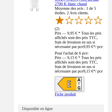
2700 K blanc chaud
Moyenne des avis : 1 de 5
étoiles. 2 Avis clients.
(
2
)
Prix — 9,95 € * Tous les prix
affichés sont des prix TTC,
frais de livraison en sus si
nécessaire par pce
9,95 €
*
/
pce
Pour l'achat de 6 pce:
Prix — 9,15 € * Tous les prix
affichés sont des prix TTC,
frais de livraison en sus si
nécessaire par pce
9,15 €
*
/
pce
Fiche produit
Disponible en ligne