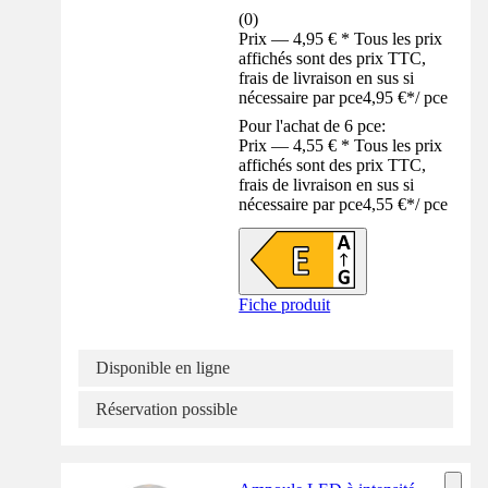
(
0
)
Prix — 4,95 € * Tous les prix
affichés sont des prix TTC,
frais de livraison en sus si
nécessaire par pce
4,95 €
*
/
pce
Pour l'achat de 6 pce:
Prix — 4,55 € * Tous les prix
affichés sont des prix TTC,
frais de livraison en sus si
nécessaire par pce
4,55 €
*
/
pce
Fiche produit
Disponible en ligne
Réservation possible