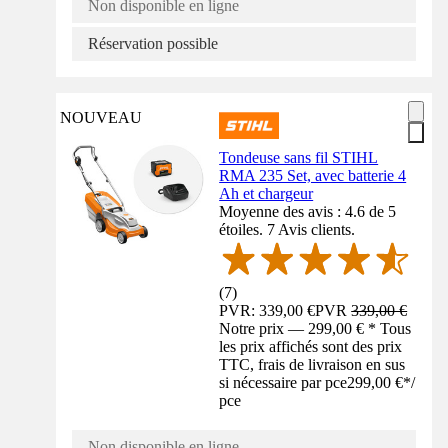
Non disponible en ligne
Réservation possible
NOUVEAU
Tondeuse sans fil STIHL
RMA 235 Set, avec batterie 4
Ah et chargeur
Moyenne des avis : 4.6 de 5
étoiles. 7 Avis clients.
(
7
)
PVR: 339,00 €
PVR
339,00 €
Notre prix — 299,00 € * Tous
les prix affichés sont des prix
TTC, frais de livraison en sus
si nécessaire par pce
299,00 €
*
/
pce
Non disponible en ligne