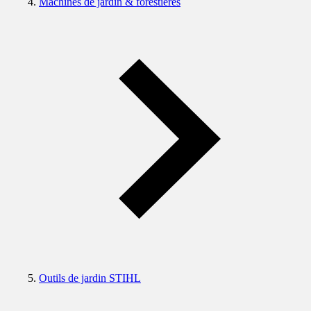
Machines de jardin & forestières
Outils de jardin STIHL