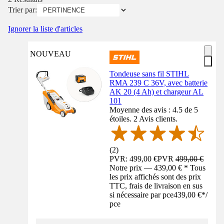
Trier par:
Ignorer la liste d'articles
NOUVEAU
Tondeuse sans fil STIHL
RMA 239 C 36V, avec batterie
AK 20 (4 Ah) et chargeur AL
101
Moyenne des avis : 4.5 de 5
étoiles. 2 Avis clients.
(
2
)
PVR: 499,00 €
PVR
499,00 €
Notre prix — 439,00 € * Tous
les prix affichés sont des prix
TTC, frais de livraison en sus
si nécessaire par pce
439,00 €
*
/
pce