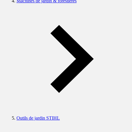
Machines de jardin & forestières
Outils de jardin STIHL