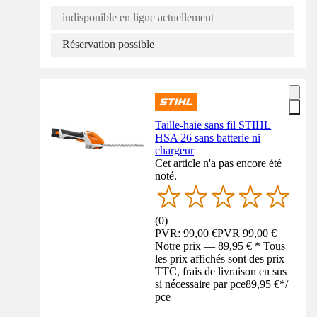
indisponible en ligne actuellement
Réservation possible
Taille-haie sans fil STIHL
HSA 26 sans batterie ni
chargeur
Cet article n'a pas encore été
noté.
(
0
)
PVR: 99,00 €
PVR
99,00 €
Notre prix — 89,95 € * Tous
les prix affichés sont des prix
TTC, frais de livraison en sus
si nécessaire par pce
89,95 €
*
/
pce