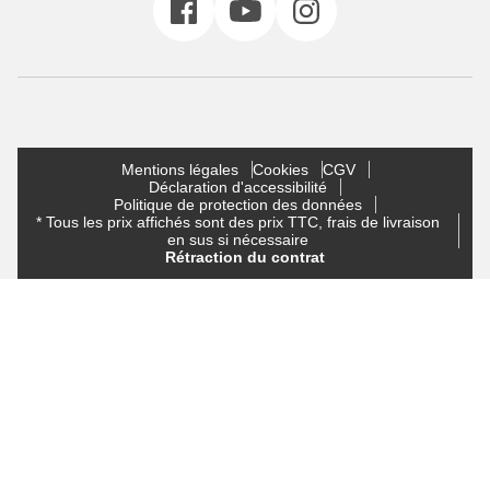
Mentions légales
Cookies
CGV
Déclaration d'accessibilité
Politique de protection des données
* Tous les prix affichés sont des prix TTC, frais de livraison
en sus si nécessaire
Rétraction du contrat