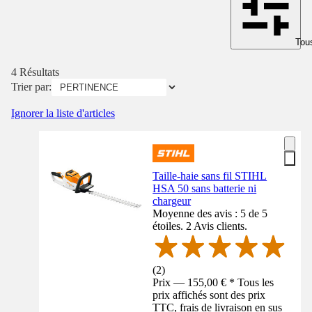
Tous
4 Résultats
Trier par:
Ignorer la liste d'articles
Taille-haie sans fil STIHL
HSA 50 sans batterie ni
chargeur
Moyenne des avis : 5 de 5
étoiles. 2 Avis clients.
(
2
)
Prix — 155,00 € * Tous les
prix affichés sont des prix
TTC, frais de livraison en sus