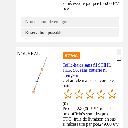
si nécessaire par pce
155,00 €
*
/
pce
Non disponible en ligne
Réservation possible
NOUVEAU
Taille-haies sans fil STIHL
HLA 56, sans batterie ni
chargeur
Cet article n'a pas encore été
noté.
(
0
)
Prix — 249,00 € * Tous les
prix affichés sont des prix
TTC, frais de livraison en sus
si nécessaire par pce
249,00 €
*
/