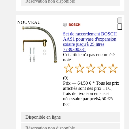
Réservation non disponible
NOUVEAU
Set de raccordement BOSCH
AAS1 pour vase d'expansion
solaire jusqu'à 25 litres
7739300331
Cet article n'a pas encore été
noté.
(
0
)
Prix — 64,50 € * Tous les prix
affichés sont des prix TTC,
frais de livraison en sus si
nécessaire par pce
64,50 €
*
/
pce
Disponible en ligne
Réservation non disponible