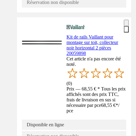
Réservation non disponible
Kit de rails Vaillant pour
montage sur toit, collecteur
noir horizontal 2 pièces
20059898
Cet article n'a pas encore été
noté.
(
0
)
Prix — 68,55 € * Tous les prix
affichés sont des prix TTC,
frais de livraison en sus si
nécessaire par pce
68,55 €
*
/
pce
Disponible en ligne