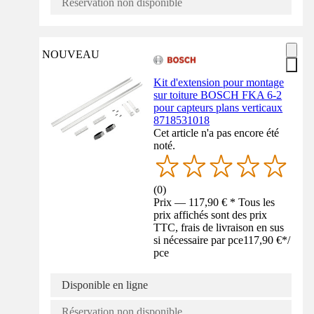
Réservation non disponible
NOUVEAU
Kit d'extension pour montage
sur toiture BOSCH FKA 6-2
pour capteurs plans verticaux
8718531018
Cet article n'a pas encore été
noté.
(
0
)
Prix — 117,90 € * Tous les
prix affichés sont des prix
TTC, frais de livraison en sus
si nécessaire par pce
117,90 €
*
/
pce
Disponible en ligne
Réservation non disponible