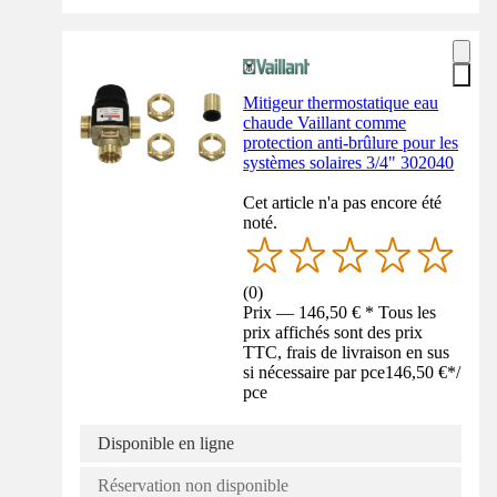
Mitigeur thermostatique eau
chaude Vaillant comme
protection anti-brûlure pour les
systèmes solaires 3/4" 302040
Cet article n'a pas encore été
noté.
(
0
)
Prix — 146,50 € * Tous les
prix affichés sont des prix
TTC, frais de livraison en sus
si nécessaire par pce
146,50 €
*
/
pce
Disponible en ligne
Réservation non disponible