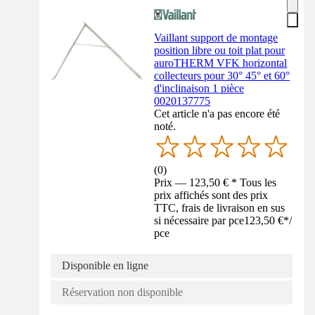
Vaillant support de montage
position libre ou toit plat pour
auroTHERM VFK horizontal
collecteurs pour 30° 45° et 60°
d'inclinaison 1 pièce
0020137775
Cet article n'a pas encore été
noté.
(
0
)
Prix — 123,50 € * Tous les
prix affichés sont des prix
TTC, frais de livraison en sus
si nécessaire par pce
123,50 €
*
/
pce
Disponible en ligne
Réservation non disponible