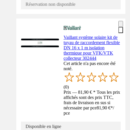
Réservation non disponible
Vaillant système solaire kit de
tuyau de raccordement flexible
DN 16 x 1 m isolation
thermique pour VFK/VTK
collecteur 302444
Cet article n'a pas encore été
noté.
(
0
)
Prix — 81,90 € * Tous les prix
affichés sont des prix TTC,
frais de livraison en sus si
nécessaire par pce
81,90 €
*
/
pce
Disponible en ligne