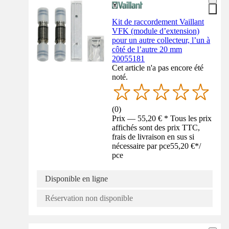
Kit de raccordement Vaillant
VFK (module d’extension)
pour un autre collecteur, l’un à
côté de l’autre 20 mm
20055181
Cet article n'a pas encore été
noté.
(
0
)
Prix — 55,20 € * Tous les prix
affichés sont des prix TTC,
frais de livraison en sus si
nécessaire par pce
55,20 €
*
/
pce
Disponible en ligne
Réservation non disponible