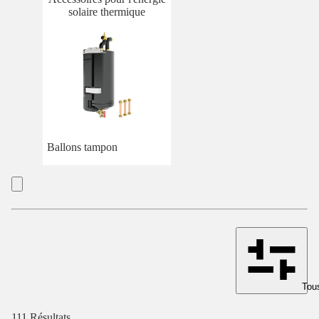
solaire thermique
Ballons tampon
Tous
111 Résultats