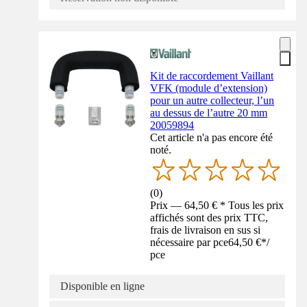
Kit de raccordement Vaillant
VFK (module d’extension)
pour un autre collecteur, l’un
au dessus de l’autre 20 mm
20059894
Cet article n'a pas encore été
noté.
(
0
)
Prix — 64,50 € * Tous les prix
affichés sont des prix TTC,
frais de livraison en sus si
nécessaire par pce
64,50 €
*
/
pce
Disponible en ligne