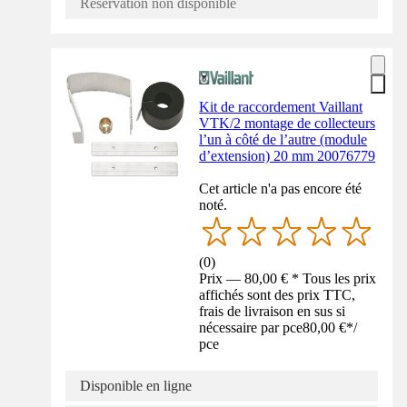
Réservation non disponible
Kit de raccordement Vaillant
VTK/2 montage de collecteurs
l’un à côté de l’autre (module
d’extension) 20 mm 20076779
Cet article n'a pas encore été
noté.
(
0
)
Prix — 80,00 € * Tous les prix
affichés sont des prix TTC,
frais de livraison en sus si
nécessaire par pce
80,00 €
*
/
pce
Disponible en ligne