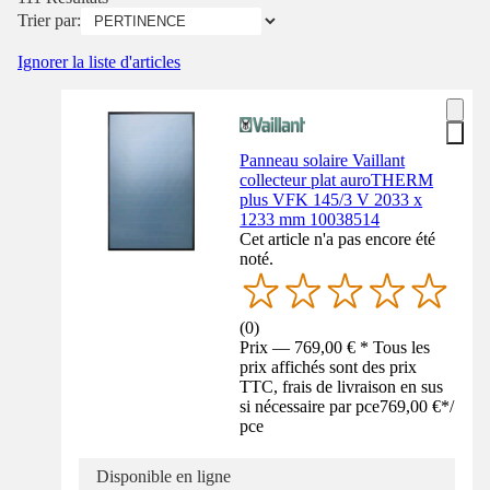
Trier par:
Ignorer la liste d'articles
Panneau solaire Vaillant
collecteur plat auroTHERM
plus VFK 145/3 V 2033 x
1233 mm 10038514
Cet article n'a pas encore été
noté.
(
0
)
Prix — 769,00 € * Tous les
prix affichés sont des prix
TTC, frais de livraison en sus
si nécessaire par pce
769,00 €
*
/
pce
Disponible en ligne