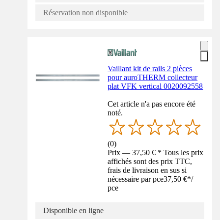
Réservation non disponible
Vaillant kit de rails 2 pièces
pour auroTHERM collecteur
plat VFK vertical 0020092558
Cet article n'a pas encore été
noté.
(
0
)
Prix — 37,50 € * Tous les prix
affichés sont des prix TTC,
frais de livraison en sus si
nécessaire par pce
37,50 €
*
/
pce
Disponible en ligne