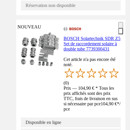
Réservation non disponible
NOUVEAU
BOSCH Solartechnik SDR Z5
Set de raccordement solaire à
double tube 7739300431
Cet article n'a pas encore été
noté.
(
0
)
Prix — 104,90 € * Tous les
prix affichés sont des prix
TTC, frais de livraison en sus
si nécessaire par pce
104,90 €
*
/
pce
Disponible en ligne