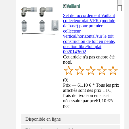
Set de raccordement Vaillant
collecteur plat VFK (module
de base) pour premier
collecteur
vertical/horizontal/sur le toit,
construction de toit en pente,
position libre/toit plat
0020143692
Cet article n'a pas encore été
noté.
(
0
)
Prix — 61,10 € * Tous les prix
affichés sont des prix TTC,
frais de livraison en sus si
nécessaire par pce
61,10 €
*
/
pce
Disponible en ligne