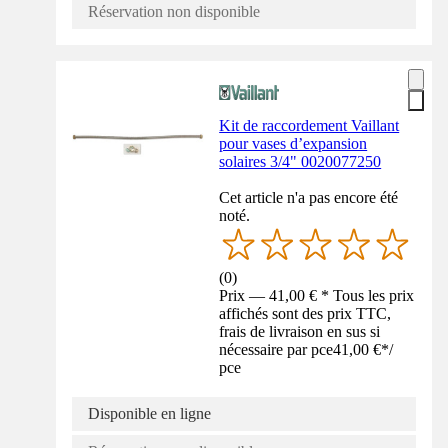
Réservation non disponible
Kit de raccordement Vaillant
pour vases d’expansion
solaires 3/4" 0020077250
Cet article n'a pas encore été
noté.
(
0
)
Prix — 41,00 € * Tous les prix
affichés sont des prix TTC,
frais de livraison en sus si
nécessaire par pce
41,00 €
*
/
pce
Disponible en ligne