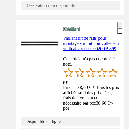
Réservation non disponible
Vaillant kit de rails pour
montage sur toit noir collecteur
vertical 2 pièces 0020059899
Cet article n'a pas encore été
noté.
(
0
)
Prix — 38,60 € * Tous les prix
affichés sont des prix TTC,
frais de livraison en sus si
nécessaire par pce
38,60 €
*
/
pce
Disponible en ligne