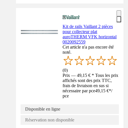
Kit de rails Vaillant 2 pièces
pour collecteur plat
auroTHERM VFK horizontal
0020092559
Cet article n'a pas encore été
noté.
(
0
)
Prix — 49,15 € * Tous les prix
affichés sont des prix TTC,
frais de livraison en sus si
nécessaire par pce
49,15 €
*
/
pce
Disponible en ligne
Réservation non disponible