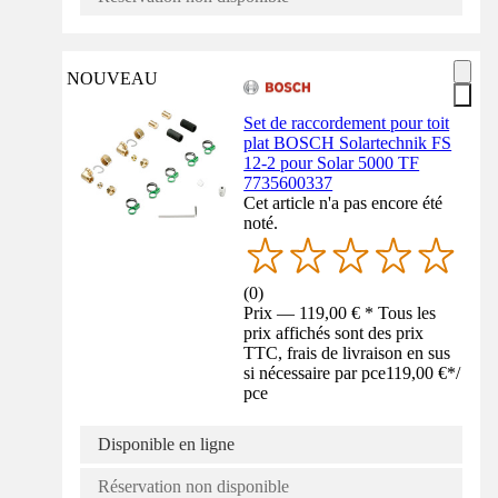
NOUVEAU
Set de raccordement pour toit
plat BOSCH Solartechnik FS
12-2 pour Solar 5000 TF
7735600337
Cet article n'a pas encore été
noté.
(
0
)
Prix — 119,00 € * Tous les
prix affichés sont des prix
TTC, frais de livraison en sus
si nécessaire par pce
119,00 €
*
/
pce
Disponible en ligne
Réservation non disponible