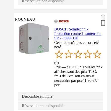
Réservation non disponible
NOUVEAU
BOSCH Solartechnik
Protection contre la surtension
SP 2 83006120
Cet article n'a pas encore été
noté.
(
0
)
Prix — 41,90 € * Tous les prix
affichés sont des prix TTC,
frais de livraison en sus si
nécessaire par pce
41,90 €
*
/
pce
Disponible en ligne
Réservation non disponible