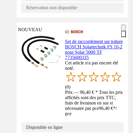
Réservation non disponible
NOUVEAU
Set de raccordement sur toiture
BOSCH Solartechnik FS 10-2
pour Solar 5000 TF
7735600335
Cet article n'a pas encore été
noté.
(
0
)
Prix — 96,40 € * Tous les prix
affichés sont des prix TTC,
frais de livraison en sus si
nécessaire par pce
96,40 €
*
/
pce
Disponible en ligne