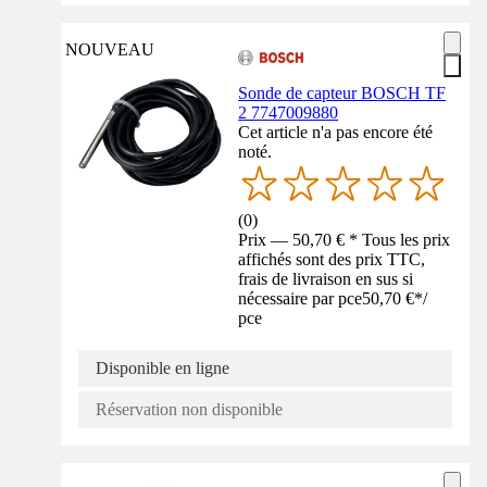
NOUVEAU
Sonde de capteur BOSCH TF
2 7747009880
Cet article n'a pas encore été
noté.
(
0
)
Prix — 50,70 € * Tous les prix
affichés sont des prix TTC,
frais de livraison en sus si
nécessaire par pce
50,70 €
*
/
pce
Disponible en ligne
Réservation non disponible