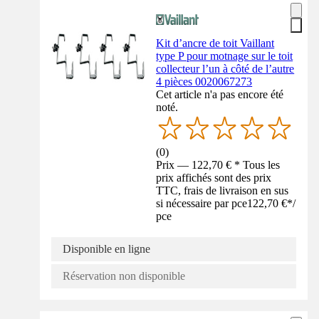
Kit d’ancre de toit Vaillant
type P pour motnage sur le toit
collecteur l’un à côté de l’autre
4 pièces 0020067273
Cet article n'a pas encore été
noté.
(
0
)
Prix — 122,70 € * Tous les
prix affichés sont des prix
TTC, frais de livraison en sus
si nécessaire par pce
122,70 €
*
/
pce
Disponible en ligne
Réservation non disponible