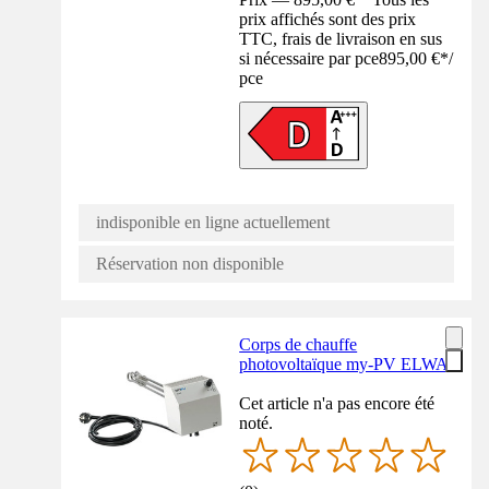
prix affichés sont des prix
TTC, frais de livraison en sus
si nécessaire par pce
895,00 €
*
/
pce
indisponible en ligne actuellement
Réservation non disponible
Corps de chauffe
photovoltaïque my-PV ELWA
Cet article n'a pas encore été
noté.