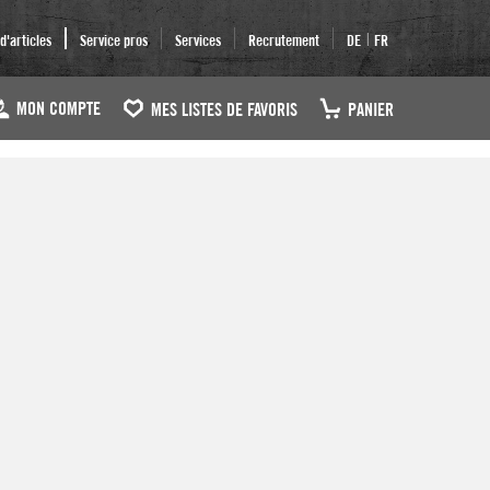
|
'articles
Service pros
Services
Recrutement
DE
FR
MON COMPTE
MES LISTES DE FAVORIS
PANIER