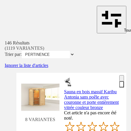
Tous
146 Résultats
(1119 VARIANTES)
Trier par:
Ignorer la liste d'articles
Sauna en bois massif Karibu
Antonia sans poêle avec
couronne et porte entièrement
vitrée couleur bronze
Cet article n'a pas encore été
noté.
8 VARIANTES