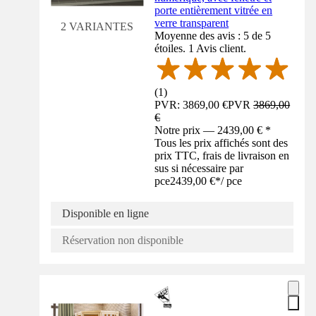
porte entièrement vitrée en
verre transparent
2 VARIANTES
Moyenne des avis : 5 de 5
étoiles. 1 Avis client.
(
1
)
PVR: 3869,00 €
PVR
3869,00
€
Notre prix — 2439,00 € *
Tous les prix affichés sont des
prix TTC, frais de livraison en
sus si nécessaire par
pce
2439,00 €
*
/
pce
Disponible en ligne
Réservation non disponible