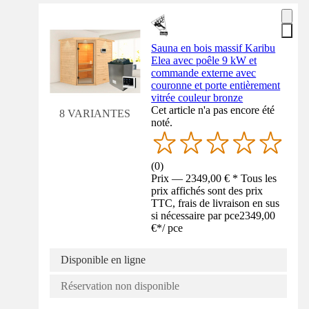
Sauna en bois massif Karibu
Elea avec poêle 9 kW et
commande externe avec
couronne et porte entièrement
vitrée couleur bronze
Cet article n'a pas encore été
8 VARIANTES
noté.
(
0
)
Prix — 2349,00 € * Tous les
prix affichés sont des prix
TTC, frais de livraison en sus
si nécessaire par pce
2349,00
€
*
/
pce
Disponible en ligne
Réservation non disponible