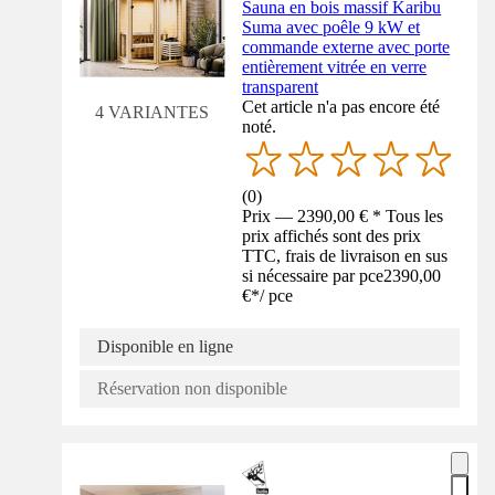
Sauna en bois massif Karibu
Suma avec poêle 9 kW et
commande externe avec porte
entièrement vitrée en verre
transparent
Cet article n'a pas encore été
4 VARIANTES
noté.
(
0
)
Prix — 2390,00 € * Tous les
prix affichés sont des prix
TTC, frais de livraison en sus
si nécessaire par pce
2390,00
€
*
/
pce
Disponible en ligne
Réservation non disponible