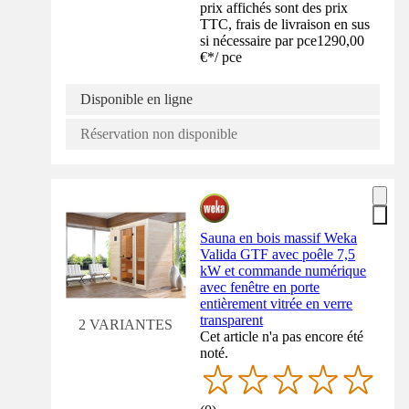
prix affichés sont des prix
TTC, frais de livraison en sus
si nécessaire par pce
1290,00
€
*
/
pce
Disponible en ligne
Réservation non disponible
Sauna en bois massif Weka
Valida GTF avec poêle 7,5
kW et commande numérique
avec fenêtre en porte
entièrement vitrée en verre
transparent
2 VARIANTES
Cet article n'a pas encore été
noté.