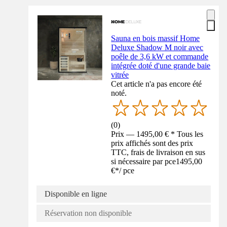
Sauna en bois massif Home
Deluxe Shadow M noir avec
poêle de 3,6 kW et commande
intégrée doté d'une grande baie
vitrée
Cet article n'a pas encore été
noté.
(
0
)
Prix — 1495,00 € * Tous les
prix affichés sont des prix
TTC, frais de livraison en sus
si nécessaire par pce
1495,00
€
*
/
pce
Disponible en ligne
Réservation non disponible