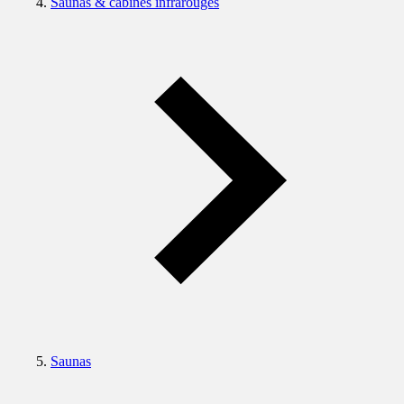
Saunas & cabines infrarouges
Saunas