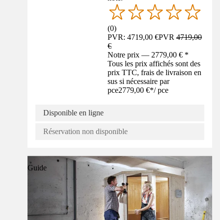
(
0
)
PVR: 4719,00 €
PVR
4719,00
€
Notre prix — 2779,00 € *
Tous les prix affichés sont des
prix TTC, frais de livraison en
sus si nécessaire par
pce
2779,00 €
*
/
pce
Disponible en ligne
Réservation non disponible
Guide