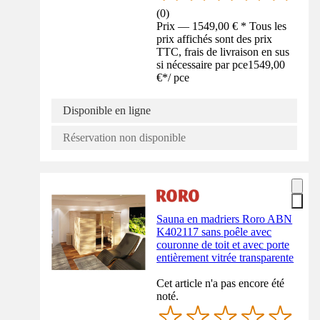
(
0
)
Prix — 1549,00 € * Tous les
prix affichés sont des prix
TTC, frais de livraison en sus
si nécessaire par pce
1549,00
€
*
/
pce
Disponible en ligne
Réservation non disponible
Sauna en madriers Roro ABN
K402117 sans poêle avec
couronne de toit et avec porte
entièrement vitrée transparente
Cet article n'a pas encore été
noté.